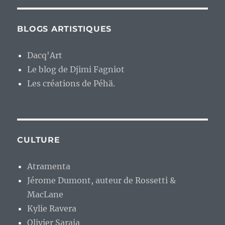
BLOGS ARTISTIQUES
Dacq'Art
Le blog de Djimi Fagniot
Les créations de Péhä.
CULTURE
Atramenta
Jérome Dumont, auteur de Rossetti &
MacLane
Kylie Ravera
Olivier Saraja