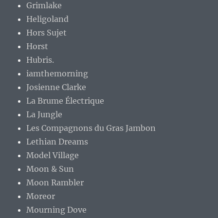
Grimlake
Heligoland
Hors Sujet
Horst
Hubris.
iamthemorning
Josienne Clarke
La Brume Électrique
La Jungle
Les Compagnons du Gras Jambon
Lethian Dreams
Model Village
Moon & Sun
Moon Rambler
Moreor
Mourning Dove