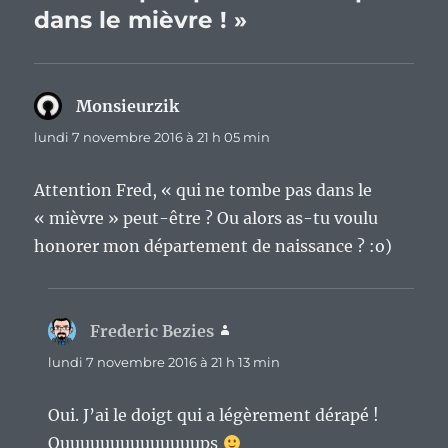
dans le mièvre ! »
Monsieurzik
dit :
lundi 7 novembre 2016 à 21 h 05 min
Attention Fred, « qui ne tombe pas dans le
« mièvre » peut-être ? Ou alors as-tu voulu
honorer mon département de naissance ? :o)
Frederic Bezies
dit :
lundi 7 novembre 2016 à 21 h 13 min
Oui. J’ai le doigt qui a légèrement dérapé !
Ouuuuuuuuuuuuuups