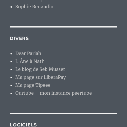
Sophie Renaudin
DIVERS
Dear Pariah
L'Âne à Nath
Le blog de Seb Musset
Ma page sur LiberaPay
Ma page Tipeee
Ourtube – mon instance peertube
LOGICIELS