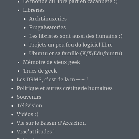
Le monde du libre part en cacahuète :)
Libreries
ArchLinuxeries
Frugalwareries
Les libristes sont aussi des humains :)
Projets un peu fou du logiciel libre
Ubuntu et sa famille (K/X/Edu/buntu)
Mémoire de vieux geek
Trucs de geek
Les DRMS, c'est de la m—– !
Politique et autres crétinerie humaines
Souvenirs
Télévision
Vidéos :)
Vie sur le Bassin d'Arcachon
Vrac'attitudes !