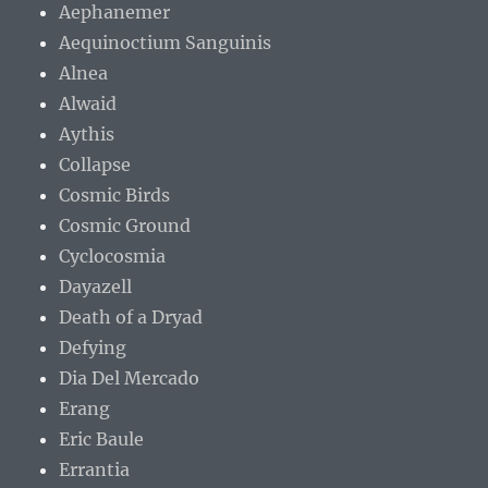
Aephanemer
Aequinoctium Sanguinis
Alnea
Alwaid
Aythis
Collapse
Cosmic Birds
Cosmic Ground
Cyclocosmia
Dayazell
Death of a Dryad
Defying
Dia Del Mercado
Erang
Eric Baule
Errantia