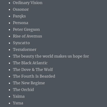
Ordinary Vision
Ossonor
Parqks
Persona
Peter Gregson
Rise of Avernus
Syncatto
Terraformer
The beauty the world makes us hope for
The Black Atlantic
The Dove & The Wolf
The Fourth Is Bearded
The New Regime
The Orchid
Yaima
Ysma