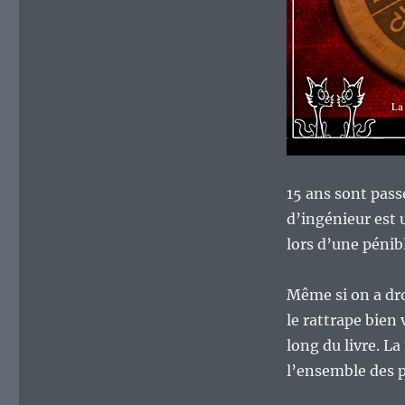
15 ans sont passé
d’ingénieur est u
lors d’une pénib
Même si on a droi
le rattrape bien 
long du livre. La
l’ensemble des 