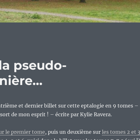
 la pseudo-
rnière…
atrième et dernier billet sur cette eptalogie en 9 tomes –
ort de mon esprit ! – écrite par Kylie Ravera.
sur le premier tome
, puis un deuxième sur
les tomes 2 et 