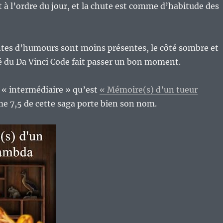
à l’ordre du jour, et la chute est comme d’habitude des
ntes d’humours sont moins présentes, le côté sombre et
é du Da Vinci Code fait passer un bon moment.
 « intermédiaire » qu’est
« Mémoire(s) d’un tueur
e 7,5 de cette saga porte bien son nom.