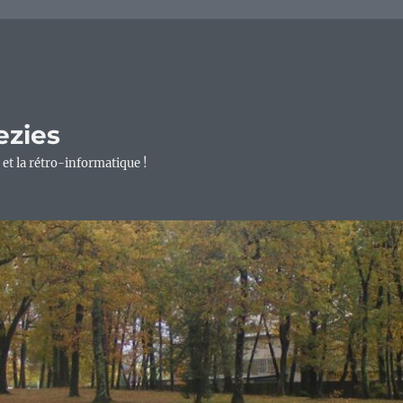
ezies
 et la rétro-informatique !