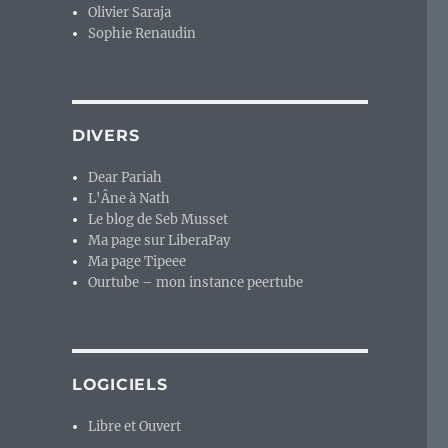
Olivier Saraja
Sophie Renaudin
DIVERS
Dear Pariah
L'Âne à Nath
Le blog de Seb Musset
Ma page sur LiberaPay
Ma page Tipeee
Ourtube – mon instance peertube
LOGICIELS
Libre et Ouvert