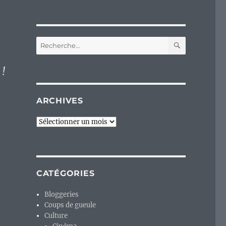
)
RECHERC
Recherche
pour :
 !
ARCHIVES
Archives
CATÉGORIES
Bloggeries
Coups de gueule
Culture