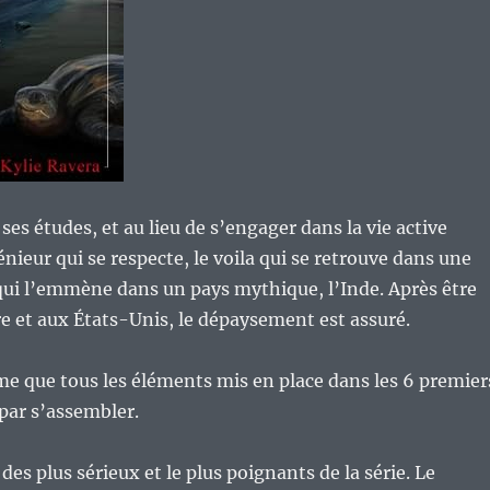
 ses études, et au lieu de s’engager dans la vie active
ieur qui se respecte, le voila qui se retrouve dans une
qui l’emmène dans un pays mythique, l’Inde. Après être
re et aux États-Unis, le dépaysement est assuré.
me que tous les éléments mis en place dans les 6 premier
par s’assembler.
des plus sérieux et le plus poignants de la série. Le