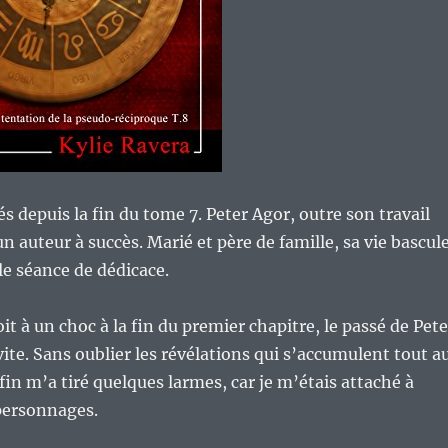
s depuis la fin du tome 7. Peter Agor, outre son travail
n auteur à succès. Marié et père de famille, sa vie bascul
le séance de dédicace.
t à un choc à la fin du premier chapitre, le passé de Pete
vite. Sans oublier les révélations qui s’accumulent tout a
 fin m’a tiré quelques larmes, car je m’étais attaché à
personnages.