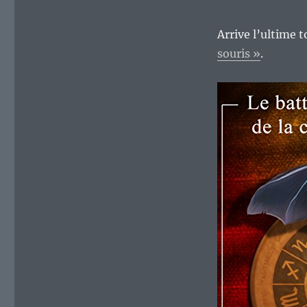
Arrive l’ultime 
souris »
.