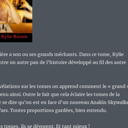
ière a son ou ses grands méchants. Dans ce tome, Kylie
re un autre pan de l’histoire développé au fil des autre
vélations sur les tomes on apprend comment le « grand 
u ainsi. Outre le fait que cela éclaire les tomes de la
ar se dire qu’on est en face d’un nouveau Anakin Skywalk
Wars. Toutes proportions gardées, bien entendu.
 tomes, ils se dévorent. Et tant mieux !