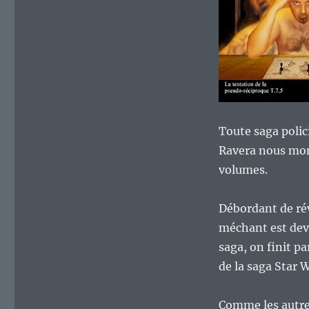
Toute saga polic
Ravera nous mont
volumes.
Débordant de ré
méchant est deven
saga, on finit p
de la saga Star 
Comme les autres