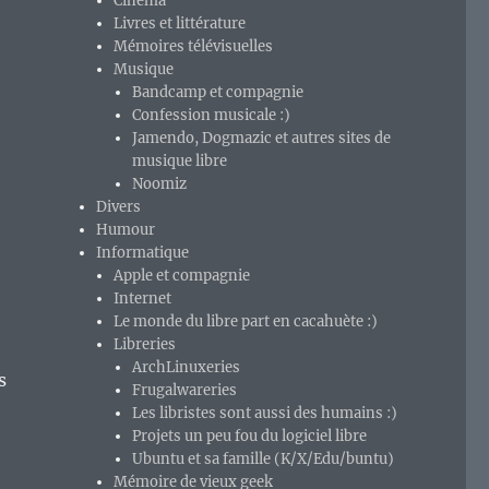
Cinéma
Livres et littérature
Mémoires télévisuelles
Musique
Bandcamp et compagnie
Confession musicale :)
Jamendo, Dogmazic et autres sites de
musique libre
Noomiz
Divers
Humour
Informatique
Apple et compagnie
Internet
Le monde du libre part en cacahuète :)
Libreries
ArchLinuxeries
s
Frugalwareries
Les libristes sont aussi des humains :)
Projets un peu fou du logiciel libre
Ubuntu et sa famille (K/X/Edu/buntu)
Mémoire de vieux geek