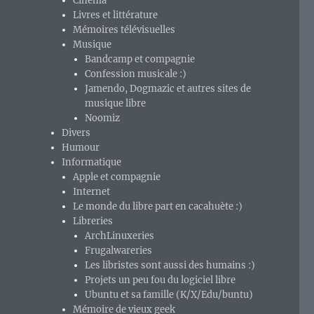
Cinéma
Livres et littérature
Mémoires télévisuelles
Musique
Bandcamp et compagnie
Confession musicale :)
Jamendo, Dogmazic et autres sites de
musique libre
Noomiz
Divers
Humour
Informatique
Apple et compagnie
Internet
Le monde du libre part en cacahuète :)
Libreries
ArchLinuxeries
Frugalwareries
Les libristes sont aussi des humains :)
Projets un peu fou du logiciel libre
Ubuntu et sa famille (K/X/Edu/buntu)
Mémoire de vieux geek