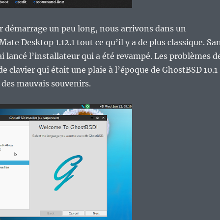
r démarrage un peu long, nous arrivons dans un
te Desktop 1.12.1 tout ce qu’il y a de plus classique. Sa
ai lancé l’installateur qui a été revampé. Les problèmes d
e clavier qui était une plaie à l’époque de GhostBSD 10.1
 des mauvais souvenirs.