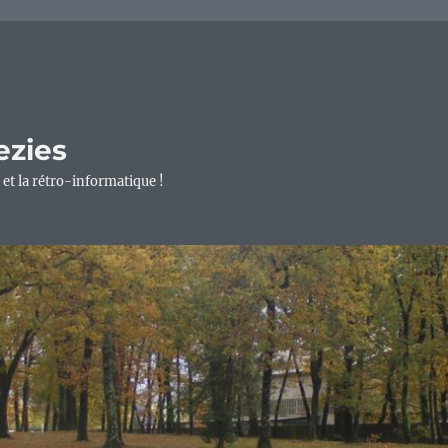
ezies
 et la rétro-informatique !