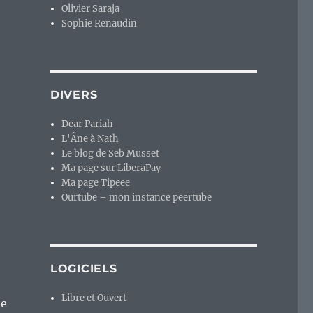
Olivier Saraja
Sophie Renaudin
DIVERS
Dear Pariah
L'Âne à Nath
Le blog de Seb Musset
Ma page sur LiberaPay
Ma page Tipeee
Ourtube – mon instance peertube
LOGICIELS
Libre et Ouvert
le