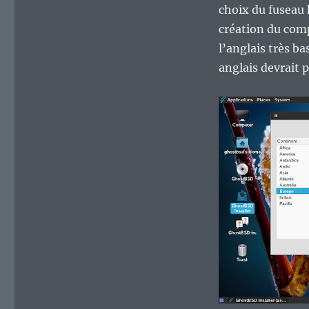
choix du fuseau 
création du comp
l’anglais très b
anglais devrait 