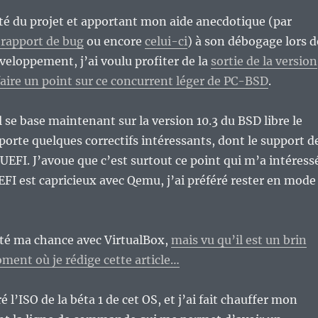
ité du projet et apportant mon aide anecdotique (par
 rapport de bug
ou encore
celui-ci
) à son débogage lors d
veloppement, j’ai voulu profiter de la
sortie de la version
 faire un point sur ce concurrent léger de PC-BSD
.
il se base maintenant sur la version 10.3 du BSD libre le
pporte quelques correctifs intéressants, dont le support d
 UEFI. J’avoue que c’est surtout ce point qui m’a intéress
I est capricieux avec Qemu, j’ai préféré rester en mode
nté ma chance avec VirtualBox,
mais vu qu’il est un brin
ment où je rédige cette article…
é l’ISO de la béta 1 de cet OS, et j’ai fait chauffer mon