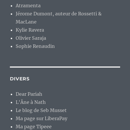
Atramenta
Jérome Dumont, auteur de Rossetti &
MacLane
Kylie Ravera
Olivier Saraja
Sophie Renaudin
DIVERS
Dear Pariah
L'Âne à Nath
Le blog de Seb Musset
Ma page sur LiberaPay
Ma page Tipeee