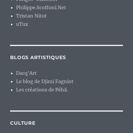
Philippe.Scoffoni.Net
Tristan Nitot
uTux
BLOGS ARTISTIQUES
Dacq'Art
Le blog de Djimi Fagniot
Les créations de Péhä.
CULTURE