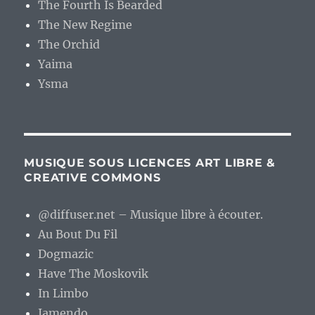
The Fourth Is Bearded
The New Regime
The Orchid
Yaima
Ysma
MUSIQUE SOUS LICENCES ART LIBRE &
CREATIVE COMMONS
@diffuser.net – Musique libre à écouter.
Au Bout Du Fil
Dogmazic
Have The Moskovik
In Limbo
Jamendo