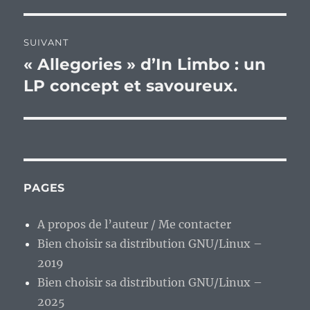
SUIVANT
« Allegories » d’In Limbo : un
Publication
suivante :
LP concept et savoureux.
PAGES
A propos de l’auteur / Me contacter
Bien choisir sa distribution GNU/Linux –
2019
Bien choisir sa distribution GNU/Linux –
2025