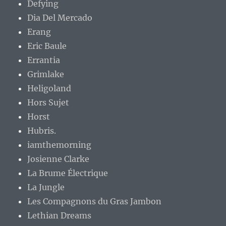
Defying
Dia Del Mercado
Erang
Eric Baule
Errantia
Grimlake
Heligoland
Hors Sujet
Horst
Hubris.
iamthemorning
Josienne Clarke
La Brume Électrique
La Jungle
Les Compagnons du Gras Jambon
Lethian Dreams