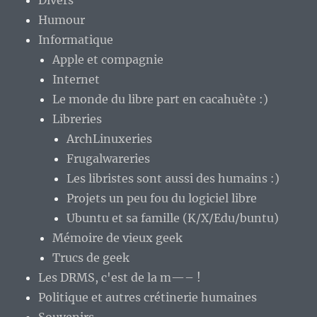
Divers
Humour
Informatique
Apple et compagnie
Internet
Le monde du libre part en cacahuète :)
Libreries
ArchLinuxeries
Frugalwareries
Les libristes sont aussi des humains :)
Projets un peu fou du logiciel libre
Ubuntu et sa famille (K/X/Edu/buntu)
Mémoire de vieux geek
Trucs de geek
Les DRMS, c'est de la m—– !
Politique et autres crétinerie humaines