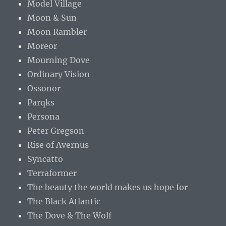
Model Village
Moon & Sun
Moon Rambler
Moreor
Mourning Dove
Ordinary Vision
Ossonor
Parqks
Persona
Peter Gregson
Rise of Avernus
Syncatto
Terraformer
The beauty the world makes us hope for
The Black Atlantic
The Dove & The Wolf