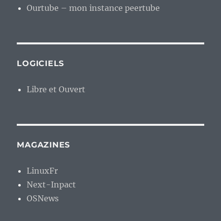
Ourtube – mon instance peertube
LOGICIELS
Libre et Ouvert
MAGAZINES
LinuxFr
Next-Inpact
OSNews