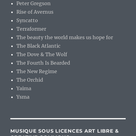
Peter Gregson
Rise of Avernus
Syncatto
Terraformer
The beauty the world makes us hope for
The Black Atlantic
The Dove & The Wolf
The Fourth Is Bearded
The New Regime
The Orchid
Yaima
Ysma
MUSIQUE SOUS LICENCES ART LIBRE &