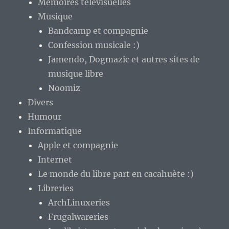
Mémoires télévisuelles
Musique
Bandcamp et compagnie
Confession musicale :)
Jamendo, Dogmazic et autres sites de
musique libre
Noomiz
Divers
Humour
Informatique
Apple et compagnie
Internet
Le monde du libre part en cacahuète :)
Libreries
ArchLinuxeries
Frugalwareries