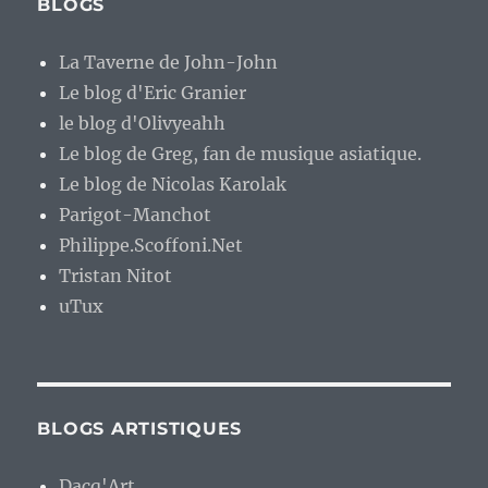
BLOGS
La Taverne de John-John
Le blog d'Eric Granier
le blog d'Olivyeahh
Le blog de Greg, fan de musique asiatique.
Le blog de Nicolas Karolak
Parigot-Manchot
Philippe.Scoffoni.Net
Tristan Nitot
uTux
BLOGS ARTISTIQUES
Dacq'Art