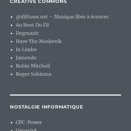
CREATIVE COMMONS
@diffuser.net – Musique libre à écouter.
Au Bout Du Fil
Dogmazic
Have The Moskovik
In Limbo
Jamendo
Robin Mitchell
Roger Subirana
NOSTALGIE INFORMATIQUE
CPC-Power
Genesis8