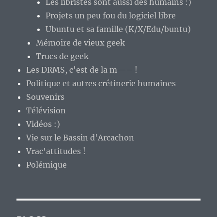
Les libristes sont aussi des humains :)
Projets un peu fou du logiciel libre
Ubuntu et sa famille (K/X/Edu/buntu)
Mémoire de vieux geek
Trucs de geek
Les DRMS, c'est de la m—– !
Politique et autres crétinerie humaines
Souvenirs
Télévision
Vidéos :)
Vie sur le Bassin d'Arcachon
Vrac'attitudes !
Polémique