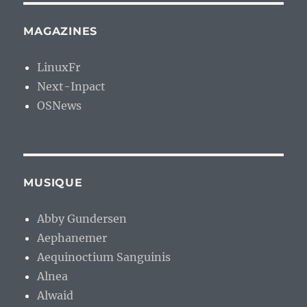
MAGAZINES
LinuxFr
Next-Inpact
OSNews
MUSIQUE
Abby Gundersen
Aephanemer
Aequinoctium Sanguinis
Alnea
Alwaid