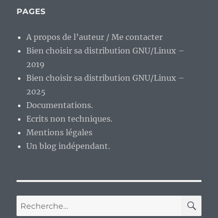
PAGES
A propos de l’auteur / Me contacter
Bien choisir sa distribution GNU/Linux –
2019
Bien choisir sa distribution GNU/Linux –
2025
Documentations.
Ecrits non techniques.
Mentions légales
Un blog indépendant.
RE
Recherche
pour :