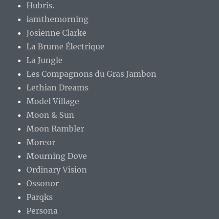
Hubris.
iamthemorning
Josienne Clarke
La Brume Électrique
La Jungle
Les Compagnons du Gras Jambon
Lethian Dreams
Model Village
Moon & Sun
Moon Rambler
Moreor
Mourning Dove
Ordinary Vision
Ossonor
Parqks
Persona