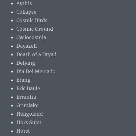
Aythis
Collapse
Cosmic Birds
Cosmic Ground
Cyclocosmia
Dayazell
Death of a Dryad
Defying
Dia Del Mercado
Erang
Eric Baule
Errantia
Grimlake
Heligoland
Hors Sujet
Horst