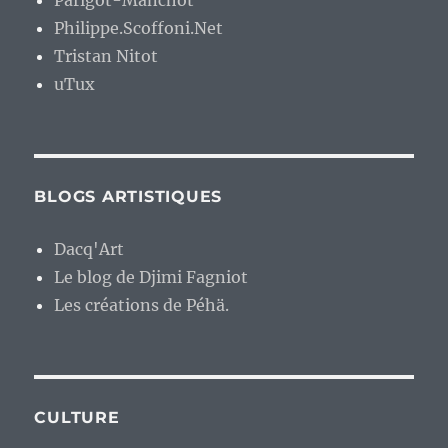
Parigot-Manchot
Philippe.Scoffoni.Net
Tristan Nitot
uTux
BLOGS ARTISTIQUES
Dacq'Art
Le blog de Djimi Fagniot
Les créations de Péhä.
CULTURE