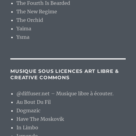
The Fourth Is Bearded
The New Regime
The Orchid
Yaima
Ysma
MUSIQUE SOUS LICENCES ART LIBRE &
CREATIVE COMMONS
@diffuser.net – Musique libre à écouter.
Au Bout Du Fil
Dogmazic
Have The Moskovik
In Limbo