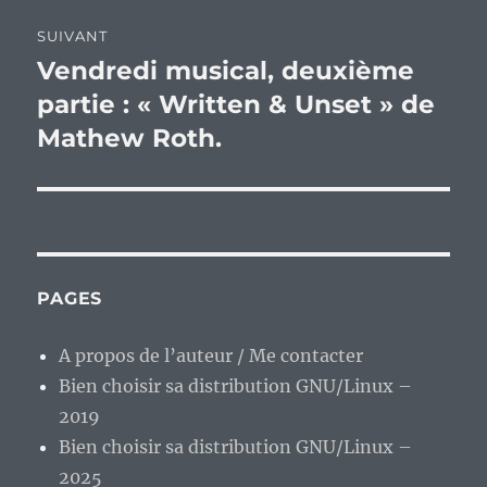
SUIVANT
Vendredi musical, deuxième
Publication
suivante :
partie : « Written & Unset » de
Mathew Roth.
PAGES
A propos de l’auteur / Me contacter
Bien choisir sa distribution GNU/Linux –
2019
Bien choisir sa distribution GNU/Linux –
2025