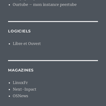
Ourtube – mon instance peertube
LOGICIELS
Libre et Ouvert
MAGAZINES
LinuxFr
Next-Inpact
OSNews