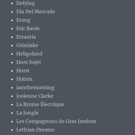
Defying
Dia Del Mercado
Erang
Eric Baule
Errantia
Grimlake
Heligoland
Hors Sujet
Horst
Hubris.
iamthemorning
Josienne Clarke
La Brume Électrique
La Jungle
Les Compagnons du Gras Jambon
Lethian Dreams