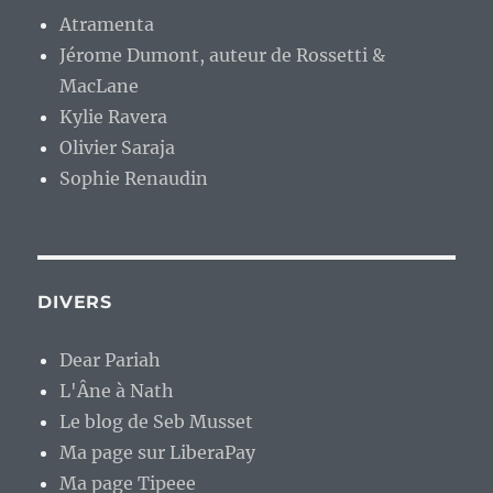
Atramenta
Jérome Dumont, auteur de Rossetti &
MacLane
Kylie Ravera
Olivier Saraja
Sophie Renaudin
DIVERS
Dear Pariah
L'Âne à Nath
Le blog de Seb Musset
Ma page sur LiberaPay
Ma page Tipeee