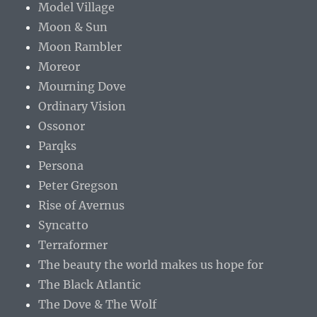
Model Village
Moon & Sun
Moon Rambler
Moreor
Mourning Dove
Ordinary Vision
Ossonor
Parqks
Persona
Peter Gregson
Rise of Avernus
Syncatto
Terraformer
The beauty the world makes us hope for
The Black Atlantic
The Dove & The Wolf