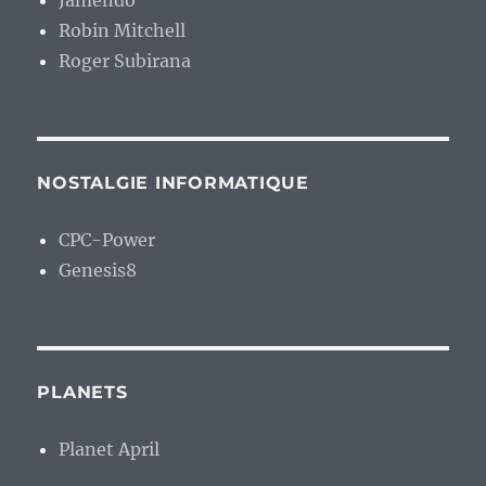
Jamendo
Robin Mitchell
Roger Subirana
NOSTALGIE INFORMATIQUE
CPC-Power
Genesis8
PLANETS
Planet April