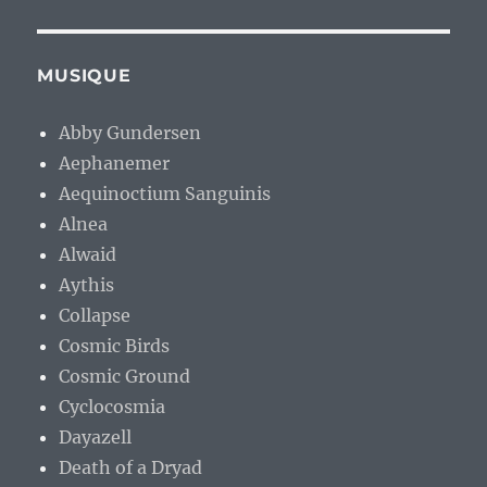
MUSIQUE
Abby Gundersen
Aephanemer
Aequinoctium Sanguinis
Alnea
Alwaid
Aythis
Collapse
Cosmic Birds
Cosmic Ground
Cyclocosmia
Dayazell
Death of a Dryad