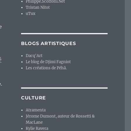
Philippe.Scoffoni.Net
Tristan Nitot
uTux
e
BLOGS ARTISTIQUES
Dacq'Art
é
Le blog de Djimi Fagniot
Les créations de Péhä.
.
CULTURE
Atramenta
Jérome Dumont, auteur de Rossetti &
MacLane
Kylie Ravera