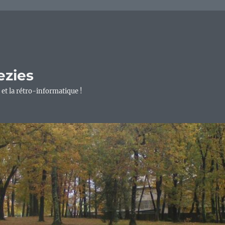
ezies
 et la rétro-informatique !