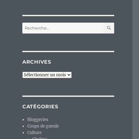
RECHERC
Recherche
pour :
ARCHIVES
Archives
CATÉGORIES
Bloggeries
Coups de gueule
Culture