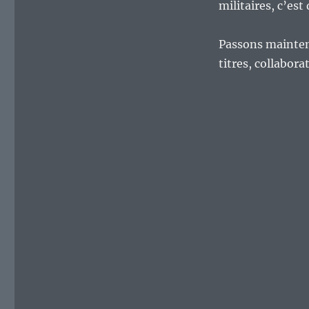
militaires, c’est
Passons maintena
titres, collabor