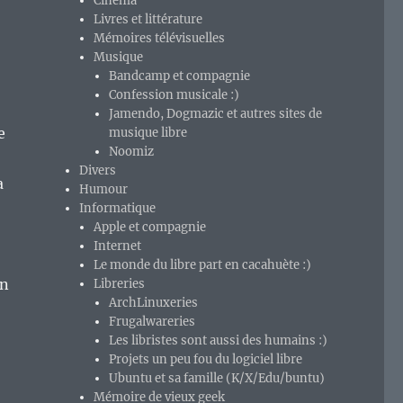
Cinéma
Livres et littérature
Mémoires télévisuelles
Musique
Bandcamp et compagnie
Confession musicale :)
Jamendo, Dogmazic et autres sites de
e
musique libre
Noomiz
Divers
a
Humour
Informatique
Apple et compagnie
Internet
Le monde du libre part en cacahuète :)
on
Libreries
ArchLinuxeries
Frugalwareries
Les libristes sont aussi des humains :)
Projets un peu fou du logiciel libre
Ubuntu et sa famille (K/X/Edu/buntu)
Mémoire de vieux geek