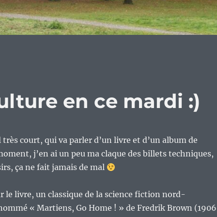
ulture en ce mardi :)
l très court, qui va parler d’un livre et d’un album de
oment, j’en ai un peu ma claque des billets techniques,
isirs, ça ne fait jamais de mal
e livre, un classique de la science fiction nord-
i nommé « Martiens, Go Home ! » de Fredrik Brown (190