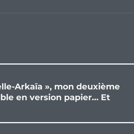
elle-Arkaïa », mon deuxième
ble en version papier… Et