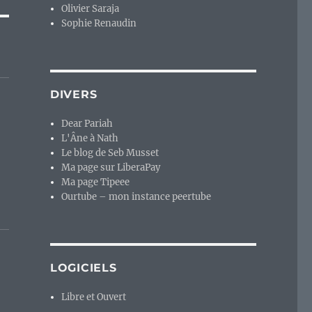
Olivier Saraja
Sophie Renaudin
DIVERS
Dear Pariah
L'Âne à Nath
Le blog de Seb Musset
Ma page sur LiberaPay
Ma page Tipeee
Ourtube – mon instance peertube
LOGICIELS
Libre et Ouvert