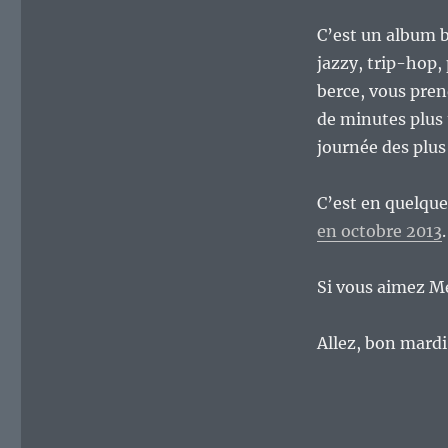
C’est un album b
jazzy, trip-hop,
berce, vous pren
de minutes plus t
journée des plus
C’est en quelque
en octobre 2013
.
Si vous aimez Mer
Allez, bon mardi