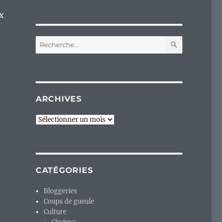
x
RECHERC
Recherche
pour :
ARCHIVES
Archives
CATÉGORIES
Bloggeries
Coups de gueule
Culture