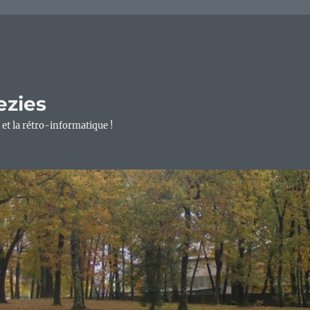
ezies
 et la rétro-informatique !