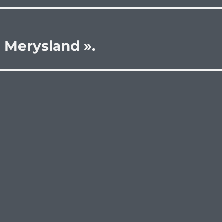
« Merysland ».