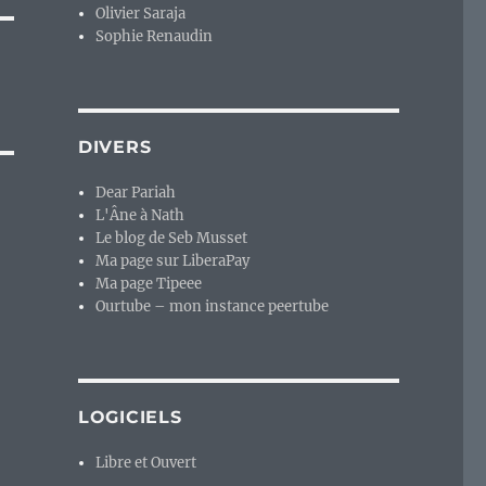
Olivier Saraja
Sophie Renaudin
DIVERS
Dear Pariah
L'Âne à Nath
Le blog de Seb Musset
Ma page sur LiberaPay
Ma page Tipeee
Ourtube – mon instance peertube
LOGICIELS
Libre et Ouvert