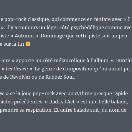
e pop-rock classique, qui commence en fanfare avec « I
. Il y a toujours un léger côté psychédélique comme ave
a piste « Autumn ». Dommage que cette piste soit un peu
e sur la fin
Here » apporte un côté mélancolique à l’album. « Hunti
é
« beatlesien »
. Le genre de composition qu’on aurait pu
e de Revolver ou de Rubber Soul.
s » se la joue pop-rock avec un rythme presque rapide
pistes précédentes. « Radical Act » est une belle balade,
prendre sa respiration. Et autre balade suit, du nom de