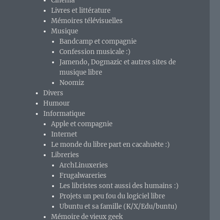
Cinéma
Livres et littérature
Mémoires télévisuelles
Musique
Bandcamp et compagnie
Confession musicale :)
Jamendo, Dogmazic et autres sites de
musique libre
Noomiz
Divers
Humour
Informatique
Apple et compagnie
Internet
Le monde du libre part en cacahuète :)
Libreries
ArchLinuxeries
Frugalwareries
Les libristes sont aussi des humains :)
Projets un peu fou du logiciel libre
Ubuntu et sa famille (K/X/Edu/buntu)
Mémoire de vieux geek