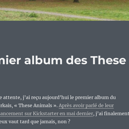
emier album des These
 attente, j’ai reçu aujourd’hui le premier album du
kais, « These Animals ».
Après avoir parlé de leur
ancement sur Kickstarter en mai dernier
, j’ai finalemen
eux vaut tard que jamais, non ?