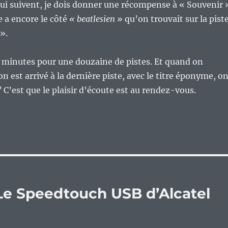
qui suivent, je dois donner une récompense à « Souvenir 
 a encore le côté
« beatlesien »
qu’on trouvait sur la pist
».
 minutes pour une douzaine de pistes. Et quand on
on est arrivé à la dernière piste, avec le titre éponyme, o
i ? C’est que le plaisir d’écoute est au rendez-vous.
 Le Speedtouch USB d’Alcatel