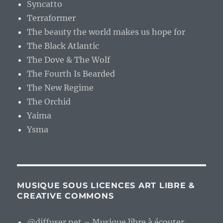
Syncatto
Terraformer
The beauty the world makes us hope for
The Black Atlantic
The Dove & The Wolf
The Fourth Is Bearded
The New Regime
The Orchid
Yaima
Ysma
MUSIQUE SOUS LICENCES ART LIBRE &
CREATIVE COMMONS
@diffuser.net – Musique libre à écouter.