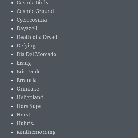
Cosmic Birds
Cosmic Ground
Cyclocosmia
Dayazell
Death of a Dryad
Defying
Dia Del Mercado
Erang
Eric Baule
Errantia
Grimlake
Heligoland
Hors Sujet
Horst
Hubris.
iamthemorning