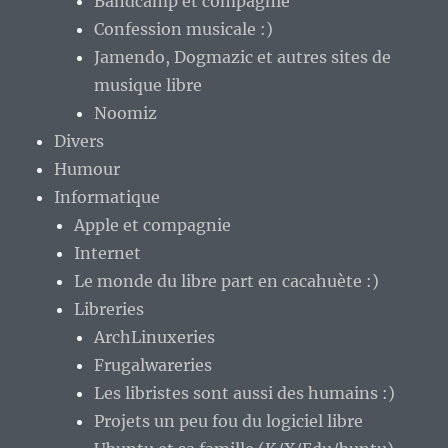
Bandcamp et compagnie
Confession musicale :)
Jamendo, Dogmazic et autres sites de
musique libre
Noomiz
Divers
Humour
Informatique
Apple et compagnie
Internet
Le monde du libre part en cacahuète :)
Libreries
ArchLinuxeries
Frugalwareries
Les libristes sont aussi des humains :)
Projets un peu fou du logiciel libre