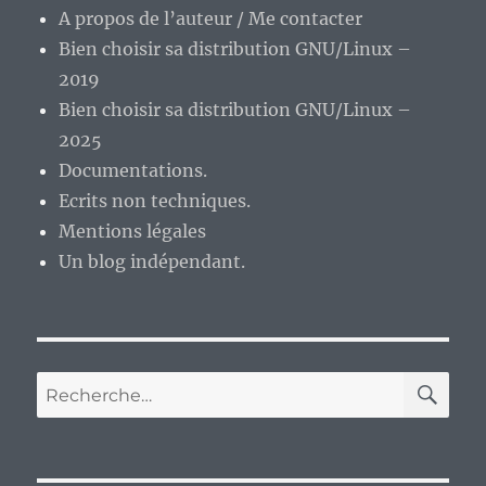
A propos de l’auteur / Me contacter
Bien choisir sa distribution GNU/Linux –
2019
Bien choisir sa distribution GNU/Linux –
2025
Documentations.
Ecrits non techniques.
Mentions légales
Un blog indépendant.
RE
Recherche
pour :