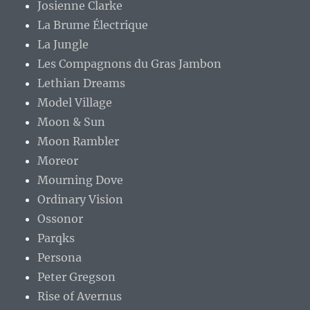
Josienne Clarke
La Brume Électrique
La Jungle
Les Compagnons du Gras Jambon
Lethian Dreams
Model Village
Moon & Sun
Moon Rambler
Moreor
Mourning Dove
Ordinary Vision
Ossonor
Parqks
Persona
Peter Gregson
Rise of Avernus