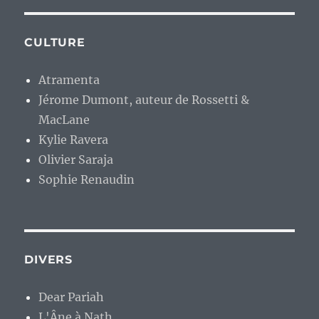
CULTURE
Atramenta
Jérome Dumont, auteur de Rossetti &
MacLane
Kylie Ravera
Olivier Saraja
Sophie Renaudin
DIVERS
Dear Pariah
L'Âne à Nath