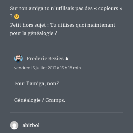
Sur ton amiga tu n’utilisais pas des « copieurs »
?
Petit hors sujet : Tu utilises quoi maintenant
pour la généalogie ?
Frederic Bezies
dit :
vendredi 5 juillet 2013 à 15 h 18 min
Pour l’amiga, non?
Généalogie ? Gramps.
abitbol
dit :