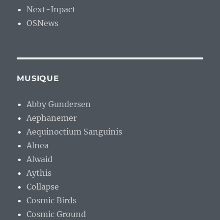
Next-Inpact
OSNews
MUSIQUE
Abby Gundersen
Aephanemer
Aequinoctium Sanguinis
Alnea
Alwaid
Aythis
Collapse
Cosmic Birds
Cosmic Ground