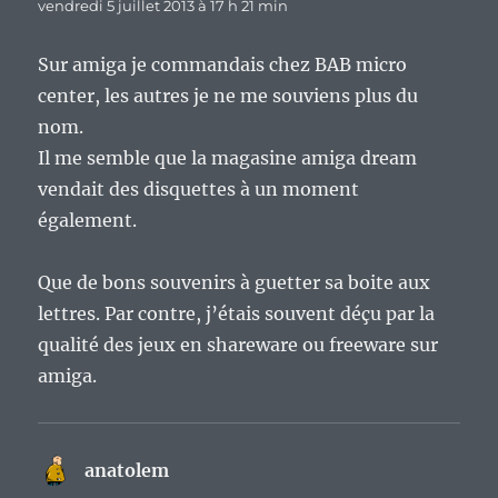
vendredi 5 juillet 2013 à 17 h 21 min
Sur amiga je commandais chez BAB micro
center, les autres je ne me souviens plus du
nom.
Il me semble que la magasine amiga dream
vendait des disquettes à un moment
également.
Que de bons souvenirs à guetter sa boite aux
lettres. Par contre, j’étais souvent déçu par la
qualité des jeux en shareware ou freeware sur
amiga.
anatolem
dit :