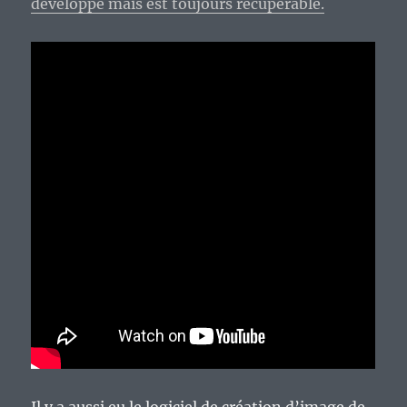
développé mais est toujours récupérable.