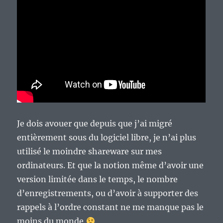
Je dois avouer que depuis que j’ai migré
entièrement sous du logiciel libre, je n’ai plus
utilisé le moindre shareware sur mes
ordinateurs. Et que la notion même d’avoir une
version limitée dans le temps, le nombre
d’enregistrements, ou d’avoir à supporter des
rappels à l’ordre constant ne me manque pas le
moins du monde