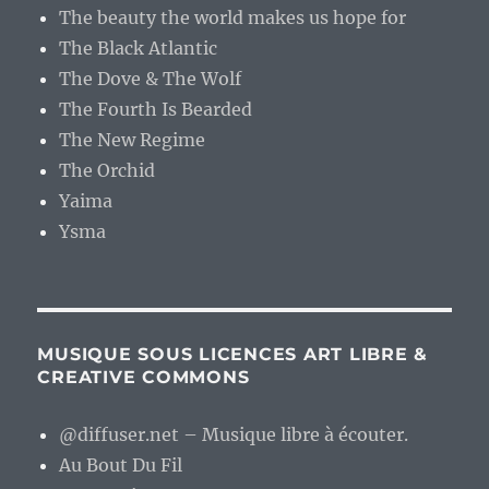
The beauty the world makes us hope for
The Black Atlantic
The Dove & The Wolf
The Fourth Is Bearded
The New Regime
The Orchid
Yaima
Ysma
MUSIQUE SOUS LICENCES ART LIBRE &
CREATIVE COMMONS
@diffuser.net – Musique libre à écouter.
Au Bout Du Fil