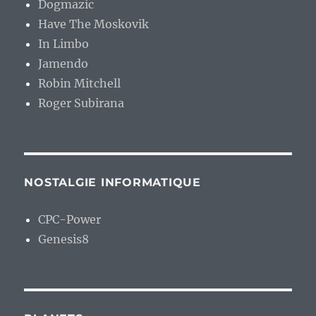
Dogmazic
Have The Moskovik
In Limbo
Jamendo
Robin Mitchell
Roger Subirana
NOSTALGIE INFORMATIQUE
CPC-Power
Genesis8