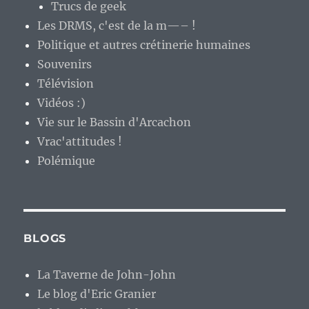
Trucs de geek
Les DRMS, c'est de la m—– !
Politique et autres crétinerie humaines
Souvenirs
Télévision
Vidéos :)
Vie sur le Bassin d'Arcachon
Vrac'attitudes !
Polémique
BLOGS
La Taverne de John-John
Le blog d'Eric Granier