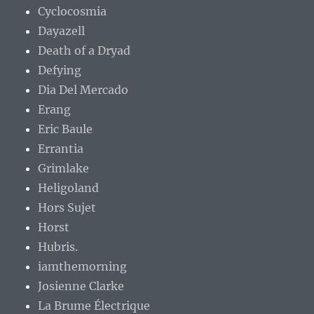
Cyclocosmia
Dayazell
Death of a Dryad
Defying
Dia Del Mercado
Erang
Eric Baule
Errantia
Grimlake
Heligoland
Hors Sujet
Horst
Hubris.
iamthemorning
Josienne Clarke
La Brume Électrique