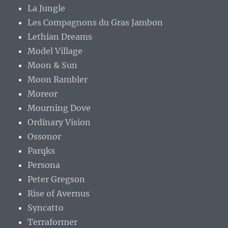
La Jungle
Les Compagnons du Gras Jambon
Lethian Dreams
Model Village
Moon & Sun
Moon Rambler
Moreor
Mourning Dove
Ordinary Vision
Ossonor
Parqks
Persona
Peter Gregson
Rise of Avernus
Syncatto
Terraformer