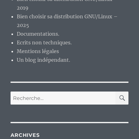
2019
Bien choisir sa distribution GNU/Linux –
2025
Documentations.
Ecrits non techniques.
Mentions légales
Un blog indépendant.
RE
Recherche
pour :
ARCHIVES