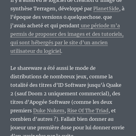
Il y a aussi eu le logiciel de création d’image de
synthèse Terragen, développé par
PlanetSide
, à
l’époque des versions 0.quelquechose. que
j’avais acheté et qui pendant
une période m’a
permis de proposer des images et des tutoriels,
qui sont hébergés par le site d’un ancien
utilisateur du logiciel
.
Le shareware a été aussi le mode de
distributions de nombreux jeux, comme la
totalité des titres d’ID Software jusqu’à Quake
2 (sauf Doom 2 uniquement commercial), des
titres d’Apogée Software (comme les deux
premiers
Duke Nukem
,
Rise Of The Triad
, et
combien d’autres ?). Fallait bien donner au
joueur une première dose pour lui donner envie