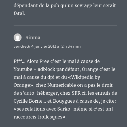
dépendant de la pub qu’un sevrage leur serait
fatal.
Sinma
dit :
vendredi 4 janvier 2013 à 12 h 34 min
Pfff… Alors Free c’est le mal à cause de
Youtube + adblock par défaut, Orange c’est le
mal à cause du dpi et du «Wikipedia by
Orange», chez Numericable on a pas le droit
de s’auto-héberger, chez SFR cf. les ennuis de
Cyrille Borne… et Bouygues à cause de, je cite:
«ses relations avec Sarko [même si c’est un]
raccourcis trollesques».