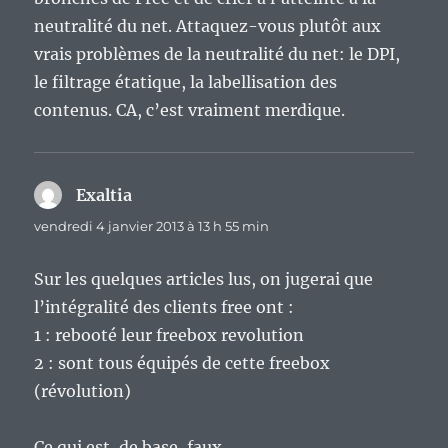
neutralité du net. Attaquez-vous plutôt aux
vrais problèmes de la neutralité du net: le DPI,
le filtrage étatique, la labellisation des
contenus. CA, c’est vraiment merdique.
Exaltia
dit :
vendredi 4 janvier 2013 à 13 h 55 min
Sur les quelques articles lus, on jugerai que
l’intégralité des clients free ont :
1 : rebooté leur freebox revolution
2 : sont tous équipés de cette freebox
(révolution)
Ce qui est, de base, faux