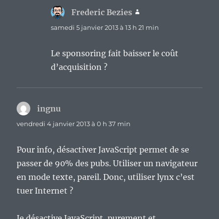
Frederic Bezies
dit :
samedi 5 janvier 2013 à 13 h 21 min
Le sponsoring fait baisser le coût
d’acquisition ?
ingnu
dit :
vendredi 4 janvier 2013 à 0 h 37 min
Pour info, désactiver JavaScript permet de se
passer de 90% des pubs. Utiliser un navigateur
en mode texte, pareil. Donc, utiliser lynx c’est
tuer Internet ?
Je désactive JavaScript, purement et