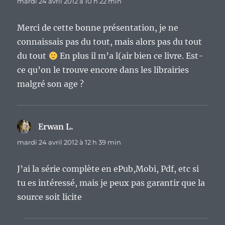
mardi 24 avril 2012 à 10 h 22 min
Merci de cette bonne présentation, je ne
connaissais pas du tout, mais alors pas du tout
du tout
En plus il m’a l(air bien ce livre. Est-
ce qu’on le trouve encore dans les librairies
malgré son age ?
Erwan L.
dit :
mardi 24 avril 2012 à 12 h 39 min
J’ai la série complète en ePub,Mobi, Pdf, etc si
tu es intéressé, mais je peux pas garantir que la
source soit licite