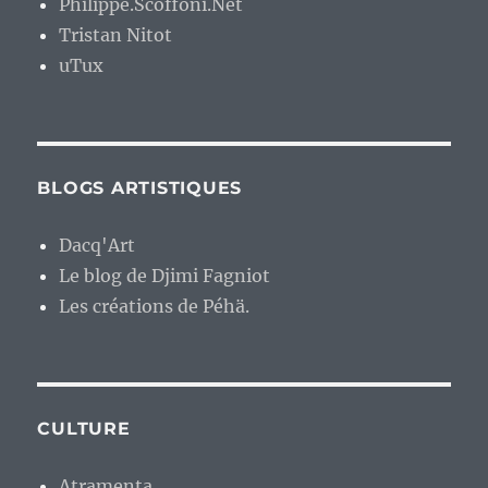
Philippe.Scoffoni.Net
Tristan Nitot
uTux
BLOGS ARTISTIQUES
Dacq'Art
Le blog de Djimi Fagniot
Les créations de Péhä.
CULTURE
Atramenta