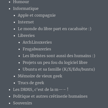
Humour
Informatique
Apple et compagnie
Internet
Le monde du libre part en cacahuète :)
Libreries
ArchLinuxeries
Frugalwareries
Les libristes sont aussi des humains :)
Projets un peu fou du logiciel libre
Ubuntu et sa famille (K/X/Edu/buntu)
Mémoire de vieux geek
Trucs de geek
Les DRMS, c'est de la m—– !
Politique et autres crétinerie humaines
Souvenirs