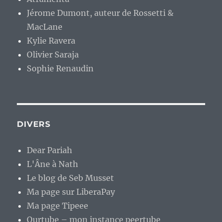
Jérome Dumont, auteur de Rossetti &
MacLane
Kylie Ravera
Olivier Saraja
Sophie Renaudin
DIVERS
Dear Pariah
L'Âne à Nath
Le blog de Seb Musset
Ma page sur LiberaPay
Ma page Tipeee
Ourtube – mon instance peertube