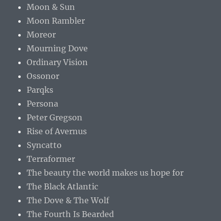
Moon & Sun
Moon Rambler
Moreor
Mourning Dove
Ordinary Vision
Ossonor
Parqks
Persona
Peter Gregson
Rise of Avernus
Syncatto
Terraformer
The beauty the world makes us hope for
The Black Atlantic
The Dove & The Wolf
The Fourth Is Bearded