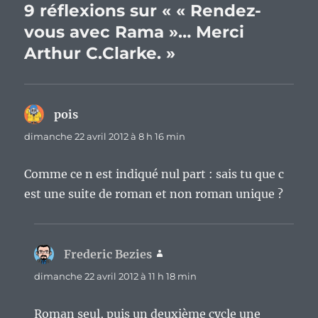
9 réflexions sur « « Rendez-
vous avec Rama »… Merci
Arthur C.Clarke. »
pois
dit :
dimanche 22 avril 2012 à 8 h 16 min
Comme ce n est indiqué nul part : sais tu que c
est une suite de roman et non roman unique ?
Frederic Bezies
dit :
dimanche 22 avril 2012 à 11 h 18 min
Roman seul, puis un deuxième cycle une