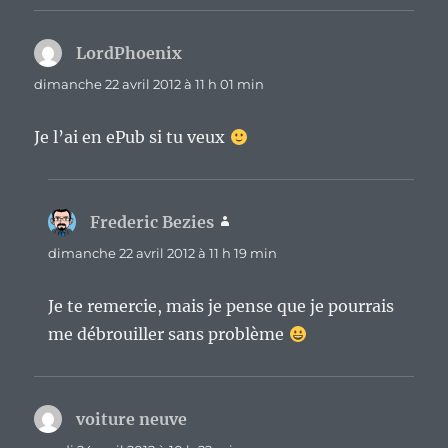
LordPhoenix
dit :
dimanche 22 avril 2012 à 11 h 01 min
Je l’ai en ePub si tu veux
Frederic Bezies
dit :
dimanche 22 avril 2012 à 11 h 19 min
Je te remercie, mais je pense que je pourrais
me débrouiller sans problème
voiture neuve
dit :