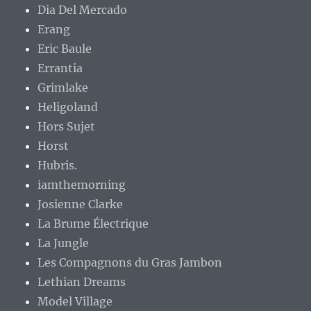
Dia Del Mercado
Erang
Eric Baule
Errantia
Grimlake
Heligoland
Hors Sujet
Horst
Hubris.
iamthemorning
Josienne Clarke
La Brume Électrique
La Jungle
Les Compagnons du Gras Jambon
Lethian Dreams
Model Village