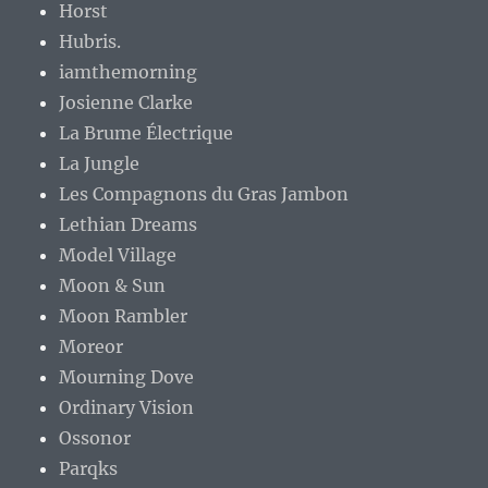
Horst
Hubris.
iamthemorning
Josienne Clarke
La Brume Électrique
La Jungle
Les Compagnons du Gras Jambon
Lethian Dreams
Model Village
Moon & Sun
Moon Rambler
Moreor
Mourning Dove
Ordinary Vision
Ossonor
Parqks