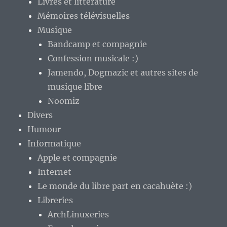
Livres et littérature
Mémoires télévisuelles
Musique
Bandcamp et compagnie
Confession musicale :)
Jamendo, Dogmazic et autres sites de
musique libre
Noomiz
Divers
Humour
Informatique
Apple et compagnie
Internet
Le monde du libre part en cacahuète :)
Libreries
ArchLinuxeries