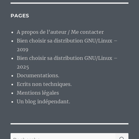
PAGES
A propos de l’auteur / Me contacter
Bien choisir sa distribution GNU/Linux –
2019
Bien choisir sa distribution GNU/Linux –
2025
Documentations.
Ecrits non techniques.
Mentions légales
Un blog indépendant.
RE
Recherche