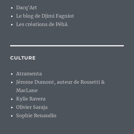
Dacq'Art
Le blog de Djimi Fagniot
Les créations de Péhä.
CULTURE
Atramenta
Jérome Dumont, auteur de Rossetti &
MacLane
Kylie Ravera
Olivier Saraja
Sophie Renaudin