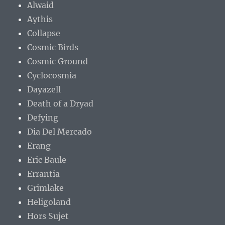
Alwaid
Aythis
Collapse
Cosmic Birds
Cosmic Ground
Cyclocosmia
Dayazell
Death of a Dryad
Defying
Dia Del Mercado
Erang
Eric Baule
Errantia
Grimlake
Heligoland
Hors Sujet