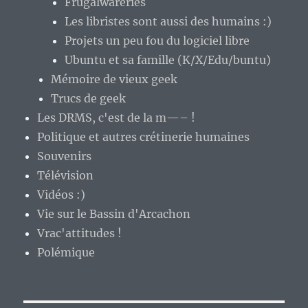
Frugalwareries
Les libristes sont aussi des humains :)
Projets un peu fou du logiciel libre
Ubuntu et sa famille (K/X/Edu/buntu)
Mémoire de vieux geek
Trucs de geek
Les DRMS, c'est de la m—– !
Politique et autres crétinerie humaines
Souvenirs
Télévision
Vidéos :)
Vie sur le Bassin d'Arcachon
Vrac'attitudes !
Polémique