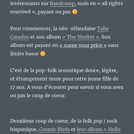
intéressants sur
Bandcamp
, mais en « all rights
reserved », payant ou pas
Pour commencer, la néo-zélandaise
Talia
Caradus
et son album
« The Shelter »
. Son
album est payant en
« name your price »
sans
limite basse
C’est de la pop-folk acoustique douce, légère,
et étrangement mure pour cette jeune fille de
17 ans. A vous d’écouter pour savoir si vous avez
ou pas le coup de coeur.
Deuxième coup de coeur, de la folk pop / rock
hispanique,
Cosmic Birds
et
leur album « Hello