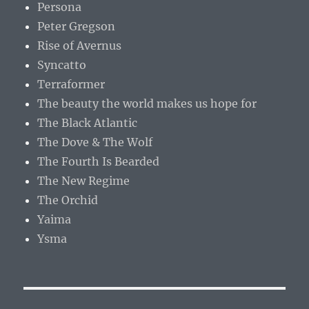
Persona
Peter Gregson
Rise of Avernus
Syncatto
Terraformer
The beauty the world makes us hope for
The Black Atlantic
The Dove & The Wolf
The Fourth Is Bearded
The New Regime
The Orchid
Yaima
Ysma