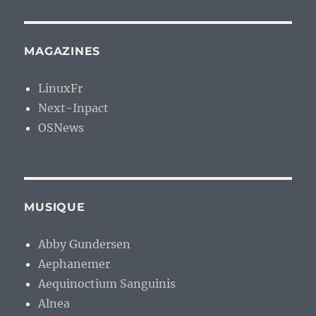
MAGAZINES
LinuxFr
Next-Inpact
OSNews
MUSIQUE
Abby Gundersen
Aephanemer
Aequinoctium Sanguinis
Alnea