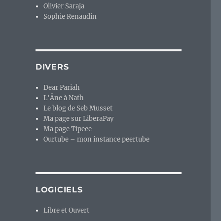
Olivier Saraja
Sophie Renaudin
DIVERS
Dear Pariah
L'Âne à Nath
Le blog de Seb Musset
Ma page sur LiberaPay
Ma page Tipeee
Ourtube – mon instance peertube
LOGICIELS
Libre et Ouvert