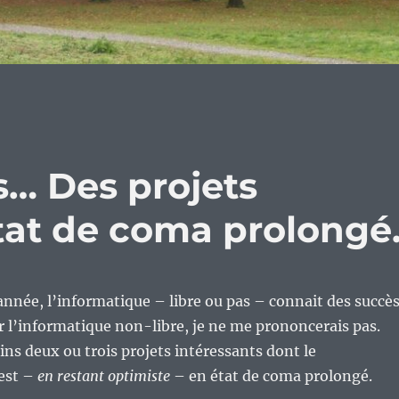
ts… Des projets
tat de coma prolongé
née, l’informatique – libre ou pas – connait des succè
ur l’informatique non-libre, je ne me prononcerais pas.
oins deux ou trois projets intéressants dont le
est –
en restant optimiste
– en état de coma prolongé.