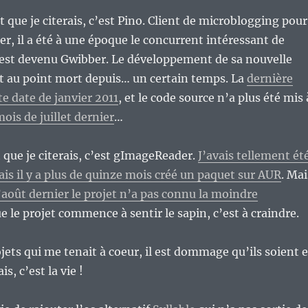
 que je citerais, c’est Pino. Client de microblogging pour
ter, il a été à une époque le concurrent intéressant de
’est devenu Gwibber. Le développement de sa nouvelle
est au point mort depuis… un certain temps. La
dernière
te date de janvier 2011
, et le code source n’a plus été mis 
mois de juillet dernier
…
que je citerais, c’est gImageReader.
J’avais tellement ét
ais il y a plus de quinze mois créé un paquet sur AUR
. Mai
août dernier le projet n’a pas connu la moindre
ue le projet commence à sentir le sapin, c’est à craindre.
jets qui me tenait à coeur, il est dommage qu’ils soient 
is, c’est la vie !