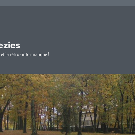
ezies
 et la rétro-informatique !