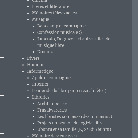
Cinéma
Livres et littérature
Mémoires télévisuelles
Musique
Bandcamp et compagnie
Confession musicale :)
Jamendo, Dogmazic et autres sites de
musique libre
Noomiz
Divers
Humour
Informatique
Apple et compagnie
Internet
Le monde du libre part en cacahuète :)
Libreries
ArchLinuxeries
Frugalwareries
Les libristes sont aussi des humains :)
Projets un peu fou du logiciel libre
Ubuntu et sa famille (K/X/Edu/buntu)
Mémoire de vieux geek