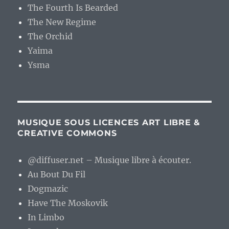
The Fourth Is Bearded
The New Regime
The Orchid
Yaima
Ysma
MUSIQUE SOUS LICENCES ART LIBRE &
CREATIVE COMMONS
@diffuser.net – Musique libre à écouter.
Au Bout Du Fil
Dogmazic
Have The Moskovik
In Limbo