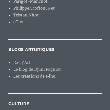
Parigot-Manchot
Philippe.Scoffoni.Net
Tristan Nitot
uTux
BLOGS ARTISTIQUES
Dacq'Art
Le blog de Djimi Fagniot
Les créations de Péhä.
CULTURE