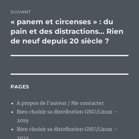
SUIVANT
« panem et circenses » : du
Publication
suivante :
pain et des distractions… Rien
de neuf depuis 20 siècle ?
PAGES
A propos de l’auteur / Me contacter
Bien choisir sa distribution GNU/Linux –
2019
Bien choisir sa distribution GNU/Linux –
2025