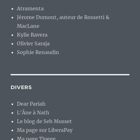
Atramenta
Jérome Dumont, auteur de Rossetti &
MacLane
Kylie Ravera
Olivier Saraja
Sophie Renaudin
DIVERS
Dear Pariah
L'Âne à Nath
Le blog de Seb Musset
Ma page sur LiberaPay
Ma page Tipeee