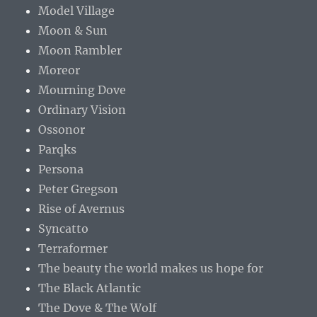
Model Village
Moon & Sun
Moon Rambler
Moreor
Mourning Dove
Ordinary Vision
Ossonor
Parqks
Persona
Peter Gregson
Rise of Avernus
Syncatto
Terraformer
The beauty the world makes us hope for
The Black Atlantic
The Dove & The Wolf