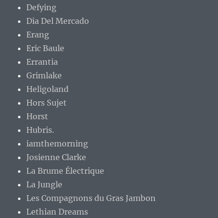
Defying
Dia Del Mercado
Erang
Eric Baule
Errantia
Grimlake
Heligoland
Hors Sujet
Horst
Hubris.
iamthemorning
Josienne Clarke
La Brume Électrique
La Jungle
Les Compagnons du Gras Jambon
Lethian Dreams