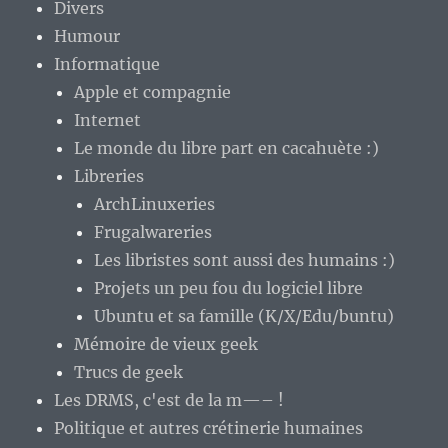
Divers
Humour
Informatique
Apple et compagnie
Internet
Le monde du libre part en cacahuète :)
Libreries
ArchLinuxeries
Frugalwareries
Les libristes sont aussi des humains :)
Projets un peu fou du logiciel libre
Ubuntu et sa famille (K/X/Edu/buntu)
Mémoire de vieux geek
Trucs de geek
Les DRMS, c'est de la m—– !
Politique et autres crétinerie humaines