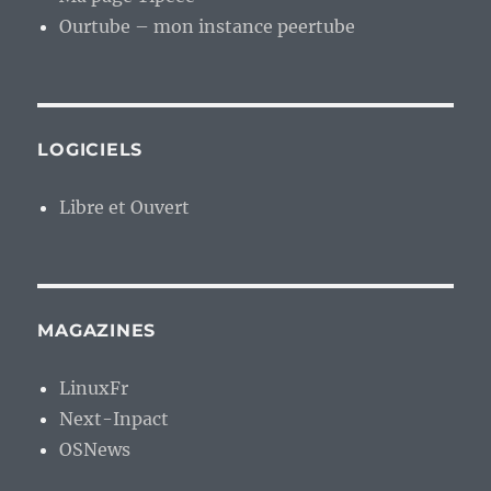
Ourtube – mon instance peertube
LOGICIELS
Libre et Ouvert
MAGAZINES
LinuxFr
Next-Inpact
OSNews