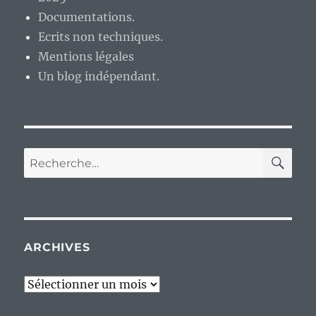
Documentations.
Ecrits non techniques.
Mentions légales
Un blog indépendant.
RE
Recherche
pour :
ARCHIVES
Archives