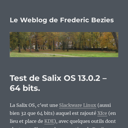
Le Weblog de Frederic Bezies
Test de Salix OS 13.0.2 –
64 bits.
La Salix OS, c’est une
Slackware Linux
(aussi
bien 32 que 64 bits) auquel est rajouté
Xfce
(en
lieu et place de
KDE
), avec quelques outils dont