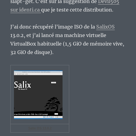
slapt-get. C’est sur la suggestion de
Devil505
sur identi.ca
que je teste cette distribution.
J’ai donc récupéré l’image ISO de la
SalixOS
13.0.2, et j’ai lancé ma machine virtuelle
VirtualBox habituelle (1,5 GiO de mémoire vive,
32 GiO de disque).
Salix OS 13.0.2