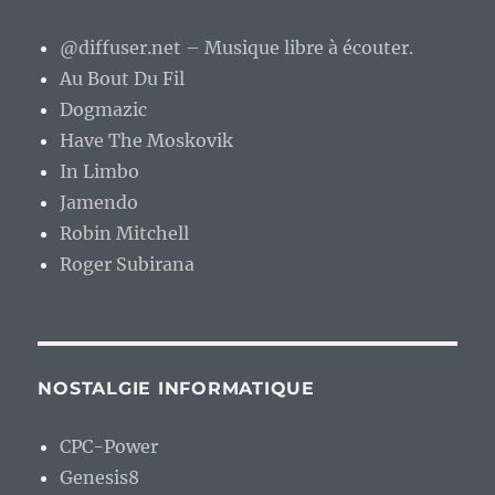
@diffuser.net – Musique libre à écouter.
Au Bout Du Fil
Dogmazic
Have The Moskovik
In Limbo
Jamendo
Robin Mitchell
Roger Subirana
NOSTALGIE INFORMATIQUE
CPC-Power
Genesis8