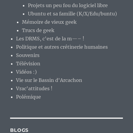
Projets un peu fou du logiciel libre
Ubuntu et sa famille (K/X/Edu/buntu)
Mémoire de vieux geek
Trucs de geek
Les DRMS, c'est de la m—– !
Politique et autres crétinerie humaines
Souvenirs
Télévision
Vidéos :)
Vie sur le Bassin d'Arcachon
Vrac'attitudes !
Polémique
BLOGS