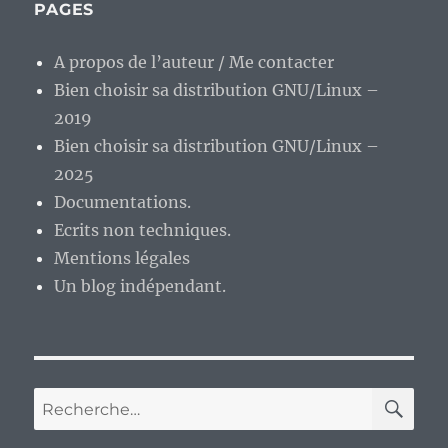
PAGES
A propos de l’auteur / Me contacter
Bien choisir sa distribution GNU/Linux –
2019
Bien choisir sa distribution GNU/Linux –
2025
Documentations.
Ecrits non techniques.
Mentions légales
Un blog indépendant.
RE
Recherche
pour :