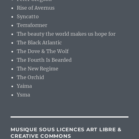
Rise of Avernus
Syncatto
Terraformer
The beauty the world makes us hope for
The Black Atlantic
The Dove & The Wolf
The Fourth Is Bearded
The New Regime
The Orchid
Yaima
Ysma
MUSIQUE SOUS LICENCES ART LIBRE &
CREATIVE COMMONS