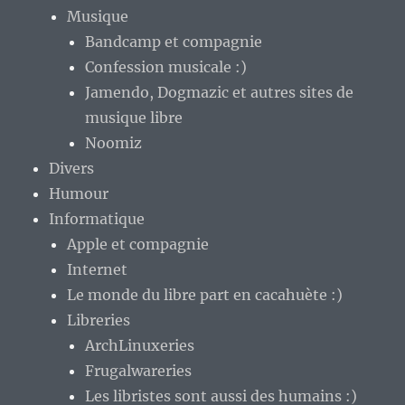
Musique
Bandcamp et compagnie
Confession musicale :)
Jamendo, Dogmazic et autres sites de
musique libre
Noomiz
Divers
Humour
Informatique
Apple et compagnie
Internet
Le monde du libre part en cacahuète :)
Libreries
ArchLinuxeries
Frugalwareries
Les libristes sont aussi des humains :)