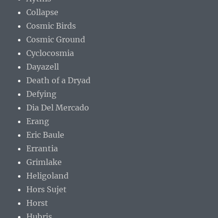
Collapse
Cosmic Birds
Cosmic Ground
Cyclocosmia
Dayazell
Death of a Dryad
Defying
Dia Del Mercado
Erang
Eric Baule
Errantia
Grimlake
Heligoland
Hors Sujet
Horst
Hubris.