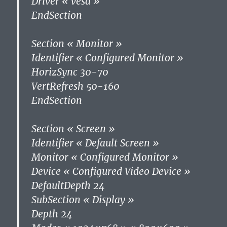
Driver « vesa »
EndSection
Section « Monitor »
Identifier « Configured Monitor »
HorizSync 30-70
VertRefresh 50-160
EndSection
Section « Screen »
Identifier « Default Screen »
Monitor « Configured Monitor »
Device « Configured Video Device »
DefaultDepth 24
SubSection « Display »
Depth 24