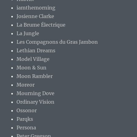
iamthemorning
Josienne Clarke
La Brume Électrique
La Jungle
Les Compagnons du Gras Jambon
Lethian Dreams
Model Village
Moon & Sun
Moon Rambler
Moreor
Mourning Dove
Ordinary Vision
Ossonor
Parqks
Persona
Peter Gregson