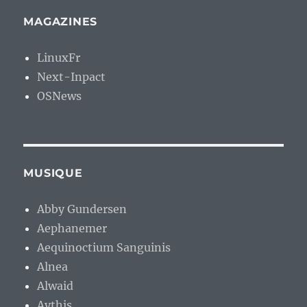
MAGAZINES
LinuxFr
Next-Inpact
OSNews
MUSIQUE
Abby Gundersen
Aephanemer
Aequinoctium Sanguinis
Alnea
Alwaid
Aythis