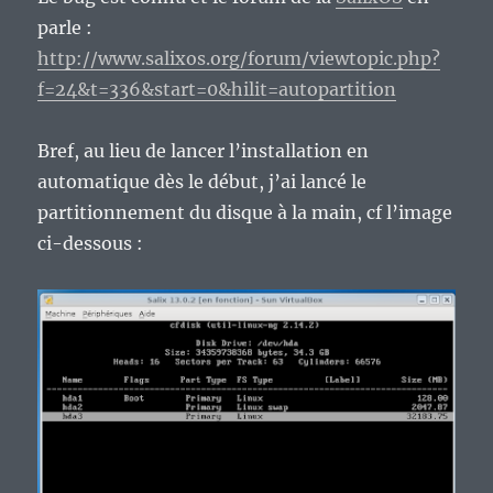
parle :
http://www.salixos.org/forum/viewtopic.php?
f=24&t=336&start=0&hilit=autopartition
Bref, au lieu de lancer l’installation en
automatique dès le début, j’ai lancé le
partitionnement du disque à la main, cf l’image
ci-dessous :