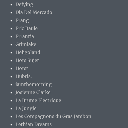
Defying
Dia Del Mercado
Erang
Eric Baule
Errantia
Grimlake
Heligoland
Hors Sujet
Horst
Hubris.
iamthemorning
Josienne Clarke
La Brume Électrique
La Jungle
Les Compagnons du Gras Jambon
Lethian Dreams