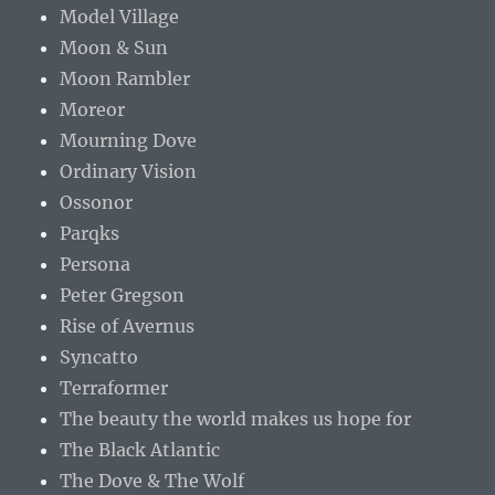
Model Village
Moon & Sun
Moon Rambler
Moreor
Mourning Dove
Ordinary Vision
Ossonor
Parqks
Persona
Peter Gregson
Rise of Avernus
Syncatto
Terraformer
The beauty the world makes us hope for
The Black Atlantic
The Dove & The Wolf