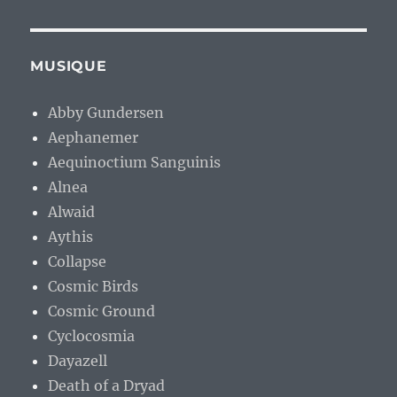
MUSIQUE
Abby Gundersen
Aephanemer
Aequinoctium Sanguinis
Alnea
Alwaid
Aythis
Collapse
Cosmic Birds
Cosmic Ground
Cyclocosmia
Dayazell
Death of a Dryad