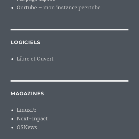
Ourtube – mon instance peertube
LOGICIELS
Libre et Ouvert
MAGAZINES
LinuxFr
Next-Inpact
OSNews