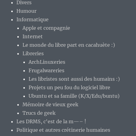
Divers
Humour
Informatique
Apple et compagnie
Internet
Le monde du libre part en cacahuète :)
Libreries
ArchLinuxeries
Frugalwareries
Les libristes sont aussi des humains :)
Projets un peu fou du logiciel libre
Ubuntu et sa famille (K/X/Edu/buntu)
Mémoire de vieux geek
Trucs de geek
Les DRMS, c'est de la m—– !
Politique et autres crétinerie humaines