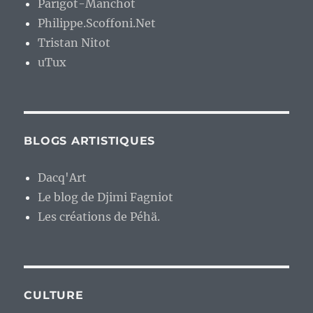
Parigot-Manchot
Philippe.Scoffoni.Net
Tristan Nitot
uTux
BLOGS ARTISTIQUES
Dacq'Art
Le blog de Djimi Fagniot
Les créations de Péhä.
CULTURE