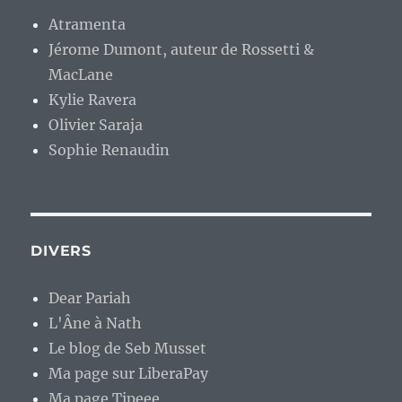
Atramenta
Jérome Dumont, auteur de Rossetti &
MacLane
Kylie Ravera
Olivier Saraja
Sophie Renaudin
DIVERS
Dear Pariah
L'Âne à Nath
Le blog de Seb Musset
Ma page sur LiberaPay
Ma page Tipeee