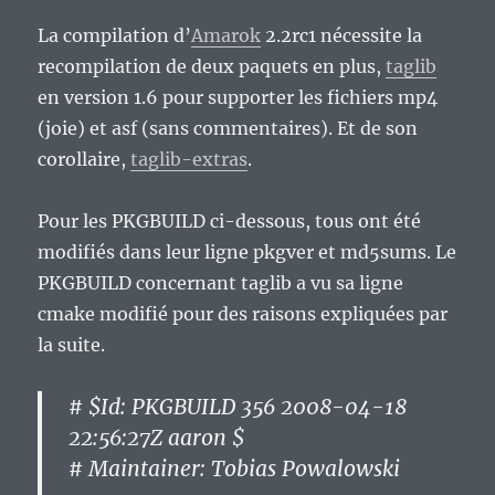
La compilation d’
Amarok
2.2rc1 nécessite la
recompilation de deux paquets en plus,
taglib
en version 1.6 pour supporter les fichiers mp4
(joie) et asf (sans commentaires). Et de son
corollaire,
taglib-extras
.
Pour les PKGBUILD ci-dessous, tous ont été
modifiés dans leur ligne pkgver et md5sums. Le
PKGBUILD concernant taglib a vu sa ligne
cmake modifié pour des raisons expliquées par
la suite.
# $Id: PKGBUILD 356 2008-04-18
22:56:27Z aaron $
# Maintainer: Tobias Powalowski