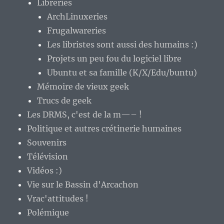
Libreries
ArchLinuxeries
Frugalwareries
Les libristes sont aussi des humains :)
Projets un peu fou du logiciel libre
Ubuntu et sa famille (K/X/Edu/buntu)
Mémoire de vieux geek
Trucs de geek
Les DRMS, c'est de la m—– !
Politique et autres crétinerie humaines
Souvenirs
Télévision
Vidéos :)
Vie sur le Bassin d'Arcachon
Vrac'attitudes !
Polémique