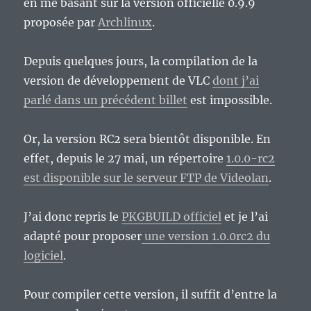
en me basant sur la version officielle 0.9.9
proposée par
Archlinux
.
Depuis quelques jours, la compilation de la
version de développement de VLC
dont j’ai
parlé dans un précédent billet
est impossible.
Or, la version RC2 sera bientôt disponible. En
effet, depuis le 27 mai, un répertoire
1.0.0-rc2
est disponible sur le serveur FTP de Videolan
.
J’ai donc repris le
PKGBUILD officiel
et je l’ai
adapté pour proposer
une version 1.0.0rc2 du
logiciel
.
Pour compiler cette version, il suffit d’entre la