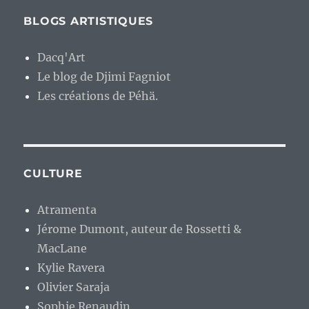
BLOGS ARTISTIQUES
Dacq'Art
Le blog de Djimi Fagniot
Les créations de Péhä.
CULTURE
Atramenta
Jérome Dumont, auteur de Rossetti &
MacLane
Kylie Ravera
Olivier Saraja
Sophie Renaudin