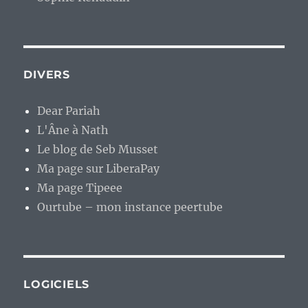
DIVERS
Dear Pariah
L'Âne à Nath
Le blog de Seb Musset
Ma page sur LiberaPay
Ma page Tipeee
Ourtube – mon instance peertube
LOGICIELS