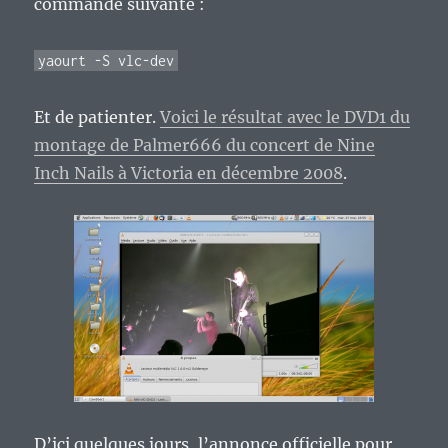
commande suivante :
yaourt -S vlc-dev
Et de patienter.
Voici le résultat avec le DVD1 du
montage de Palmer666 du concert de Nine
Inch Nails à Victoria en décembre 2008
.
D’ici quelques jours, l’annonce officielle pour