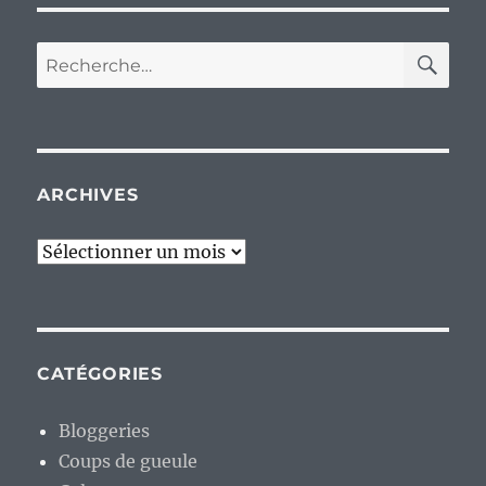
RE
Recherche
pour :
ARCHIVES
Archives
CATÉGORIES
Bloggeries
Coups de gueule