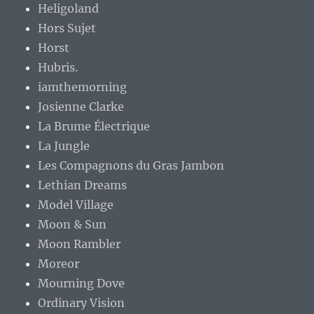
Heligoland
Hors Sujet
Horst
Hubris.
iamthemorning
Josienne Clarke
La Brume Électrique
La Jungle
Les Compagnons du Gras Jambon
Lethian Dreams
Model Village
Moon & Sun
Moon Rambler
Moreor
Mourning Dove
Ordinary Vision