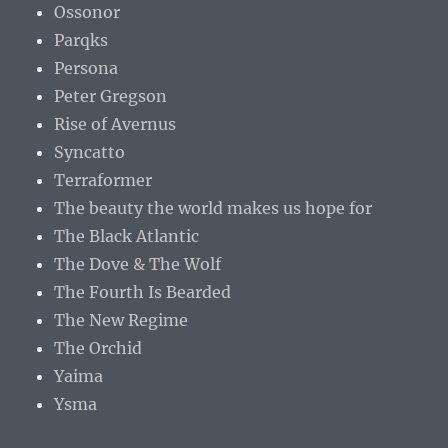
Ossonor
Parqks
Persona
Peter Gregson
Rise of Avernus
Syncatto
Terraformer
The beauty the world makes us hope for
The Black Atlantic
The Dove & The Wolf
The Fourth Is Bearded
The New Regime
The Orchid
Yaima
Ysma