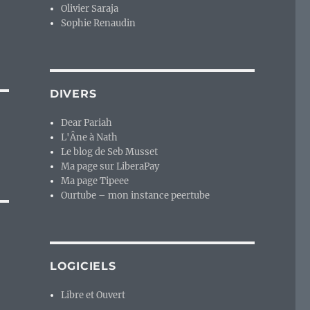
Olivier Saraja
Sophie Renaudin
DIVERS
Dear Pariah
L'Âne à Nath
Le blog de Seb Musset
Ma page sur LiberaPay
Ma page Tipeee
Ourtube – mon instance peertube
LOGICIELS
Libre et Ouvert