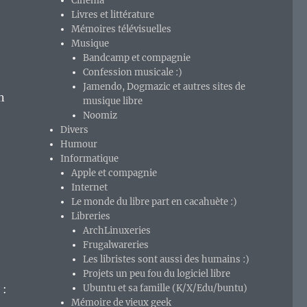
Cinéma
Livres et littérature
Mémoires télévisuelles
Musique
Bandcamp et compagnie
Confession musicale :)
Jamendo, Dogmazic et autres sites de
n
musique libre
Noomiz
Divers
Humour
Informatique
Apple et compagnie
Internet
Le monde du libre part en cacahuète :)
Libreries
ArchLinuxeries
Frugalwareries
Les libristes sont aussi des humains :)
Projets un peu fou du logiciel libre
 :
Ubuntu et sa famille (K/X/Edu/buntu)
Mémoire de vieux geek