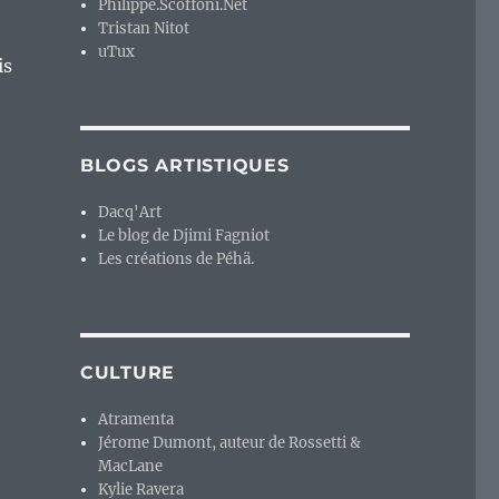
Philippe.Scoffoni.Net
Tristan Nitot
uTux
is
BLOGS ARTISTIQUES
Dacq'Art
Le blog de Djimi Fagniot
Les créations de Péhä.
CULTURE
Atramenta
Jérome Dumont, auteur de Rossetti &
MacLane
Kylie Ravera