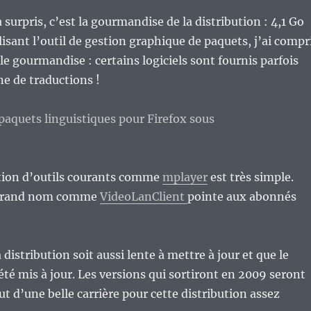
surpris, c’est la gourmandise de la distribution : 4,1 Go
ilisant l’outil de gestion graphique de paquets, j’ai compr
le gourmandise : certains logiciels sont fournis parfois
e de traductions !
ation d’outils courants comme
mplayer
est très simple.
 grand nom comme
VideoLanClient
pointe aux abonnés
istribution soit aussi lente à mettre à jour et que le
été mis à jour. Les versions qui sortiront en 2009 seront
ut d’une belle carrière pour cette distribution assez