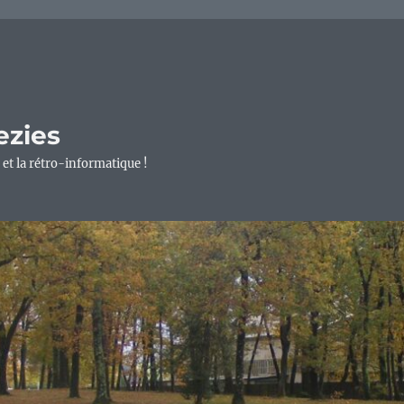
ezies
 et la rétro-informatique !