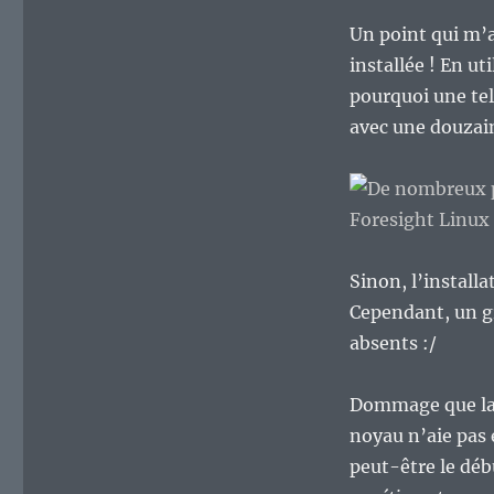
Un point qui m’a 
installée ! En ut
pourquoi une tel
avec une douzain
Sinon, l’install
Cependant, un
absents :/
Dommage que la d
noyau n’aie pas 
peut-être le déb