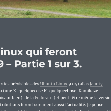
linux qui feront
 – Partie 1 sur 3.
rties prévisibles des
Ubuntu Linux
9.04 (alias
Jaunty
.10 (une K-quelquecose K-quelquechose, Kamikaze
isant bien), de la
Fedora
11 (et peut-être même la versi
stributions feront surement aussi l’actualité. Je pense