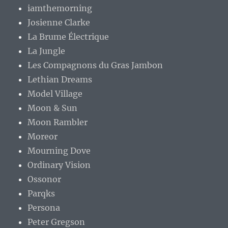
iamthemorning
Josienne Clarke
La Brume Électrique
La Jungle
Les Compagnons du Gras Jambon
Lethian Dreams
Model Village
Moon & Sun
Moon Rambler
Moreor
Mourning Dove
Ordinary Vision
Ossonor
Parqks
Persona
Peter Gregson