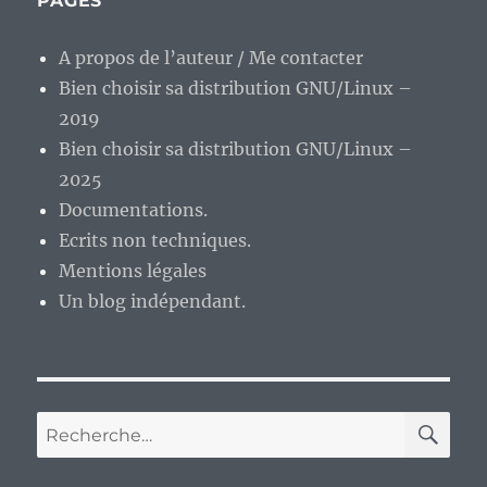
PAGES
A propos de l’auteur / Me contacter
Bien choisir sa distribution GNU/Linux –
2019
Bien choisir sa distribution GNU/Linux –
2025
Documentations.
Ecrits non techniques.
Mentions légales
Un blog indépendant.
RE
Recherche
pour :