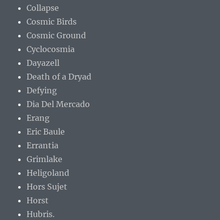
Collapse
Cosmic Birds
Cosmic Ground
Cyclocosmia
Dayazell
Death of a Dryad
Defying
Dia Del Mercado
Erang
Eric Baule
Errantia
Grimlake
Heligoland
Hors Sujet
Horst
Hubris.