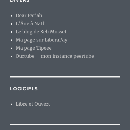
DIVERS
Dear Pariah
L'Âne à Nath
Le blog de Seb Musset
Ma page sur LiberaPay
Ma page Tipeee
Ourtube – mon instance peertube
LOGICIELS
Libre et Ouvert