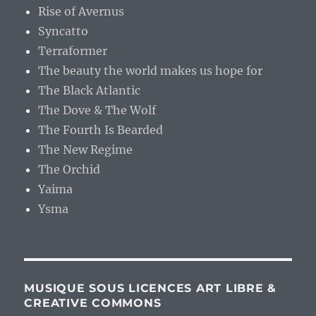
Rise of Avernus
Syncatto
Terraformer
The beauty the world makes us hope for
The Black Atlantic
The Dove & The Wolf
The Fourth Is Bearded
The New Regime
The Orchid
Yaima
Ysma
MUSIQUE SOUS LICENCES ART LIBRE &
CREATIVE COMMONS