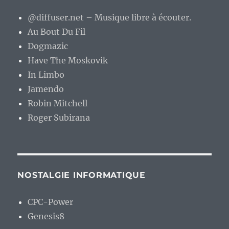
@diffuser.net – Musique libre à écouter.
Au Bout Du Fil
Dogmazic
Have The Moskovik
In Limbo
Jamendo
Robin Mitchell
Roger Subirana
NOSTALGIE INFORMATIQUE
CPC-Power
Genesis8