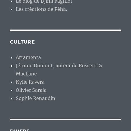
Le blog de Djimi Fagniot
Les créations de Péhä.
CULTURE
Atramenta
Jérome Dumont, auteur de Rossetti &
MacLane
Kylie Ravera
Olivier Saraja
Sophie Renaudin