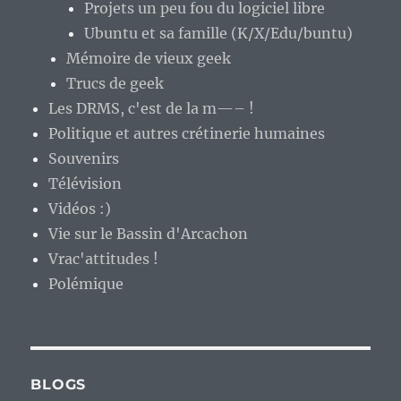
Projets un peu fou du logiciel libre
Ubuntu et sa famille (K/X/Edu/buntu)
Mémoire de vieux geek
Trucs de geek
Les DRMS, c'est de la m—– !
Politique et autres crétinerie humaines
Souvenirs
Télévision
Vidéos :)
Vie sur le Bassin d'Arcachon
Vrac'attitudes !
Polémique
BLOGS