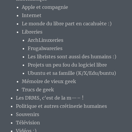
Apple et compagnie
Internet
Le monde du libre part en cacahuète :)
Libreries
ArchLinuxeries
Frugalwareries
Les libristes sont aussi des humains :)
Projets un peu fou du logiciel libre
Ubuntu et sa famille (K/X/Edu/buntu)
Mémoire de vieux geek
Trucs de geek
Les DRMS, c'est de la m—– !
Politique et autres crétinerie humaines
Souvenirs
Télévision
Vidéos :)