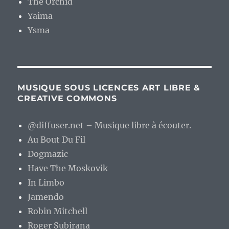
The Orchid
Yaima
Ysma
MUSIQUE SOUS LICENCES ART LIBRE &
CREATIVE COMMONS
@diffuser.net – Musique libre à écouter.
Au Bout Du Fil
Dogmazic
Have The Moskovik
In Limbo
Jamendo
Robin Mitchell
Roger Subirana