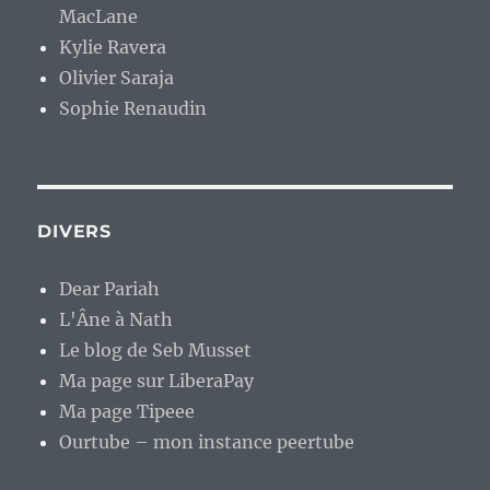
MacLane
Kylie Ravera
Olivier Saraja
Sophie Renaudin
DIVERS
Dear Pariah
L'Âne à Nath
Le blog de Seb Musset
Ma page sur LiberaPay
Ma page Tipeee
Ourtube – mon instance peertube