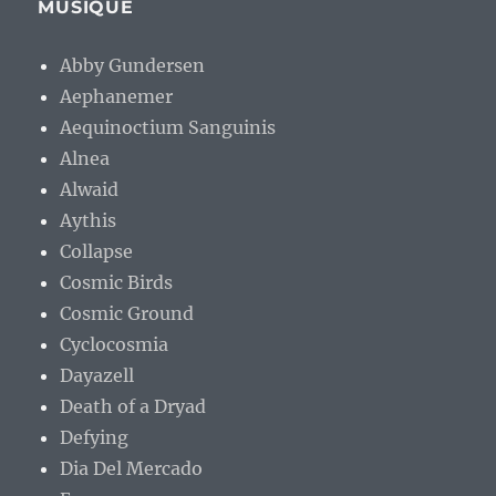
MUSIQUE
Abby Gundersen
Aephanemer
Aequinoctium Sanguinis
Alnea
Alwaid
Aythis
Collapse
Cosmic Birds
Cosmic Ground
Cyclocosmia
Dayazell
Death of a Dryad
Defying
Dia Del Mercado