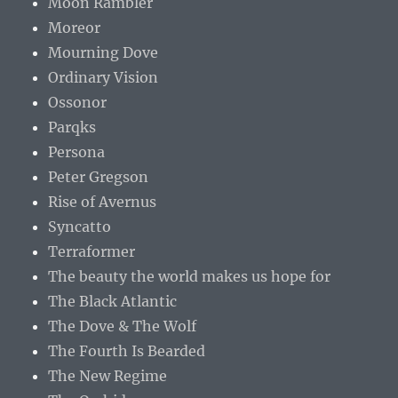
Moon Rambler
Moreor
Mourning Dove
Ordinary Vision
Ossonor
Parqks
Persona
Peter Gregson
Rise of Avernus
Syncatto
Terraformer
The beauty the world makes us hope for
The Black Atlantic
The Dove & The Wolf
The Fourth Is Bearded
The New Regime