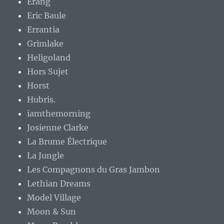
Erang
Eric Baule
Errantia
Grimlake
Heligoland
Hors Sujet
Horst
Hubris.
iamthemorning
Josienne Clarke
La Brume Électrique
La Jungle
Les Compagnons du Gras Jambon
Lethian Dreams
Model Village
Moon & Sun