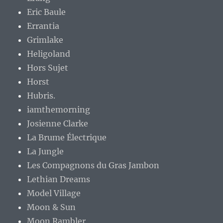
Eric Baule
Errantia
Grimlake
Heligoland
Hors Sujet
Horst
Hubris.
iamthemorning
Josienne Clarke
La Brume Électrique
La Jungle
Les Compagnons du Gras Jambon
Lethian Dreams
Model Village
Moon & Sun
Moon Rambler