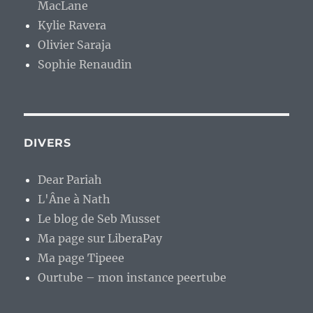
MacLane
Kylie Ravera
Olivier Saraja
Sophie Renaudin
DIVERS
Dear Pariah
L'Âne à Nath
Le blog de Seb Musset
Ma page sur LiberaPay
Ma page Tipeee
Ourtube – mon instance peertube