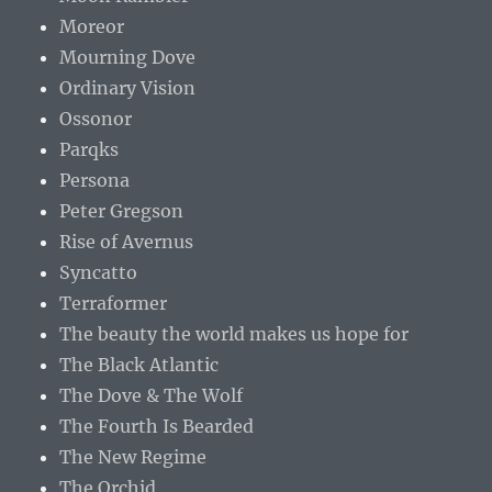
Moreor
Mourning Dove
Ordinary Vision
Ossonor
Parqks
Persona
Peter Gregson
Rise of Avernus
Syncatto
Terraformer
The beauty the world makes us hope for
The Black Atlantic
The Dove & The Wolf
The Fourth Is Bearded
The New Regime
The Orchid