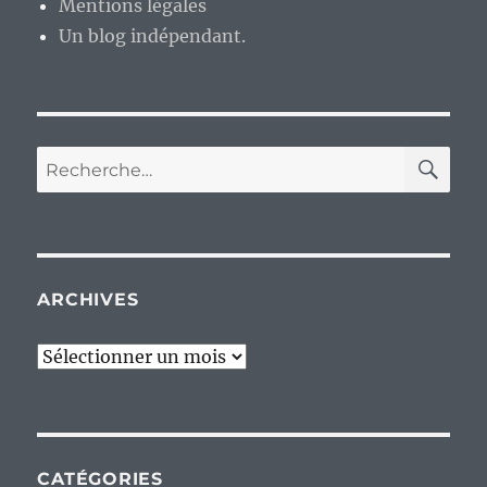
Mentions légales
Un blog indépendant.
RE
Recherche
pour :
ARCHIVES
Archives
CATÉGORIES