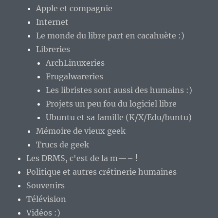
Apple et compagnie
Internet
Le monde du libre part en cacahuète :)
Libreries
ArchLinuxeries
Frugalwareries
Les libristes sont aussi des humains :)
Projets un peu fou du logiciel libre
Ubuntu et sa famille (K/X/Edu/buntu)
Mémoire de vieux geek
Trucs de geek
Les DRMS, c'est de la m—– !
Politique et autres crétinerie humaines
Souvenirs
Télévision
Vidéos :)