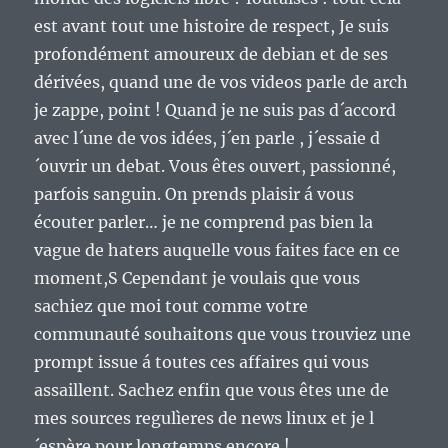
est avant tout une histoire de respect, Je suis
profondément amoureux de debian et de ses
dérivées, quand une de vos videos parle de arch
je zappe, point ! Quand je ne suis pas d´accord
avec l´une de vos idées, j´en parle , j´essaie d
´ouvrir un debat. Vous êtes ouvert, passionné,
parfois sanguin. On prends plaisir á vous
écouter parler… je ne comprend pas bien la
vague de haters auquelle vous faites face en ce
moment,S Cependant je voulais que vous
sachiez que moi tout comme votre
communauté souhaitons que vous trouviez une
prompt issue á toutes ces affaires qui vous
assaillent. Sachez enfin que vous êtes une de
mes sources regulìeres de news linux et je l
´espère pour longtemps encore !