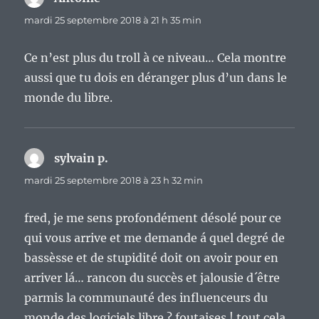
mardi 25 septembre 2018 à 21 h 35 min
Ce n’est plus du troll à ce niveau… Cela montre
aussi que tu dois en déranger plus d’un dans le
monde du libre.
sylvain p.
dit :
mardi 25 septembre 2018 à 23 h 32 min
fred, je me sens profondément désolé pour ce
qui vous arrive et me demande á quel degré de
bassèsse et de stupidité doit on avoir pour en
arriver lá… rancon du succès et jalousie d´être
parmis la communauté des influenceurs du
monde des logiciels libre ? foutaises ! tout cela