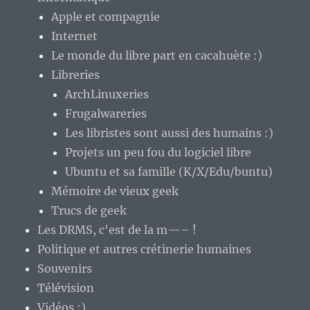
Apple et compagnie
Internet
Le monde du libre part en cacahuète :)
Libreries
ArchLinuxeries
Frugalwareries
Les libristes sont aussi des humains :)
Projets un peu fou du logiciel libre
Ubuntu et sa famille (K/X/Edu/buntu)
Mémoire de vieux geek
Trucs de geek
Les DRMS, c'est de la m—– !
Politique et autres crétinerie humaines
Souvenirs
Télévision
Vidéos :)