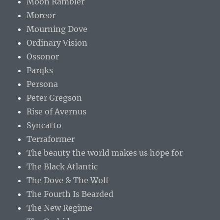
Moon Rambler
Moreor
Mourning Dove
Ordinary Vision
Ossonor
Parqks
Persona
Peter Gregson
Rise of Avernus
Syncatto
Terraformer
The beauty the world makes us hope for
The Black Atlantic
The Dove & The Wolf
The Fourth Is Bearded
The New Regime