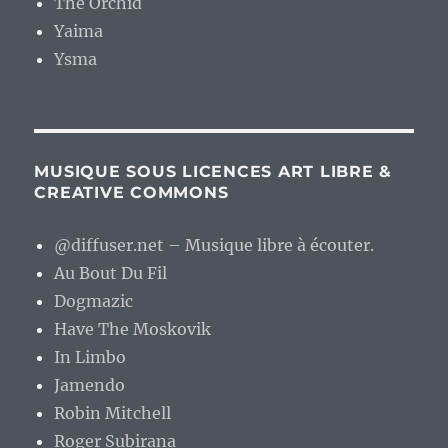
The Orchid
Yaima
Ysma
MUSIQUE SOUS LICENCES ART LIBRE &
CREATIVE COMMONS
@diffuser.net – Musique libre à écouter.
Au Bout Du Fil
Dogmazic
Have The Moskovik
In Limbo
Jamendo
Robin Mitchell
Roger Subirana