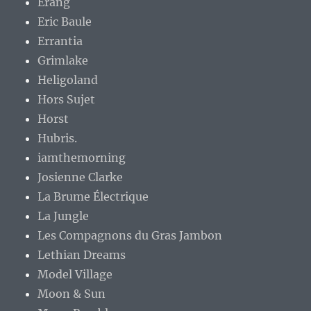
Erang
Eric Baule
Errantia
Grimlake
Heligoland
Hors Sujet
Horst
Hubris.
iamthemorning
Josienne Clarke
La Brume Électrique
La Jungle
Les Compagnons du Gras Jambon
Lethian Dreams
Model Village
Moon & Sun