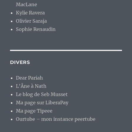
MacLane
Kylie Ravera
Olivier Saraja
Sophie Renaudin
DIVERS
Dear Pariah
L'Âne à Nath
Le blog de Seb Musset
Ma page sur LiberaPay
Ma page Tipeee
Ourtube – mon instance peertube