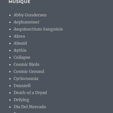
MUSIQUE
Abby Gundersen
Aephanemer
Aequinoctium Sanguinis
Alnea
Alwaid
Aythis
Collapse
Cosmic Birds
Cosmic Ground
Cyclocosmia
Dayazell
Death of a Dryad
Defying
Dia Del Mercado