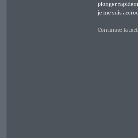
plonger rapidem
je me suis accro
Continuer la lec