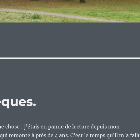
èques.
ne chose : j’étais en panne de lecture depuis mon
 remonte à près de 4 ans. C’est le temps qu’il m’a fall