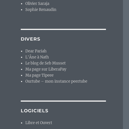
Olivier Saraja
Sophie Renaudin
DIVERS
Dear Pariah
L'Âne à Nath
Le blog de Seb Musset
Ma page sur LiberaPay
Ma page Tipeee
Ourtube – mon instance peertube
LOGICIELS
Libre et Ouvert