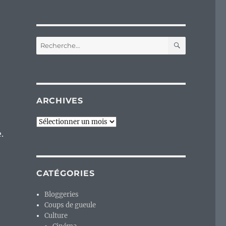
RECHERC
Recherche
pour :
ARCHIVES
Archives
.
CATÉGORIES
Bloggeries
Coups de gueule
Culture