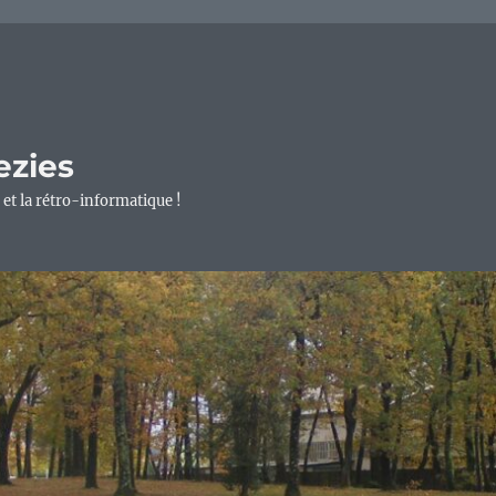
ezies
 et la rétro-informatique !