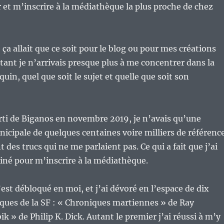
et m’inscrire à la médiathèque la plus proche de chez
 ça allait que ce soit pour le blog ou pour mes créations
tant je n’arrivais presque plus à me concentrer dans la
uin, quel que soit le sujet et quelle que soit son
rti de Biganos en novembre 2019, je n’avais qu’une
icipale de quelques centaines voire milliers de référence
t des trucs qui ne me parlaient pas. Ce qui a fait que j’ai
iné pour m’inscrire à la médiathèque.
est débloqué en moi, et j’ai dévoré en l’espace de dix
iques de la SF : « Chroniques martiennes » de Ray
k » de Philip K. Dick. Autant le premier j’ai réussi à m’y