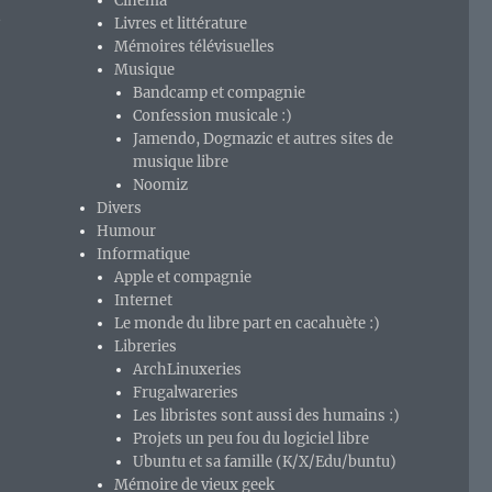
Cinéma
t
Livres et littérature
Mémoires télévisuelles
Musique
Bandcamp et compagnie
Confession musicale :)
Jamendo, Dogmazic et autres sites de
musique libre
Noomiz
Divers
Humour
Informatique
Apple et compagnie
Internet
Le monde du libre part en cacahuète :)
Libreries
ArchLinuxeries
Frugalwareries
Les libristes sont aussi des humains :)
Projets un peu fou du logiciel libre
Ubuntu et sa famille (K/X/Edu/buntu)
Mémoire de vieux geek