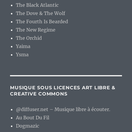
The Black Atlantic
The Dove & The Wolf
The Fourth Is Bearded
The New Regime
The Orchid
Yaima
Ysma
MUSIQUE SOUS LICENCES ART LIBRE &
CREATIVE COMMONS
@diffuser.net – Musique libre à écouter.
Au Bout Du Fil
Dogmazic