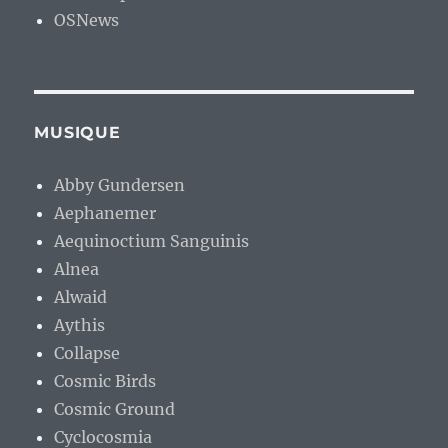
OSNews
MUSIQUE
Abby Gundersen
Aephanemer
Aequinoctium Sanguinis
Alnea
Alwaid
Aythis
Collapse
Cosmic Birds
Cosmic Ground
Cyclocosmia