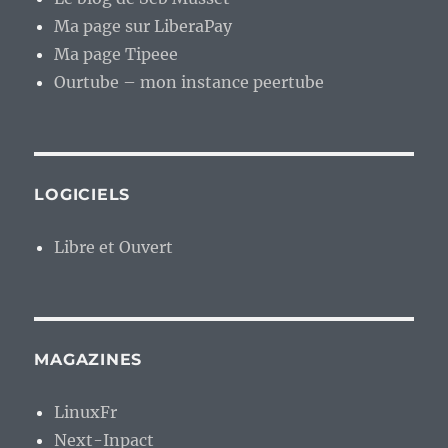
Ma page sur LiberaPay
Ma page Tipeee
Ourtube – mon instance peertube
LOGICIELS
Libre et Ouvert
MAGAZINES
LinuxFr
Next-Inpact