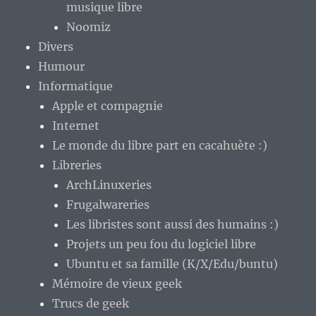
musique libre
Noomiz
Divers
Humour
Informatique
Apple et compagnie
Internet
Le monde du libre part en cacahuète :)
Libreries
ArchLinuxeries
Frugalwareries
Les libristes sont aussi des humains :)
Projets un peu fou du logiciel libre
Ubuntu et sa famille (K/X/Edu/buntu)
Mémoire de vieux geek
Trucs de geek