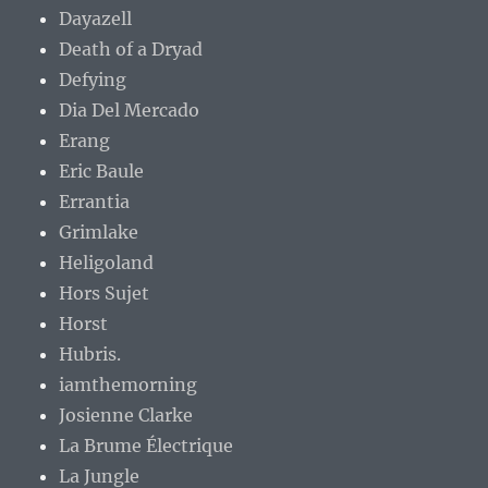
Dayazell
Death of a Dryad
Defying
Dia Del Mercado
Erang
Eric Baule
Errantia
Grimlake
Heligoland
Hors Sujet
Horst
Hubris.
iamthemorning
Josienne Clarke
La Brume Électrique
La Jungle