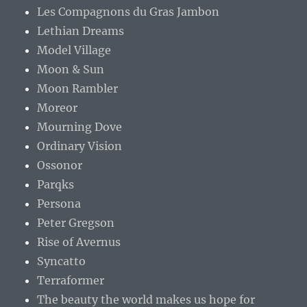
Les Compagnons du Gras Jambon
Lethian Dreams
Model Village
Moon & Sun
Moon Rambler
Moreor
Mourning Dove
Ordinary Vision
Ossonor
Parqks
Persona
Peter Gregson
Rise of Avernus
Syncatto
Terraformer
The beauty the world makes us hope for