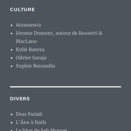
CULTURE
Atramenta
Jérome Dumont, auteur de Rossetti &
MacLane
Kylie Ravera
Olivier Saraja
Sophie Renaudin
DIVERS
Dear Pariah
L'Âne à Nath
Le blog de Seb Musset