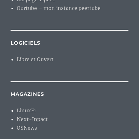
Ourtube – mon instance peertube
LOGICIELS
Libre et Ouvert
MAGAZINES
LinuxFr
Next-Inpact
OSNews