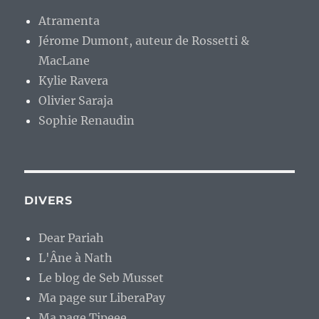
Atramenta
Jérome Dumont, auteur de Rossetti &
MacLane
Kylie Ravera
Olivier Saraja
Sophie Renaudin
DIVERS
Dear Pariah
L'Âne à Nath
Le blog de Seb Musset
Ma page sur LiberaPay
Ma page Tipeee