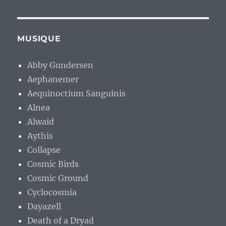
MUSIQUE
Abby Gundersen
Aephanemer
Aequinoctium Sanguinis
Alnea
Alwaid
Aythis
Collapse
Cosmic Birds
Cosmic Ground
Cyclocosmia
Dayazell
Death of a Dryad