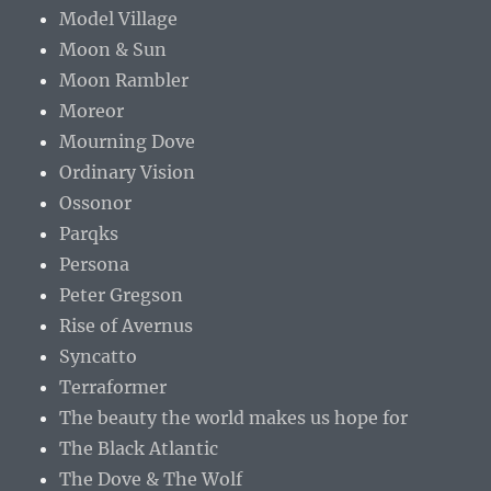
Model Village
Moon & Sun
Moon Rambler
Moreor
Mourning Dove
Ordinary Vision
Ossonor
Parqks
Persona
Peter Gregson
Rise of Avernus
Syncatto
Terraformer
The beauty the world makes us hope for
The Black Atlantic
The Dove & The Wolf