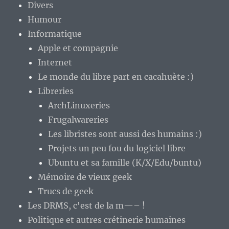
Divers
Humour
Informatique
Apple et compagnie
Internet
Le monde du libre part en cacahuète :)
Libreries
ArchLinuxeries
Frugalwareries
Les libristes sont aussi des humains :)
Projets un peu fou du logiciel libre
Ubuntu et sa famille (K/X/Edu/buntu)
Mémoire de vieux geek
Trucs de geek
Les DRMS, c'est de la m—– !
Politique et autres crétinerie humaines