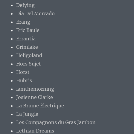
Defying
Dia Del Mercado
Erang
Eric Baule
Errantia
Grimlake
Heligoland
Hors Sujet
Horst
Hubris.
iamthemorning
Josienne Clarke
La Brume Électrique
La Jungle
Les Compagnons du Gras Jambon
Lethian Dreams