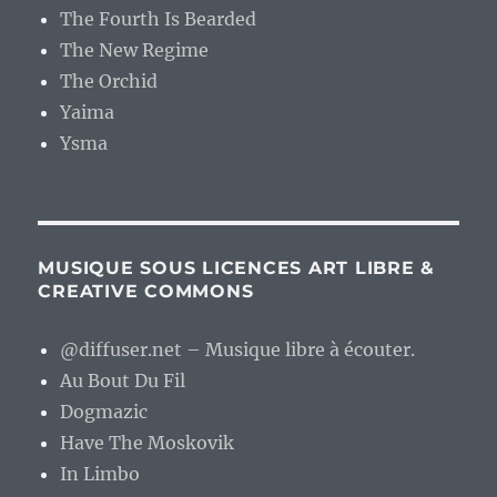
The Fourth Is Bearded
The New Regime
The Orchid
Yaima
Ysma
MUSIQUE SOUS LICENCES ART LIBRE &
CREATIVE COMMONS
@diffuser.net – Musique libre à écouter.
Au Bout Du Fil
Dogmazic
Have The Moskovik
In Limbo