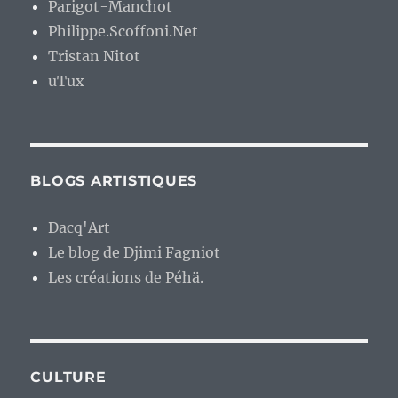
Parigot-Manchot
Philippe.Scoffoni.Net
Tristan Nitot
uTux
BLOGS ARTISTIQUES
Dacq'Art
Le blog de Djimi Fagniot
Les créations de Péhä.
CULTURE