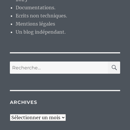
Documentations.
Ecrits non techniques.
Mentions légales
Un blog indépendant.
RE
Recherche
pour :
ARCHIVES
Archives