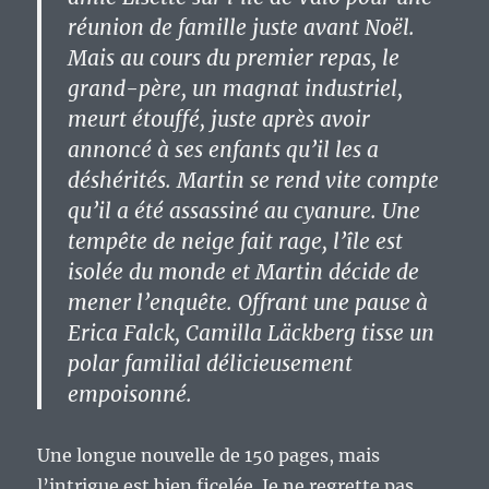
réunion de famille juste avant Noël.
Mais au cours du premier repas, le
grand-père, un magnat industriel,
meurt étouffé, juste après avoir
annoncé à ses enfants qu’il les a
déshérités. Martin se rend vite compte
qu’il a été assassiné au cyanure. Une
tempête de neige fait rage, l’île est
isolée du monde et Martin décide de
mener l’enquête. Offrant une pause à
Erica Falck, Camilla Läckberg tisse un
polar familial délicieusement
empoisonné.
Une longue nouvelle de 150 pages, mais
l’intrigue est bien ficelée. Je ne regrette pas