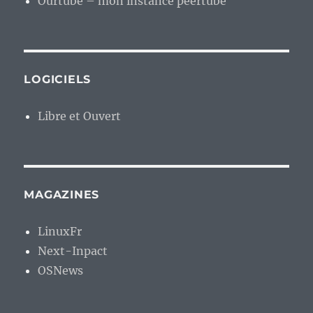
Ourtube – mon instance peertube
LOGICIELS
Libre et Ouvert
MAGAZINES
LinuxFr
Next-Inpact
OSNews