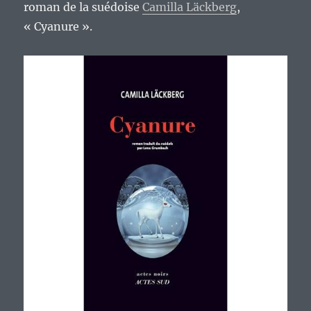
roman de la suédoise
Camilla Läckberg
,
« Cyanure ».