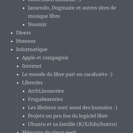
Jamendo, Dogmazic et autres sites de
musique libre
Noomiz
Divers
Humour
Informatique
Apple et compagnie
Internet
Le monde du libre part en cacahuète :)
Libreries
ArchLinuxeries
Frugalwareries
Les libristes sont aussi des humains :)
Projets un peu fou du logiciel libre
Ubuntu et sa famille (K/X/Edu/buntu)
Mémoire de vieux geek