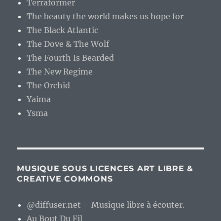
Terraformer
The beauty the world makes us hope for
The Black Atlantic
The Dove & The Wolf
The Fourth Is Bearded
The New Regime
The Orchid
Yaima
Ysma
MUSIQUE SOUS LICENCES ART LIBRE &
CREATIVE COMMONS
@diffuser.net – Musique libre à écouter.
Au Bout Du Fil