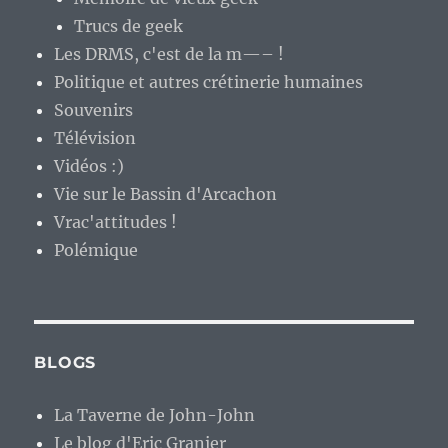
Trucs de geek
Les DRMS, c'est de la m—– !
Politique et autres crétinerie humaines
Souvenirs
Télévision
Vidéos :)
Vie sur le Bassin d'Arcachon
Vrac'attitudes !
Polémique
BLOGS
La Taverne de John-John
Le blog d'Eric Granier