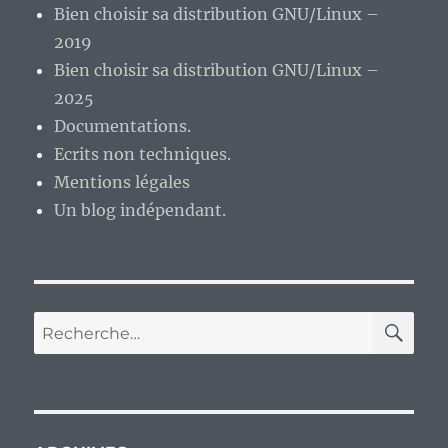
Bien choisir sa distribution GNU/Linux –
2019
Bien choisir sa distribution GNU/Linux –
2025
Documentations.
Ecrits non techniques.
Mentions légales
Un blog indépendant.
RE
Recherche
pour :