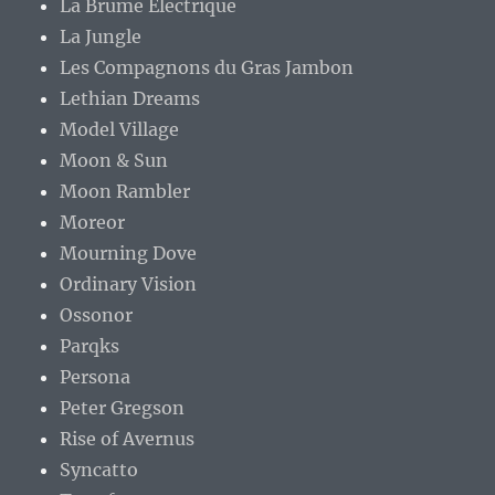
La Brume Électrique
La Jungle
Les Compagnons du Gras Jambon
Lethian Dreams
Model Village
Moon & Sun
Moon Rambler
Moreor
Mourning Dove
Ordinary Vision
Ossonor
Parqks
Persona
Peter Gregson
Rise of Avernus
Syncatto