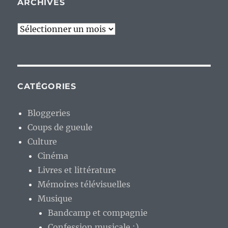
ARCHIVES
Archives
CATÉGORIES
Bloggeries
Coups de gueule
Culture
Cinéma
Livres et littérature
Mémoires télévisuelles
Musique
Bandcamp et compagnie
Confession musicale :)