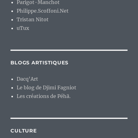
Parigot-Manchot
Philippe.Scoffoni.Net
Tristan Nitot
uTux
BLOGS ARTISTIQUES
Dacq'Art
Le blog de Djimi Fagniot
Les créations de Péhä.
CULTURE