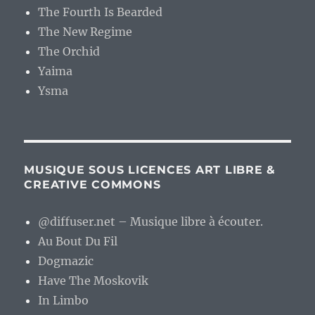
The Fourth Is Bearded
The New Regime
The Orchid
Yaima
Ysma
MUSIQUE SOUS LICENCES ART LIBRE &
CREATIVE COMMONS
@diffuser.net – Musique libre à écouter.
Au Bout Du Fil
Dogmazic
Have The Moskovik
In Limbo