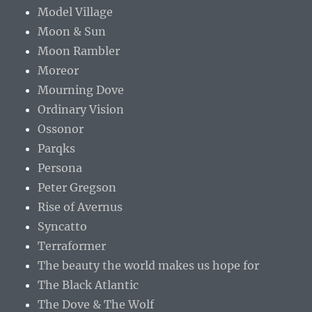
Model Village
Moon & Sun
Moon Rambler
Moreor
Mourning Dove
Ordinary Vision
Ossonor
Parqks
Persona
Peter Gregson
Rise of Avernus
Syncatto
Terraformer
The beauty the world makes us hope for
The Black Atlantic
The Dove & The Wolf