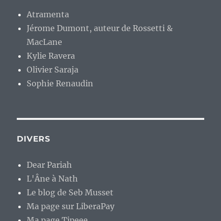
Atramenta
Jérome Dumont, auteur de Rossetti &
MacLane
Kylie Ravera
Olivier Saraja
Sophie Renaudin
DIVERS
Dear Pariah
L'Âne à Nath
Le blog de Seb Musset
Ma page sur LiberaPay
Ma page Tipeee