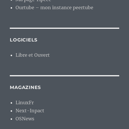
Ourtube – mon instance peertube
LOGICIELS
Libre et Ouvert
MAGAZINES
LinuxFr
Next-Inpact
OSNews