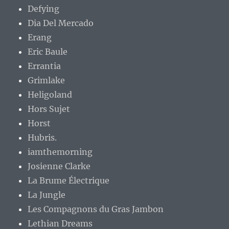
Defying
Dia Del Mercado
Erang
Eric Baule
Errantia
Grimlake
Heligoland
Hors Sujet
Horst
Hubris.
iamthemorning
Josienne Clarke
La Brume Électrique
La Jungle
Les Compagnons du Gras Jambon
Lethian Dreams