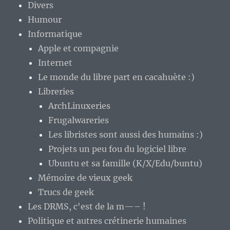
Divers
Humour
Informatique
Apple et compagnie
Internet
Le monde du libre part en cacahuète :)
Libreries
ArchLinuxeries
Frugalwareries
Les libristes sont aussi des humains :)
Projets un peu fou du logiciel libre
Ubuntu et sa famille (K/X/Edu/buntu)
Mémoire de vieux geek
Trucs de geek
Les DRMS, c'est de la m—– !
Politique et autres crétinerie humaines