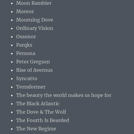
Moon Rambler
Moreor
Mourning Dove
Ordinary Vision
Ossonor
Parqks
Persona
Peter Gregson
Rise of Avernus
Syncatto
Terraformer
The beauty the world makes us hope for
The Black Atlantic
The Dove & The Wolf
The Fourth Is Bearded
The New Regime