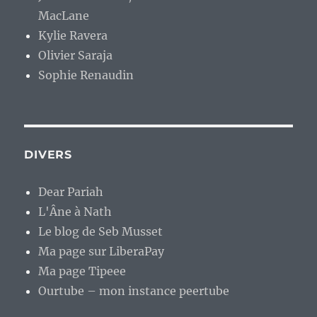
MacLane
Kylie Ravera
Olivier Saraja
Sophie Renaudin
DIVERS
Dear Pariah
L'Âne à Nath
Le blog de Seb Musset
Ma page sur LiberaPay
Ma page Tipeee
Ourtube – mon instance peertube