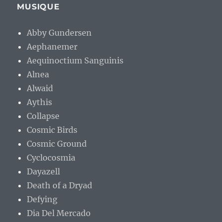
MUSIQUE
Abby Gundersen
Aephanemer
Aequinoctium Sanguinis
Alnea
Alwaid
Aythis
Collapse
Cosmic Birds
Cosmic Ground
Cyclocosmia
Dayazell
Death of a Dryad
Defying
Dia Del Mercado