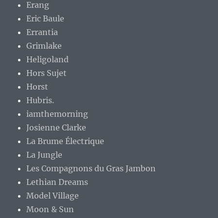
Erang
Eric Baule
Errantia
Grimlake
Heligoland
Hors Sujet
Horst
Hubris.
iamthemorning
Josienne Clarke
La Brume Électrique
La Jungle
Les Compagnons du Gras Jambon
Lethian Dreams
Model Village
Moon & Sun