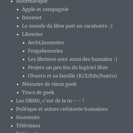
Informatique
Apple et compagnie
Internet
Le monde du libre part en cacahuète :)
Libreries
ArchLinuxeries
Frugalwareries
Les libristes sont aussi des humains :)
Projets un peu fou du logiciel libre
Ubuntu et sa famille (K/X/Edu/buntu)
Mémoire de vieux geek
Trucs de geek
Les DRMS, c'est de la m—– !
Politique et autres crétinerie humaines
Souvenirs
Télévision