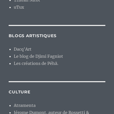
Tristan Nitot
uTux
BLOGS ARTISTIQUES
Dacq'Art
Le blog de Djimi Fagniot
Les créations de Péhä.
CULTURE
Atramenta
Jérome Dumont, auteur de Rossetti &