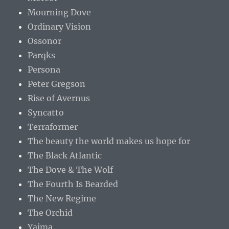
Mourning Dove
Ordinary Vision
Ossonor
Parqks
Persona
Peter Gregson
Rise of Avernus
Syncatto
Terraformer
The beauty the world makes us hope for
The Black Atlantic
The Dove & The Wolf
The Fourth Is Bearded
The New Regime
The Orchid
Yaima