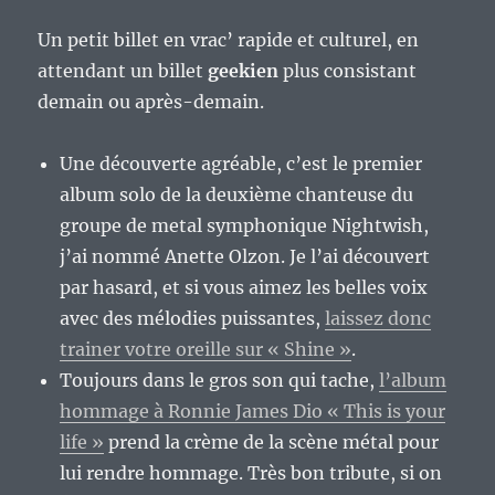
Un petit billet en vrac’ rapide et culturel, en
attendant un billet
geekien
plus consistant
demain ou après-demain.
Une découverte agréable, c’est le premier
album solo de la deuxième chanteuse du
groupe de metal symphonique Nightwish,
j’ai nommé Anette Olzon. Je l’ai découvert
par hasard, et si vous aimez les belles voix
avec des mélodies puissantes,
laissez donc
trainer votre oreille sur « Shine »
.
Toujours dans le gros son qui tache,
l’album
hommage à Ronnie James Dio « This is your
life »
prend la crème de la scène métal pour
lui rendre hommage. Très bon tribute, si on