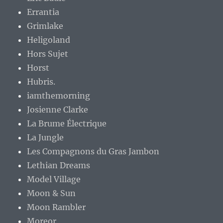
Errantia
Grimlake
Heligoland
Hors Sujet
Horst
Hubris.
iamthemorning
Josienne Clarke
La Brume Électrique
La Jungle
Les Compagnons du Gras Jambon
Lethian Dreams
Model Village
Moon & Sun
Moon Rambler
Moreor