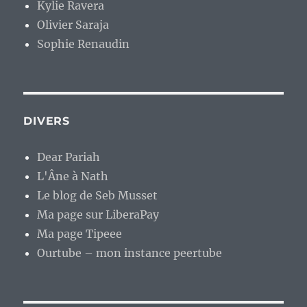
Kylie Ravera
Olivier Saraja
Sophie Renaudin
DIVERS
Dear Pariah
L'Âne à Nath
Le blog de Seb Musset
Ma page sur LiberaPay
Ma page Tipeee
Ourtube – mon instance peertube