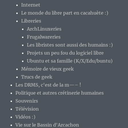
Internet
Le monde du libre part en cacahuète :)
Libreries
ArchLinuxeries
Frugalwareries
Les libristes sont aussi des humains :)
Projets un peu fou du logiciel libre
Ubuntu et sa famille (K/X/Edu/buntu)
Mémoire de vieux geek
Trucs de geek
Les DRMS, c'est de la m—– !
Politique et autres crétinerie humaines
Souvenirs
Télévision
Vidéos :)
Vie sur le Bassin d'Arcachon