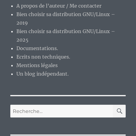
A propos de l’auteur / Me contacter
Bien choisir sa distribution GNU/Linux –
2019
Bien choisir sa distribution GNU/Linux –
2025
Documentations.
Ecrits non techniques.
Mentions légales
Un blog indépendant.
RE
Recherche
pour :