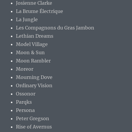
Josienne Clarke
La Brume Électrique
La Jungle
Les Compagnons du Gras Jambon
Lethian Dreams
Model Village
Moon & Sun
Moon Rambler
Moreor
Mourning Dove
Ordinary Vision
Ossonor
Parqks
Persona
Peter Gregson
Rise of Avernus