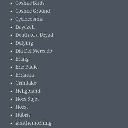
Cosmic Birds
Cosmic Ground
Cyclocosmia
Dayazell
Death of a Dryad
Defying
Dia Del Mercado
Erang
Eric Baule
Errantia
Grimlake
Heligoland
Hors Sujet
Horst
Hubris.
iamthemorning