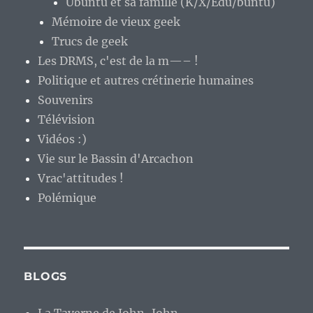
Ubuntu et sa famille (K/X/Edu/buntu)
Mémoire de vieux geek
Trucs de geek
Les DRMS, c'est de la m—– !
Politique et autres crétinerie humaines
Souvenirs
Télévision
Vidéos :)
Vie sur le Bassin d'Arcachon
Vrac'attitudes !
Polémique
BLOGS