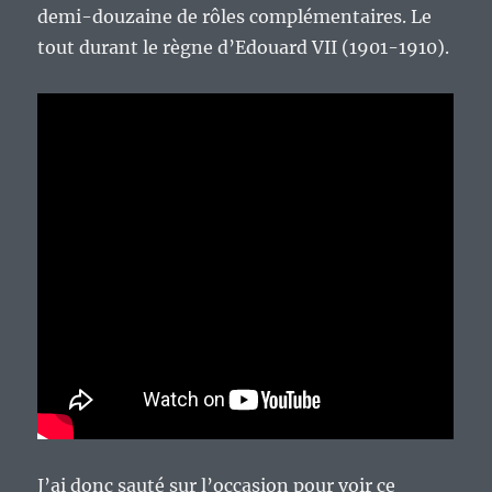
demi-douzaine de rôles complémentaires. Le
tout durant le règne d’Edouard VII (1901-1910).
J’ai donc sauté sur l’occasion pour voir ce