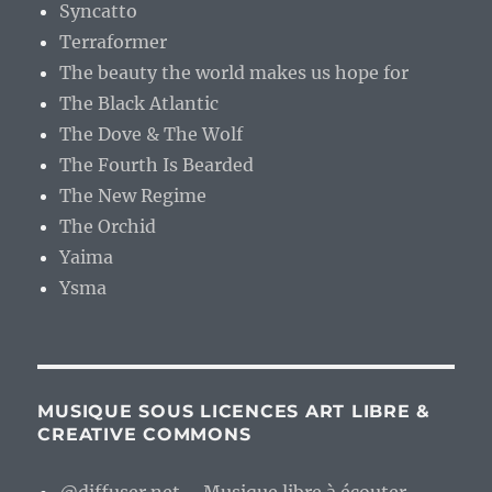
Syncatto
Terraformer
The beauty the world makes us hope for
The Black Atlantic
The Dove & The Wolf
The Fourth Is Bearded
The New Regime
The Orchid
Yaima
Ysma
MUSIQUE SOUS LICENCES ART LIBRE &
CREATIVE COMMONS