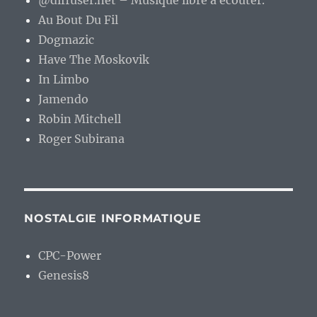
@diffuser.net – Musique libre à écouter.
Au Bout Du Fil
Dogmazic
Have The Moskovik
In Limbo
Jamendo
Robin Mitchell
Roger Subirana
NOSTALGIE INFORMATIQUE
CPC-Power
Genesis8