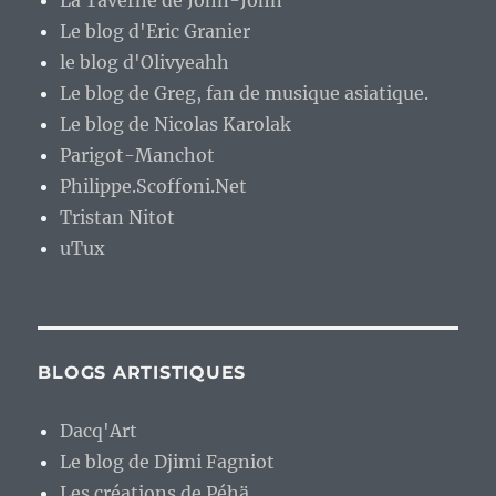
La Taverne de John-John
Le blog d'Eric Granier
le blog d'Olivyeahh
Le blog de Greg, fan de musique asiatique.
Le blog de Nicolas Karolak
Parigot-Manchot
Philippe.Scoffoni.Net
Tristan Nitot
uTux
BLOGS ARTISTIQUES
Dacq'Art
Le blog de Djimi Fagniot
Les créations de Péhä.