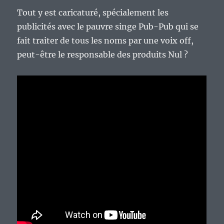
Tout y est caricaturé, spécialement les
publicités avec le pauvre singe Pub-Pub qui se
fait traiter de tous les noms par une voix off,
peut-être le responsable des produits Nul ?