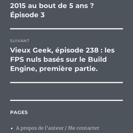
2015 au bout de 5 ans ?
Épisode 3
SUIVANT
Vieux Geek, épisode 238 : les
Publication
suivante :
FPS nuls basés sur le Build
Engine, première partie.
PAGES
A propos de l’auteur / Me contacter