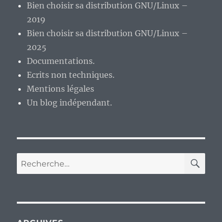
Bien choisir sa distribution GNU/Linux –
2019
Bien choisir sa distribution GNU/Linux –
2025
Documentations.
Ecrits non techniques.
Mentions légales
Un blog indépendant.
RE
Recherche
pour :