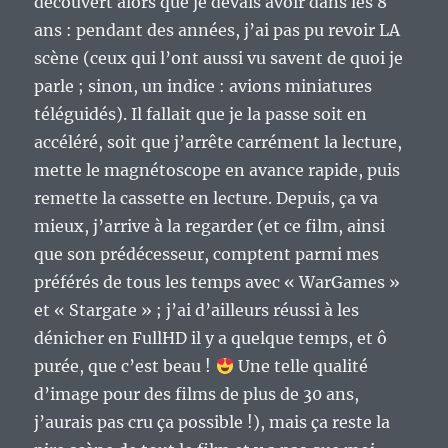
découvert alors que je devais avoir dans les 8
ans : pendant des années, j’ai pas pu revoir LA
scène (ceux qui l’ont aussi vu savent de quoi je
parle ; sinon, un indice : avions miniatures
téléguidés). Il fallait que je la passe soit en
accéléré, soit que j’arrête carrément la lecture,
mette le magnétoscope en avance rapide, puis
remette la cassette en lecture. Depuis, ça va
mieux, j’arrive à la regarder (et ce film, ainsi
que son prédécesseur, comptent parmi mes
préférés de tous les temps avec « WarGames »
et « Stargate » ; j’ai d’ailleurs réussi à les
dénicher en FullHD il y a quelque temps, et ô
purée, que c’est beau !
Une telle qualité
d’image pour des films de plus de 30 ans,
j’aurais pas cru ça possible !), mais ça reste la