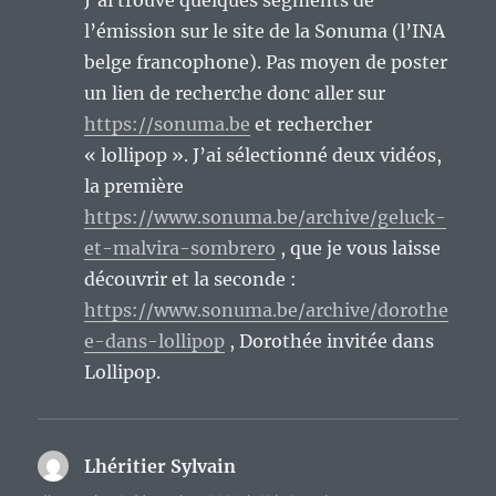
J’ai trouvé quelques segments de
l’émission sur le site de la Sonuma (l’INA
belge francophone). Pas moyen de poster
un lien de recherche donc aller sur
https://sonuma.be
et rechercher
« lollipop ». J’ai sélectionné deux vidéos,
la première
https://www.sonuma.be/archive/geluck-
et-malvira-sombrero
, que je vous laisse
découvrir et la seconde :
https://www.sonuma.be/archive/dorothe
e-dans-lollipop
, Dorothée invitée dans
Lollipop.
Lhéritier Sylvain
dit :