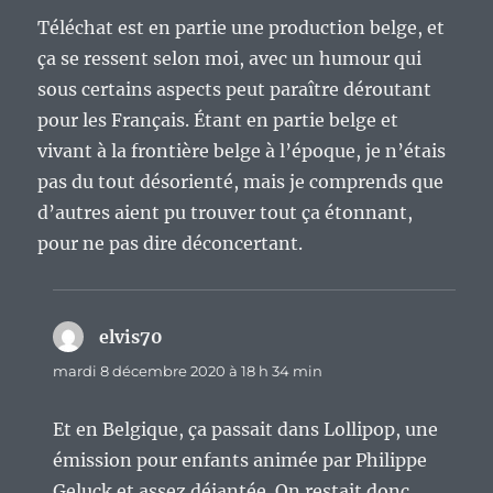
Téléchat est en partie une production belge, et
ça se ressent selon moi, avec un humour qui
sous certains aspects peut paraître déroutant
pour les Français. Étant en partie belge et
vivant à la frontière belge à l’époque, je n’étais
pas du tout désorienté, mais je comprends que
d’autres aient pu trouver tout ça étonnant,
pour ne pas dire déconcertant.
elvis70
dit :
mardi 8 décembre 2020 à 18 h 34 min
Et en Belgique, ça passait dans Lollipop, une
émission pour enfants animée par Philippe
Geluck et assez déjantée. On restait donc