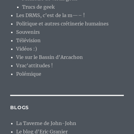
Trucs de geek
Les DRMS, c'est de la m—– !
Politique et autres crétinerie humaines
Souvenirs
Télévision
Vidéos :)
Vie sur le Bassin d'Arcachon
Vrac'attitudes !
Polémique
BLOGS
La Taverne de John-John
Le blog d'Eric Granier