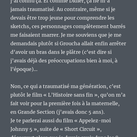
j’ai connu ça. Et comme Didier, ça ne m’a
jamais traumatisé. Au contraire, même si je
devais être trop jeune pour comprendre les
sketchs, ces personnages complètement barrés
me faisaient marrer. Je me souviens que je me
demandais plutôt si Groucha allait enfin arrêter
d’avoir un bras dans le plâtre (c’est dire si
j’avais déjà des préoccupations bien à moi, à
l’époque)…
Non, ce qui a traumatisé ma génération, c’est
plutôt le film « L’Histoire sans fin », qu’on m’a
fait voir pour la première fois à la maternelle,
en Grande Section (j’avais donc 5 ans).
Je te parlerai aussi du film « Appelez-moi
Johnny 5 », suite de « Short Circuit »,