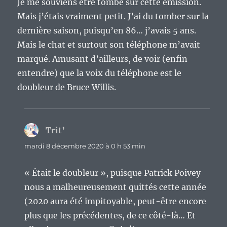
Je me souviens être tombé sur cette émission.
Mais j’étais vraiment petit. J’ai du tomber sur la
dernière saison, puisqu’en 86… j’avais 5 ans.
Mais le chat et surtout son téléphone m’avait
marqué. Amusant d’ailleurs, de voir (enfin
entendre) que la voix du téléphone est le
doubleur de Bruce Willis.
Trit’
dit :
mardi 8 décembre 2020 à 0 h 53 min
« Était le doubleur », puisque Patrick Poivey
nous a malheureusement quittés cette année
(2020 aura été impitoyable, peut-être encore
plus que les précédentes, de ce côté-là… Et