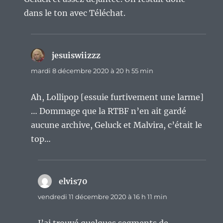
dans le ton avec Téléchat.
jesuiswiizzz
dit :
mardi 8 décembre 2020 à 20 h 55 min
Ah, Lollipop [essuie furtivement une larme]
… Dommage que la RTBF n’en ait gardé
aucune archive, Geluck et Malvira, c’était le
top…
elvis70
dit :
vendredi 11 décembre 2020 à 16 h 11 min