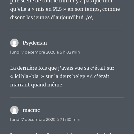
pire scène de tout le film et y a pas que moi
qu’elle a « mis en PLS » en son temps, comme
disent les jeunes d’aujourd’hui. /o\
Psyderian
dit :
lundi 7 décembre 2020 à 5 h 02 min
La dernière fois que j’avais vue sa c’était sur
« ici bla-bla » sur la deux belge ^^ c’était
marrant quand même
macmc
dit :
lundi 7 décembre 2020 à 7 h 30 min