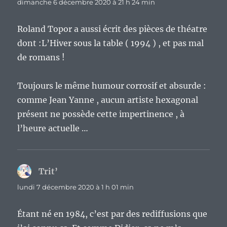
dimanche 6 décembre 2020 à 21 h 24 min
Roland Topor a aussi écrit des pièces de théatre
dont :L’Hiver sous la table ( 1994 ) , et pas mal
de romans !
Toujours le même humour corrosif et absurde :
comme Jean Yanne , aucun artiste hexagonal
présent ne possède cette impertinence , à
l’heure actuelle …
Trit’
dit :
lundi 7 décembre 2020 à 1 h 01 min
Étant né en 1984, c’est par des rediffusions que