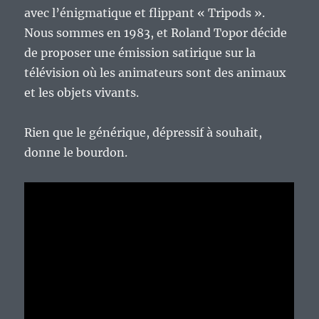
avec l’énigmatique et flippant « Tripods ».
Nous sommes en 1983, et Roland Topor décide
de proposer une émission satirique sur la
télévision où les animateurs sont des animaux
et les objets vivants.
Rien que le générique, dépressif à souhait,
donne le bourdon.