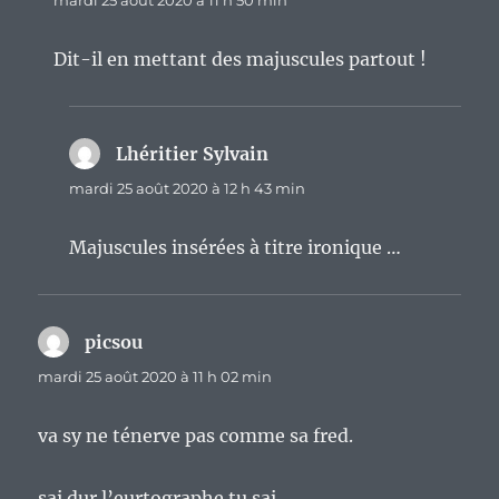
mardi 25 août 2020 à 11 h 50 min
Dit-il en mettant des majuscules partout !
Lhéritier Sylvain
dit :
mardi 25 août 2020 à 12 h 43 min
Majuscules insérées à titre ironique …
picsou
dit :
mardi 25 août 2020 à 11 h 02 min
va sy ne ténerve pas comme sa fred.
sai dur l’eurtographe tu sai.