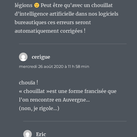
légions
Peut être qu’avec un chouillat
d’intelligence artificielle dans nos logiciels
bureautiques ces erreurs seront
automatiquement corrigées !
cerigue
dit :
mercredi 26 août 2020 à 11 h 58 min
chouïa !
« chouillat »est une forme francisée que
l’on rencontre en Auvergne…
(non, je rigole…)
Eric
dit :