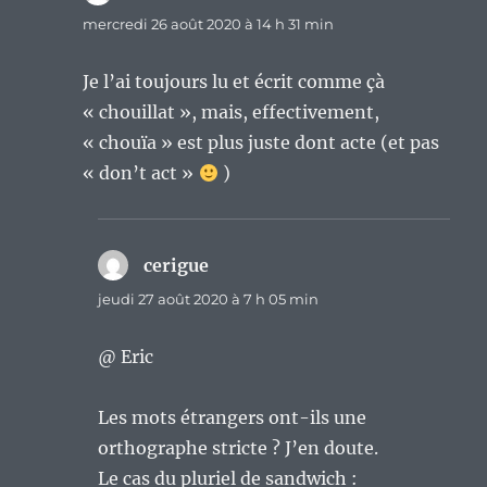
mercredi 26 août 2020 à 14 h 31 min
Je l’ai toujours lu et écrit comme çà
« chouillat », mais, effectivement,
« chouïa » est plus juste dont acte (et pas
« don’t act »
)
cerigue
dit :
jeudi 27 août 2020 à 7 h 05 min
@ Eric
Les mots étrangers ont-ils une
orthographe stricte ? J’en doute.
Le cas du pluriel de sandwich :