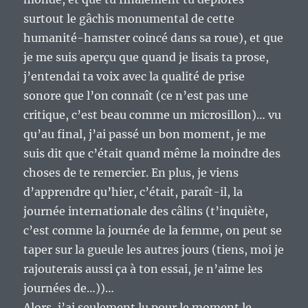
surtout le gâchis monumental de cette
humanité-hamster coincé dans sa roue), et que
je me suis aperçu que quand je lisais ta prose,
j’entendai ta voix avec la qualité de prise
sonore que l’on connaît (ce n’est pas une
critique, c’est beau comme un microsillon)… vu
qu’au final, j’ai passé un bon moment, je me
suis dit que c’était quand même la moindre des
choses de te remercier. En plus, je viens
d’apprendre qu’hier, c’était, paraît-il, la
journée internationale des câlins (t’inquiète,
c’est comme la journée de la femme, on peut se
taper sur la gueule les autres jours (tiens, moi je
rajouterais aussi ça à ton essai, je n’aime les
journées de…))…
Alors, j’ai seulement lu pour le moment le