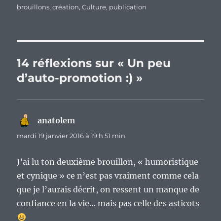
brouillons
,
création
,
Culture
,
publication
14 réflexions sur « Un peu
d’auto-promotion :) »
anatolem
dit :
mardi 19 janvier 2016 à 19 h 51 min
J’ai lu ton deuxième brouillon, « humoristique
et cynique » ce n’est pas vraiment comme cela
que je l’aurais décrit, on ressent un manque de
confiance en la vie… mais pas celle des asticots