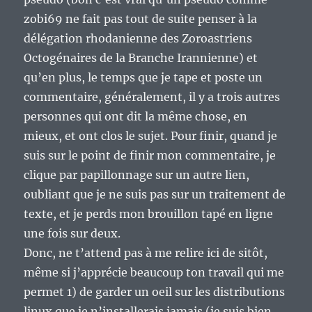
zobi69 ne fait pas tout de suite penser à la
délégation rhodanienne des Zoroastriens
Octogénaires de la Branche Irannienne) et
qu’en plus, le temps que je tape et poste un
commentaire, généralement, il y a trois autres
personnes qui ont dit la même chose, en
mieux, et ont clos le sujet. Pour finir, quand je
suis sur le point de finir mon commentaire, je
clique par papillonnage sur un autre lien,
oubliant que je ne suis pas sur un traitement de
texte, et je perds mon brouillon tapé en ligne
une fois sur deux.
Donc, ne t’attend pas à me relire ici de sitôt,
même si j’apprécie beaucoup ton travail qui me
permet 1) de garder un oeil sur les distributions
linux que je n’installerais jamais (je suis bien