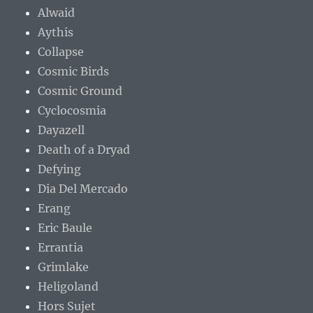
Alwaid
Aythis
Collapse
Cosmic Birds
Cosmic Ground
Cyclocosmia
Dayazell
Death of a Dryad
Defying
Dia Del Mercado
Erang
Eric Baule
Errantia
Grimlake
Heligoland
Hors Sujet