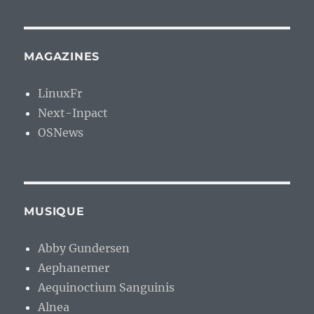
MAGAZINES
LinuxFr
Next-Inpact
OSNews
MUSIQUE
Abby Gundersen
Aephanemer
Aequinoctium Sanguinis
Alnea