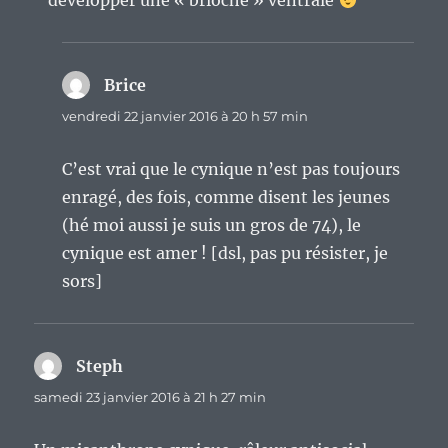
développer une « brioche » ventrale
Brice
dit :
vendredi 22 janvier 2016 à 20 h 57 min
C’est vrai que le cynique n’est pas toujours
enragé, des fois, comme disent les jeunes
(hé moi aussi je suis un gros de 74), le
cynique est amer ! [dsl, pas pu résister, je
sors]
Steph
dit :
samedi 23 janvier 2016 à 21 h 27 min