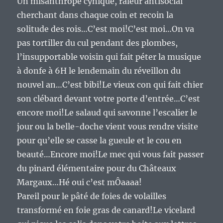
Un misanthrope cynique, râleur antisocial
cherchant dans chaque coin et recoin la
solitude des rois…C’est moi!C’est moi…On va
pas tortiller du cul pendant des plombes,
l’insupportable voisin qui fait péter la musique
à donfe à 6H le lendemain du réveillon du
nouvel an…C’est bibi!Le vieux con qui fait chier
son clébard devant votre porte d’entrée…C’est
encore moi!Le salaud qui savonne l’escalier le
jour ou la belle-doche vient vous rendre visite
pour qu’elle se casse la gueule et le cou en
beauté…Encore moi!Le mec qui vous fait passer
du pinard élémentaire pour du Châteaux
Margaux…Hé oui c’est mÔaaaa!
Pareil pour le pâté de foies de volailles
transformé en foie gras de canard!Le vicelard