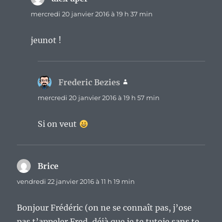
mercredi 20 janvier 2016 à 19 h 37 min
jeunot !
Frederic Bezies
dit :
mercredi 20 janvier 2016 à 19 h 57 min
Si on veut
Brice
dit :
vendredi 22 janvier 2016 à 11 h 19 min
Bonjour Frédéric (on ne se connaît pas, j’ose
pas t’appeler Fred, déjà que je te tutoie sans te