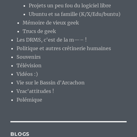
Projets un peu fou du logiciel libre
Ubuntu et sa famille (K/X/Edu/buntu)
Mémoire de vieux geek
Trucs de geek
Les DRMS, c'est de la m—– !
Politique et autres crétinerie humaines
Souvenirs
Télévision
Vidéos :)
Vie sur le Bassin d'Arcachon
Vrac'attitudes !
Polémique
BLOGS