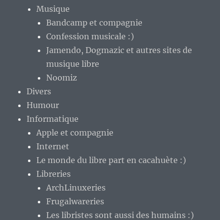
Musique
Bandcamp et compagnie
Confession musicale :)
Jamendo, Dogmazic et autres sites de
musique libre
Noomiz
Divers
Humour
Informatique
Apple et compagnie
Internet
Le monde du libre part en cacahuète :)
Libreries
ArchLinuxeries
Frugalwareries
Les libristes sont aussi des humains :)