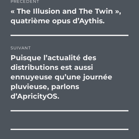
PRÉCÉDENT
de
« The Illusion and The Twin »,
Publication
précédente :
quatrième opus d’Aythis.
l’article
SUIVANT
Puisque l’actualité des
Publication
suivante :
distributions est aussi
ennuyeuse qu’une journée
pluvieuse, parlons
d’ApricityOS.