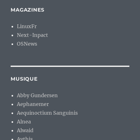
MAGAZINES
LinuxFr
Next-Inpact
OSNews
MUSIQUE
Abby Gundersen
Aephanemer
Aequinoctium Sanguinis
Alnea
Alwaid
Aythis