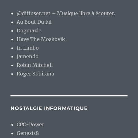
@diffuser.net – Musique libre à écouter.
Au Bout Du Fil
Dogmazic
Have The Moskovik
In Limbo
Jamendo
Robin Mitchell
Roger Subirana
NOSTALGIE INFORMATIQUE
CPC-Power
Genesis8