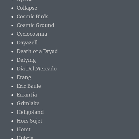
Collapse
Cosmic Birds
Cosmic Ground
Cyclocosmia
Dayazell
Death of a Dryad
Defying
Dia Del Mercado
Erang
Eric Baule
Errantia
Grimlake
Heligoland
Hors Sujet
Horst
Hubris.