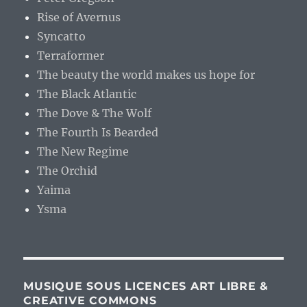
Rise of Avernus
Syncatto
Terraformer
The beauty the world makes us hope for
The Black Atlantic
The Dove & The Wolf
The Fourth Is Bearded
The New Regime
The Orchid
Yaima
Ysma
MUSIQUE SOUS LICENCES ART LIBRE &
CREATIVE COMMONS