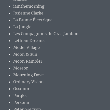
iamthemorning
Josienne Clarke
La Brume Électrique
La Jungle
Les Compagnons du Gras Jambon
Lethian Dreams
Model Village
Moon & Sun
Moon Rambler
Moreor
Mourning Dove
Ordinary Vision
Ossonor
Parqks
Persona
Peter Gregson