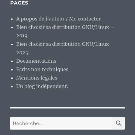
PAGES
A propos de l’auteur / Me contacter
Bien choisir sa distribution GNU/Linux –
2019
Bien choisir sa distribution GNU/Linux –
2025
Documentations.
Ecrits non techniques.
Mentions légales
Un blog indépendant.
RE
Recherche
pour :