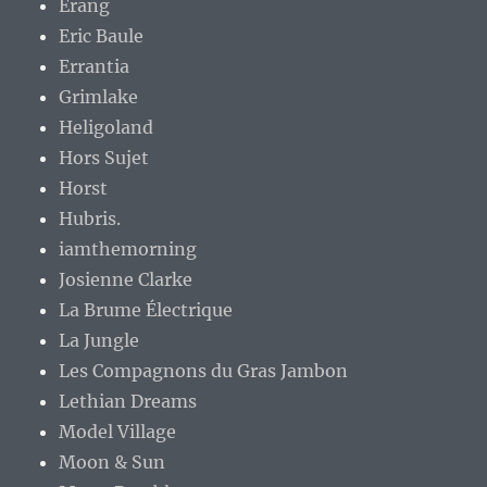
Erang
Eric Baule
Errantia
Grimlake
Heligoland
Hors Sujet
Horst
Hubris.
iamthemorning
Josienne Clarke
La Brume Électrique
La Jungle
Les Compagnons du Gras Jambon
Lethian Dreams
Model Village
Moon & Sun