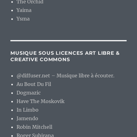
The Orchid
Yaima
Ysma
MUSIQUE SOUS LICENCES ART LIBRE &
CREATIVE COMMONS
@diffuser.net – Musique libre à écouter.
Au Bout Du Fil
Dogmazic
Have The Moskovik
In Limbo
Jamendo
Robin Mitchell
Roger Subirana