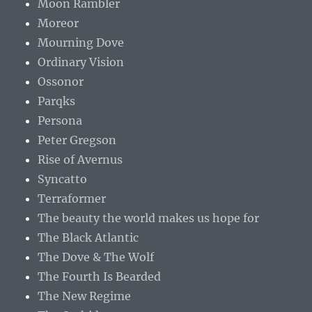
Moon Rambler
Moreor
Mourning Dove
Ordinary Vision
Ossonor
Parqks
Persona
Peter Gregson
Rise of Avernus
Syncatto
Terraformer
The beauty the world makes us hope for
The Black Atlantic
The Dove & The Wolf
The Fourth Is Bearded
The New Regime