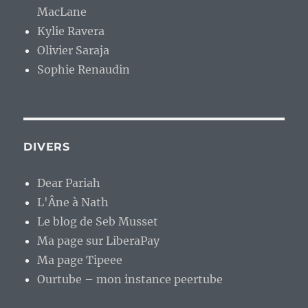
MacLane
Kylie Ravera
Olivier Saraja
Sophie Renaudin
DIVERS
Dear Pariah
L'Âne à Nath
Le blog de Seb Musset
Ma page sur LiberaPay
Ma page Tipeee
Ourtube – mon instance peertube