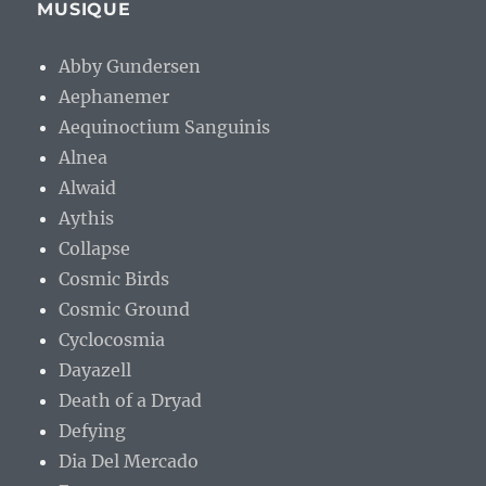
MUSIQUE
Abby Gundersen
Aephanemer
Aequinoctium Sanguinis
Alnea
Alwaid
Aythis
Collapse
Cosmic Birds
Cosmic Ground
Cyclocosmia
Dayazell
Death of a Dryad
Defying
Dia Del Mercado