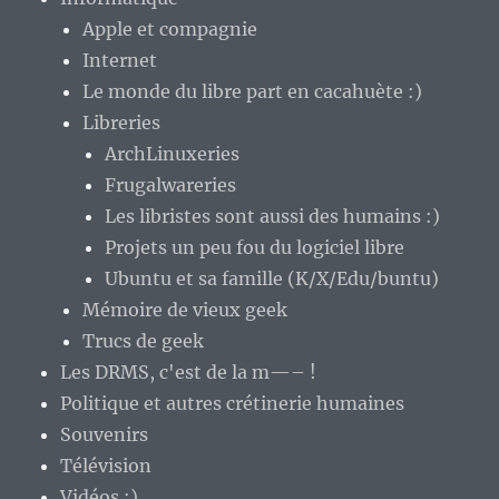
Apple et compagnie
Internet
Le monde du libre part en cacahuète :)
Libreries
ArchLinuxeries
Frugalwareries
Les libristes sont aussi des humains :)
Projets un peu fou du logiciel libre
Ubuntu et sa famille (K/X/Edu/buntu)
Mémoire de vieux geek
Trucs de geek
Les DRMS, c'est de la m—– !
Politique et autres crétinerie humaines
Souvenirs
Télévision
Vidéos :)