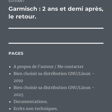
SUIVANT
Garmisch : 2 ans et demi après,
Publication
suivante :
le retour.
PAGES
A propos de l’auteur / Me contacter
Bien choisir sa distribution GNU/Linux –
2019
Bien choisir sa distribution GNU/Linux –
2025
Documentations.
Ecrits non techniques.