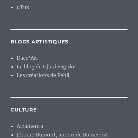
uTux
BLOGS ARTISTIQUES
Dacq'Art
Le blog de Djimi Fagniot
Les créations de Péhä.
CULTURE
Atramenta
Jérome Dumont, auteur de Rossetti &