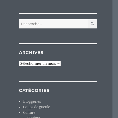
RECHERC
Recherche
pour :
ARCHIVES
Archives
CATÉGORIES
Bloggeries
Coups de gueule
Culture