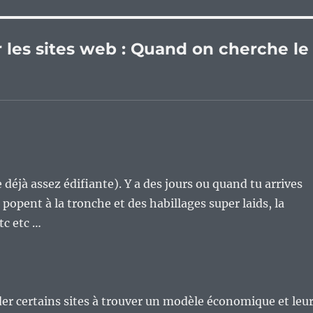
ur les sites web : Quand on cherche le
 déjà assez édifiante). Y a des jours ou quand tu arrives
e popent à la tronche et des habillages super laids, la
tc etc …
ider certains sites à trouver un modèle économique et leu