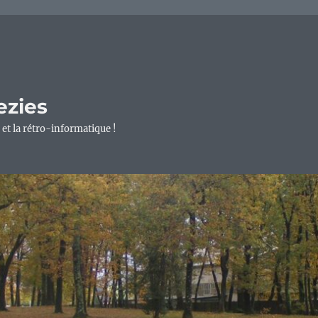
ezies
 et la rétro-informatique !