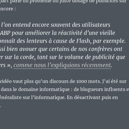
npact parle du problème du juste dosage de publicités sur
 encore :
e l’on entend encore souvent des utilisateurs
P pour améliorer la réactivité d’une vieille
nnaît des lenteurs à cause de Flash, par exemple.
ssi bien avouer que certains de nos confrères ont
r sur la corde, tant sur le volume de publicité que
ers »,
comme nous l’expliquions récemment
.
idéo vaut plus qu’un discours de 1000 mots. J’ai été sur
 dans le domaine informatique : de blogueurs influents e
néraliste sur l’informatique. En désactivant puis en
.