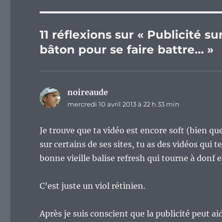
11 réflexions sur « Publicité s
bâton pour se faire battre… »
noireaude
dit :
mercredi 10 avril 2013 à 22 h 33 min
Je trouve que ta vidéo est encore soft (bien que
sur certains de ses sites, tu as des vidéos qui t
bonne vieille balise refresh qui tourne à donf e
C’est juste un viol rétinien.
Après je suis conscient que la publicité peut a