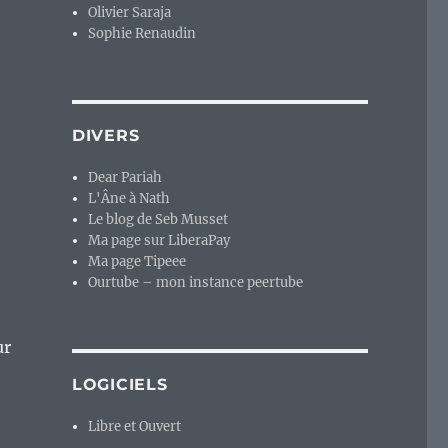
Olivier Saraja
Sophie Renaudin
DIVERS
Dear Pariah
L'Âne à Nath
Le blog de Seb Musset
Ma page sur LiberaPay
Ma page Tipeee
Ourtube – mon instance peertube
ur
LOGICIELS
Libre et Ouvert