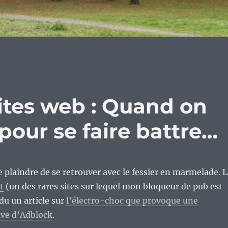
sites web : Quand on
pour se faire battre…
se plaindre de se retrouver avec le fessier en marmelade. 
t
(un des rares sites sur lequel mon bloqueur de pub est
du un article sur
l’électro-choc que provoque une
ive d’Adblock
.