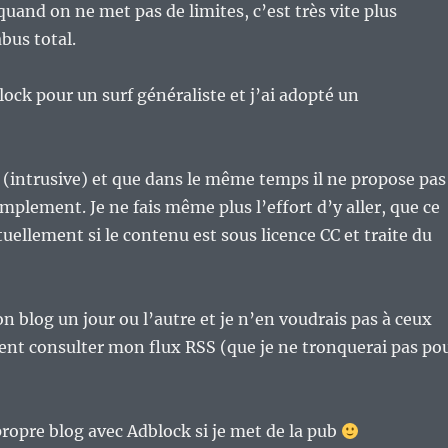
and on ne met pas de limites, c’est très vite plus
bus total.
ck pour un surf généraliste et j’ai adopté un
 (intrusive) et que dans le même temps il ne propose pas
mplement. Je ne fais même plus l’effort d’y aller, que ce
uellement si le contenu est sous licence CC et traite du
n blog un jour ou l’autre et je n’en voudrais pas à ceux
rent consulter mon flux RSS (que je ne tronquerai pas po
 propre blog avec Adblock si je met de la pub