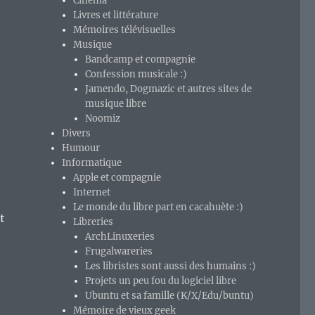
Cinéma
Livres et littérature
Mémoires télévisuelles
Musique
Bandcamp et compagnie
Confession musicale :)
Jamendo, Dogmazic et autres sites de
musique libre
Noomiz
Divers
Humour
Informatique
Apple et compagnie
Internet
Le monde du libre part en cacahuète :)
t
Libreries
ArchLinuxeries
Frugalwareries
Les libristes sont aussi des humains :)
Projets un peu fou du logiciel libre
Ubuntu et sa famille (K/X/Edu/buntu)
Mémoire de vieux geek