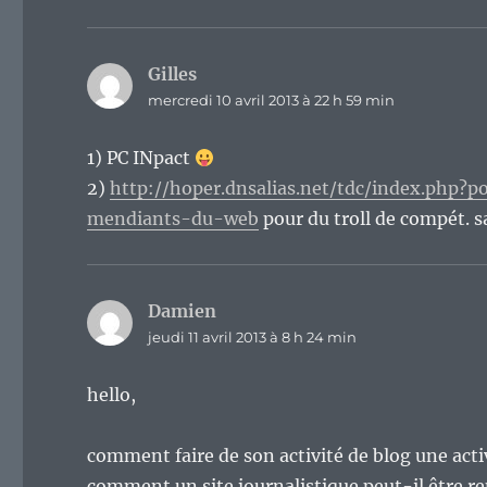
Gilles
dit :
mercredi 10 avril 2013 à 22 h 59 min
1) PC INpact
2)
http://hoper.dnsalias.net/tdc/index.php?p
mendiants-du-web
pour du troll de compét. 
Damien
dit :
jeudi 11 avril 2013 à 8 h 24 min
hello,
comment faire de son activité de blog une acti
comment un site journalistique peut-il être re