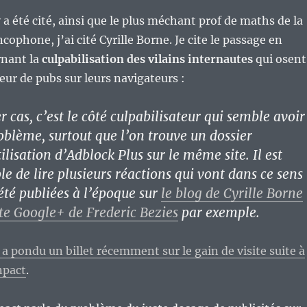
 a été cité, ainsi que le plus méchant prof de maths de la
ophone, j’ai cité Cyrille Borne. Je cite le passage en
rnant la
culpabilisation des vilains internautes
qui osent
ueur de pubs sur leurs navigateurs :
 cas, c’est le côté culpabilisateur qui semble avoir
roblème, surtout que l’on trouve un dossier
tilisation d’Adblock Plus sur le même site. Il est
le de lire plusieurs réactions qui vont dans ce sens
été publiées à l’époque sur
le blog de Cyrille Borne
e Google+ de Frederic Bezies
par exemple.
e a pondu un billet récemment sur le gain de visite suite à
npact
.