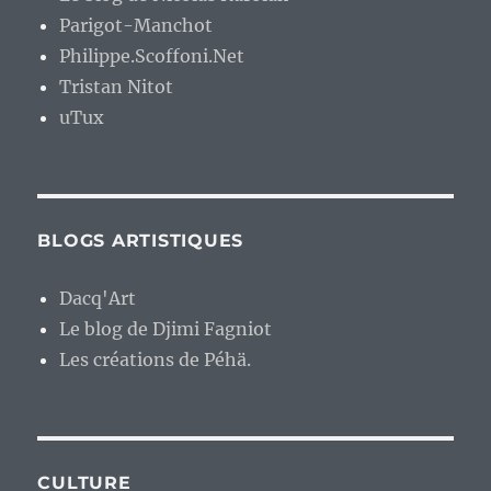
Parigot-Manchot
Philippe.Scoffoni.Net
Tristan Nitot
uTux
BLOGS ARTISTIQUES
Dacq'Art
Le blog de Djimi Fagniot
Les créations de Péhä.
CULTURE