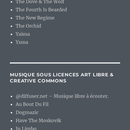
The Dove & The Wolf
The Fourth Is Bearded
The New Regime
The Orchid
Yaima
Ysma
MUSIQUE SOUS LICENCES ART LIBRE &
CREATIVE COMMONS
@diffuser.net – Musique libre à écouter.
Au Bout Du Fil
Dogmazic
Have The Moskovik
In Limbo