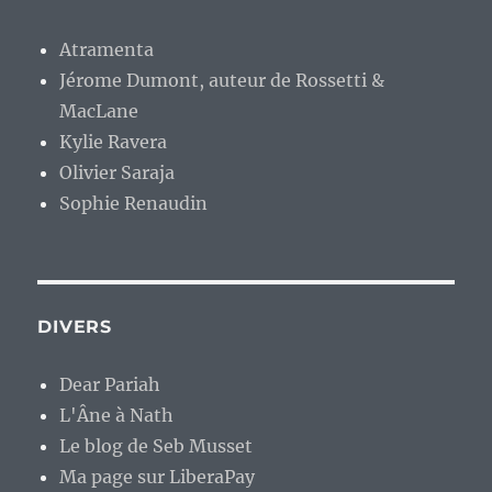
Atramenta
Jérome Dumont, auteur de Rossetti &
MacLane
Kylie Ravera
Olivier Saraja
Sophie Renaudin
DIVERS
Dear Pariah
L'Âne à Nath
Le blog de Seb Musset
Ma page sur LiberaPay