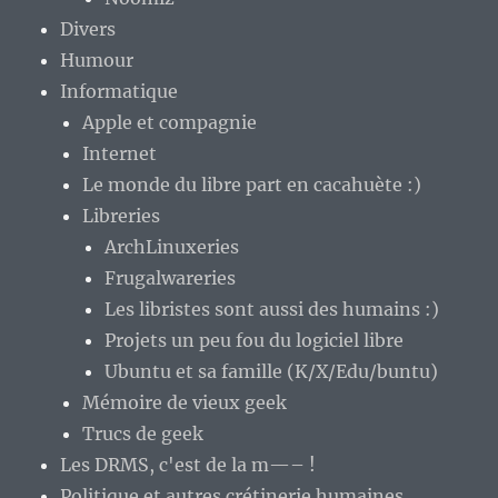
Divers
Humour
Informatique
Apple et compagnie
Internet
Le monde du libre part en cacahuète :)
Libreries
ArchLinuxeries
Frugalwareries
Les libristes sont aussi des humains :)
Projets un peu fou du logiciel libre
Ubuntu et sa famille (K/X/Edu/buntu)
Mémoire de vieux geek
Trucs de geek
Les DRMS, c'est de la m—– !
Politique et autres crétinerie humaines