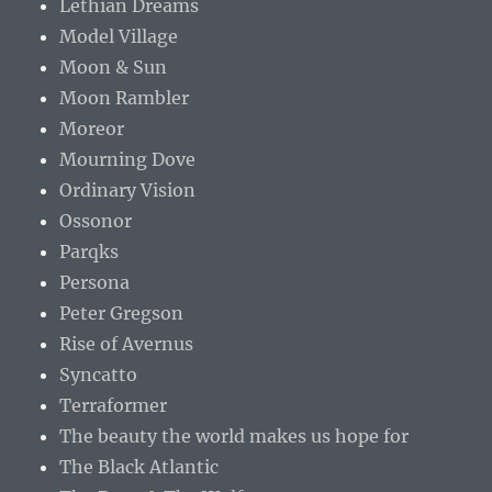
Lethian Dreams
Model Village
Moon & Sun
Moon Rambler
Moreor
Mourning Dove
Ordinary Vision
Ossonor
Parqks
Persona
Peter Gregson
Rise of Avernus
Syncatto
Terraformer
The beauty the world makes us hope for
The Black Atlantic