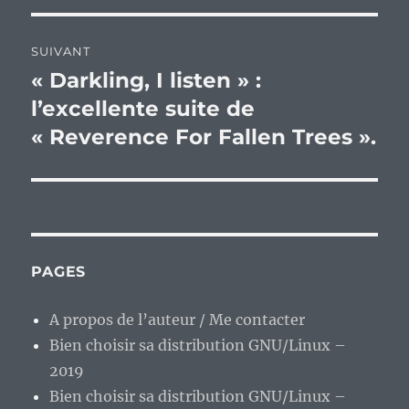
SUIVANT
« Darkling, I listen » :
Publication
suivante :
l’excellente suite de
« Reverence For Fallen Trees ».
PAGES
A propos de l’auteur / Me contacter
Bien choisir sa distribution GNU/Linux –
2019
Bien choisir sa distribution GNU/Linux –