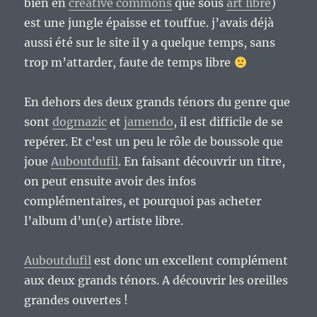
bien en
creative commons
que sous
art libre
)
est une jungle épaisse et touffue. j’avais déjà
aussi été sur le site il y a quelque temps, sans
trop m’attarder, faute de temps libre
En dehors des deux grands ténors du genre que
sont
dogmazic
et
jamendo
, il est difficile de se
repérer. Et c’est un peu le rôle de boussole que
joue
Auboutdufil
. En faisant découvrir un titre,
on peut ensuite avoir des infos
complémentaires, et pourquoi pas acheter
l’album d’un(e) artiste libre.
Auboutdufil
est donc un excellent complément
aux deux grands ténors. A découvrir les oreilles
grandes ouvertes !