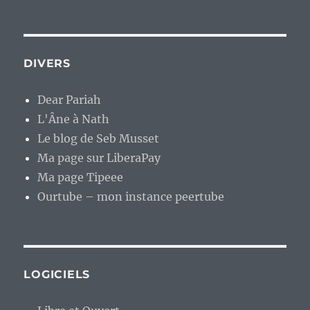
DIVERS
Dear Pariah
L'Âne à Nath
Le blog de Seb Musset
Ma page sur LiberaPay
Ma page Tipeee
Ourtube – mon instance peertube
LOGICIELS