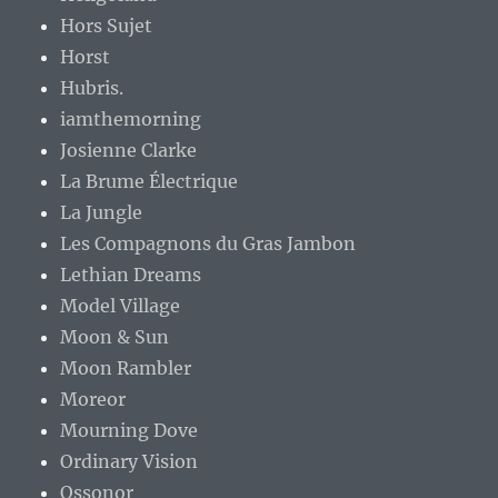
Hors Sujet
Horst
Hubris.
iamthemorning
Josienne Clarke
La Brume Électrique
La Jungle
Les Compagnons du Gras Jambon
Lethian Dreams
Model Village
Moon & Sun
Moon Rambler
Moreor
Mourning Dove
Ordinary Vision
Ossonor