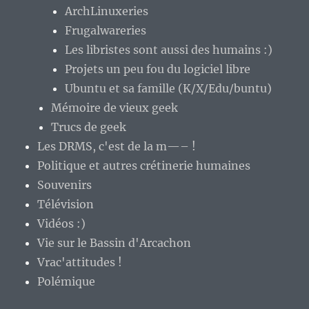
ArchLinuxeries
Frugalwareries
Les libristes sont aussi des humains :)
Projets un peu fou du logiciel libre
Ubuntu et sa famille (K/X/Edu/buntu)
Mémoire de vieux geek
Trucs de geek
Les DRMS, c'est de la m—– !
Politique et autres crétinerie humaines
Souvenirs
Télévision
Vidéos :)
Vie sur le Bassin d'Arcachon
Vrac'attitudes !
Polémique