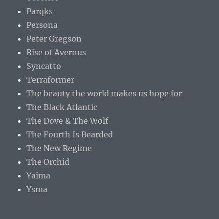
Parqks
Persona
Peter Gregson
Rise of Avernus
Syncatto
Terraformer
The beauty the world makes us hope for
The Black Atlantic
The Dove & The Wolf
The Fourth Is Bearded
The New Regime
The Orchid
Yaima
Ysma