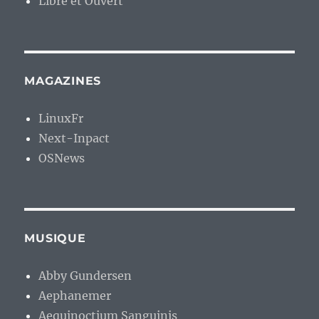
Libre et Ouvert
MAGAZINES
LinuxFr
Next-Inpact
OSNews
MUSIQUE
Abby Gundersen
Aephanemer
Aequinoctium Sanguinis