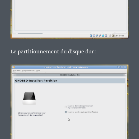
Le partitionnement du disque dur :