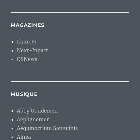
MAGAZINES
LinuxFr
Next-Inpact
OSNews
MUSIQUE
Abby Gundersen
Aephanemer
Aequinoctium Sanguinis
Alnea