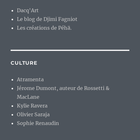
Dacq'Art
Le blog de Djimi Fagniot
Les créations de Péhä.
CULTURE
Atramenta
Jérome Dumont, auteur de Rossetti &
MacLane
Kylie Ravera
Olivier Saraja
Sophie Renaudin