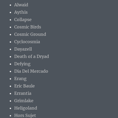
Alwaid
Aythis
Collapse
Cosmic Birds
Cosmic Ground
Cyclocosmia
Dayazell
Death of a Dryad
Defying
Dia Del Mercado
Erang
Eric Baule
Errantia
Grimlake
Heligoland
Hors Sujet