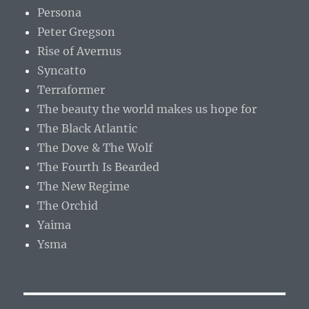
Persona
Peter Gregson
Rise of Avernus
Syncatto
Terraformer
The beauty the world makes us hope for
The Black Atlantic
The Dove & The Wolf
The Fourth Is Bearded
The New Regime
The Orchid
Yaima
Ysma