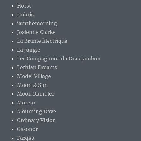
Horst
Hubris.
iamthemorning
Josienne Clarke
La Brume Électrique
La Jungle
Les Compagnons du Gras Jambon
Lethian Dreams
Model Village
Moon & Sun
Moon Rambler
Moreor
Mourning Dove
Ordinary Vision
Ossonor
Parqks