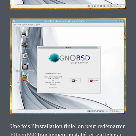
Une fois l’installation finie, on peut redémarrer
l’
OpenBSD
fraichement installé, et s’atteler au