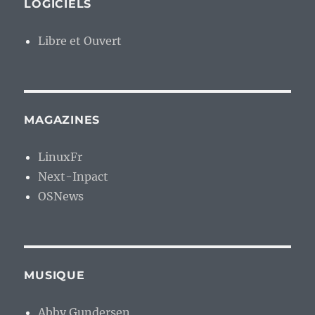
LOGICIELS
Libre et Ouvert
MAGAZINES
LinuxFr
Next-Inpact
OSNews
MUSIQUE
Abby Gundersen