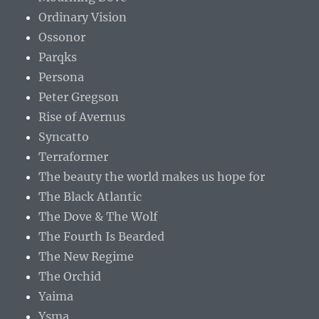
Ordinary Vision
Ossonor
Parqks
Persona
Peter Gregson
Rise of Avernus
Syncatto
Terraformer
The beauty the world makes us hope for
The Black Atlantic
The Dove & The Wolf
The Fourth Is Bearded
The New Regime
The Orchid
Yaima
Ysma