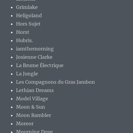
Grimlake
Heligoland
Hors Sujet
Horst
Hubris.
iamthemorning
Josienne Clarke
La Brume Électrique
La Jungle
Les Compagnons du Gras Jambon
Lethian Dreams
Model Village
Moon & Sun
Moon Rambler
Moreor
Mourning Dove