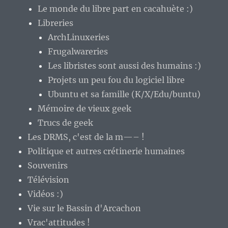
Le monde du libre part en cacahuète :)
Libreries
ArchLinuxeries
Frugalwareries
Les libristes sont aussi des humains :)
Projets un peu fou du logiciel libre
Ubuntu et sa famille (K/X/Edu/buntu)
Mémoire de vieux geek
Trucs de geek
Les DRMS, c'est de la m—– !
Politique et autres crétinerie humaines
Souvenirs
Télévision
Vidéos :)
Vie sur le Bassin d'Arcachon
Vrac'attitudes !