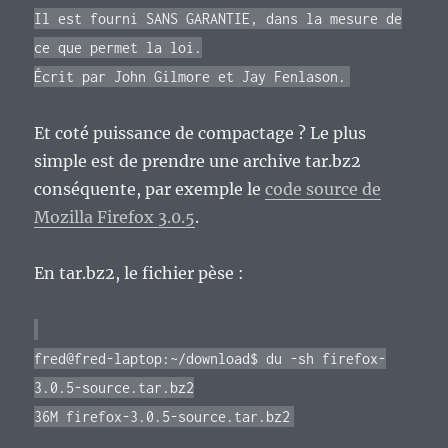
Il est fourni SANS GARANTIE, dans la mesure de
ce que permet la loi.
Écrit par John Gilmore et Jay Fenlason.
Et coté puissance de compactage ? Le plus
simple est de prendre une archive tar.bz2
conséquente, par exemple le
code source de
Mozilla Firefox 3.0.5
.
En tar.bz2, le fichier pèse :
fred@fred-laptop:~/download$ du -sh firefox-
3.0.5-source.tar.bz2
36M firefox-3.0.5-source.tar.bz2