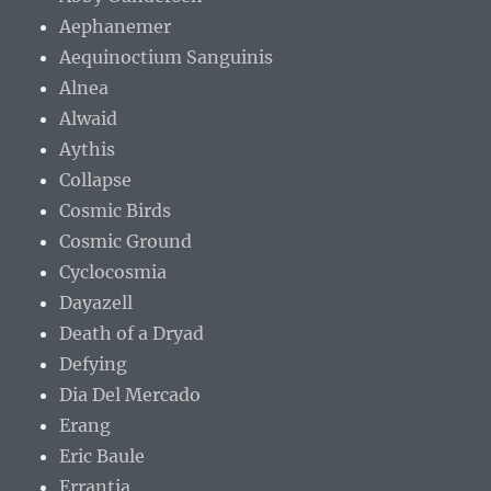
Aephanemer
Aequinoctium Sanguinis
Alnea
Alwaid
Aythis
Collapse
Cosmic Birds
Cosmic Ground
Cyclocosmia
Dayazell
Death of a Dryad
Defying
Dia Del Mercado
Erang
Eric Baule
Errantia