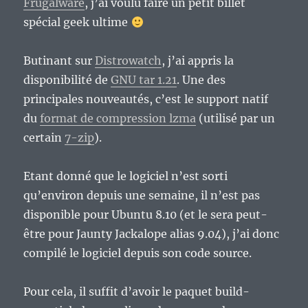
Frugalware
, j’ai voulu faire un petit billet
spécial geek ultime
Butinant sur
Distrowatch
, j’ai appris la
disponibilité de
GNU tar 1.21
. Une des
principales nouveautés, c’est le support natif
du
format de compression lzma
(utilisé par un
certain
7-zip
).
Etant donné que le logiciel n’est sorti
qu’environ depuis une semaine, il n’est pas
disponible pour Ubuntu 8.10 (et le sera peut-
être pour Jaunty Jackalope alias 9.04), j’ai donc
compilé le logiciel depuis son code source.
Pour cela, il suffit d’avoir le paquet build-