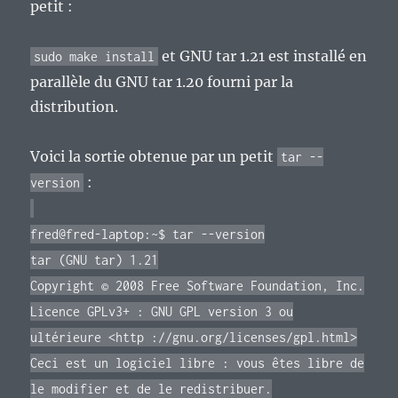
petit :
et GNU tar 1.21 est installé en
sudo make install
parallèle du GNU tar 1.20 fourni par la
distribution.
Voici la sortie obtenue par un petit
tar --
:
version
fred@fred-laptop:~$ tar --version
tar (GNU tar) 1.21
Copyright © 2008 Free Software Foundation, Inc.
Licence GPLv3+ : GNU GPL version 3 ou
ultérieure <http ://gnu.org/licenses/gpl.html>
Ceci est un logiciel libre : vous êtes libre de
le modifier et de le redistribuer.