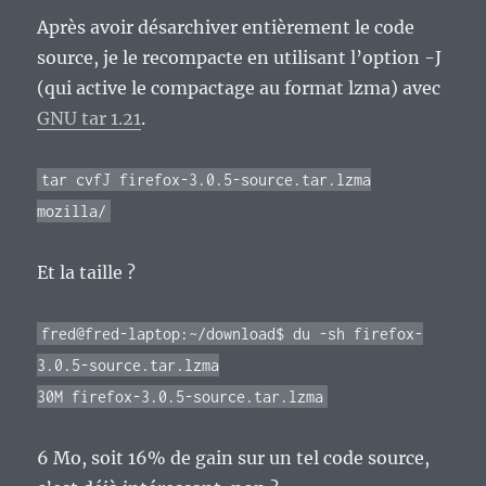
Après avoir désarchiver entièrement le code
source, je le recompacte en utilisant l’option -J
(qui active le compactage au format lzma) avec
GNU tar 1.21
.
tar cvfJ firefox-3.0.5-source.tar.lzma
mozilla/
Et la taille ?
fred@fred-laptop:~/download$ du -sh firefox-
3.0.5-source.tar.lzma
30M firefox-3.0.5-source.tar.lzma
6 Mo, soit 16% de gain sur un tel code source,