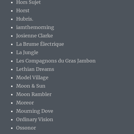
Hors Sujet
Horst
Hubris.
iamthemorning
Josienne Clarke
La Brume Électrique
La Jungle
Les Compagnons du Gras Jambon
Lethian Dreams
Model Village
Moon & Sun
Moon Rambler
Moreor
Mourning Dove
Ordinary Vision
Ossonor