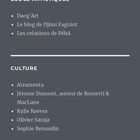
Dacq'Art
Le blog de Djimi Fagniot
Les créations de Péhä.
CULTURE
Atramenta
Jérome Dumont, auteur de Rossetti &
MacLane
Kylie Ravera
Olivier Saraja
Sophie Renaudin