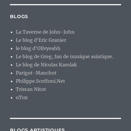
BLOGS
La Taverne de John-John
Le blog d'Eric Granier
le blog d'Olivyeahh
Le blog de Greg, fan de musique asiatique.
Le blog de Nicolas Karolak
Parigot-Manchot
Philippe.Scoffoni.Net
Tristan Nitot
uTux
BLOGS ARTISTIQUES