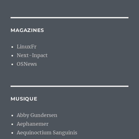
MAGAZINES
LinuxFr
Next-Inpact
OSNews
MUSIQUE
Abby Gundersen
Aephanemer
Aequinoctium Sanguinis