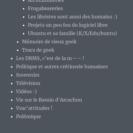
ArchLinuxeries
Frugalwareries
Les libristes sont aussi des humains :)
Projets un peu fou du logiciel libre
Ubuntu et sa famille (K/X/Edu/buntu)
Mémoire de vieux geek
Trucs de geek
Les DRMS, c'est de la m—– !
Politique et autres crétinerie humaines
Souvenirs
Télévision
Vidéos :)
Vie sur le Bassin d'Arcachon
Vrac'attitudes !
Polémique