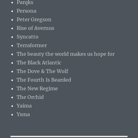
Parqks
Persona
Peter Gregson
Rise of Avernus
Syncatto
Terraformer
The beauty the world makes us hope for
The Black Atlantic
The Dove & The Wolf
The Fourth Is Bearded
The New Regime
The Orchid
Yaima
Ysma