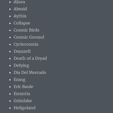
Alnea
Alwaid
Aythis
Collapse
Cosmic Birds
Cosmic Ground
Cyclocosmia
Dayazell
Death of a Dryad
Defying
Dia Del Mercado
Erang
Eric Baule
Errantia
Grimlake
Heligoland