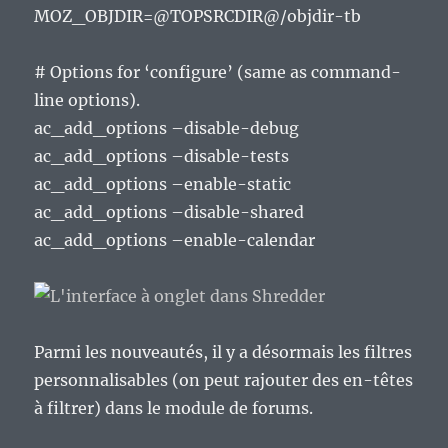
MOZ_OBJDIR=@TOPSRCDIR@/objdir-tb
# Options for ‘configure’ (same as command-
line options).
ac_add_options –disable-debug
ac_add_options –disable-tests
ac_add_options –enable-static
ac_add_options –disable-shared
ac_add_options –enable-calendar
Parmi les nouveautés, il y a désormais les filtres
personnalisables (on peut rajouter des en-têtes
à filtrer) dans le module de forums.