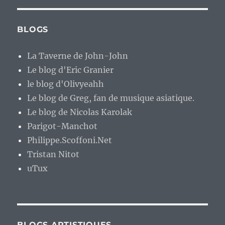
BLOGS
La Taverne de John-John
Le blog d'Eric Granier
le blog d'Olivyeahh
Le blog de Greg, fan de musique asiatique.
Le blog de Nicolas Karolak
Parigot-Manchot
Philippe.Scoffoni.Net
Tristan Nitot
uTux
BLOGS ARTISTIQUES