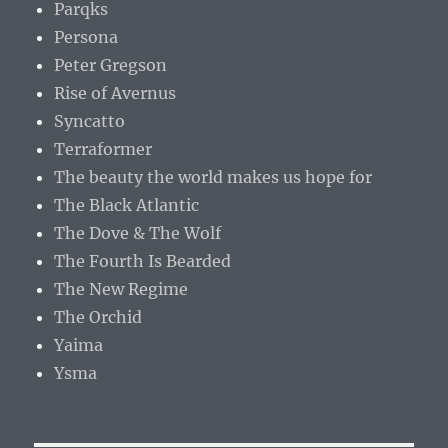
Parqks
Persona
Peter Gregson
Rise of Avernus
Syncatto
Terraformer
The beauty the world makes us hope for
The Black Atlantic
The Dove & The Wolf
The Fourth Is Bearded
The New Regime
The Orchid
Yaima
Ysma