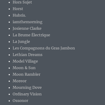
Hors Sujet
Horst
Hubris.
iamthemorning
Josienne Clarke
La Brume Électrique
La Jungle
Les Compagnons du Gras Jambon
Lethian Dreams
Model Village
Moon & Sun
Moon Rambler
Moreor
Mourning Dove
Ordinary Vision
Ossonor