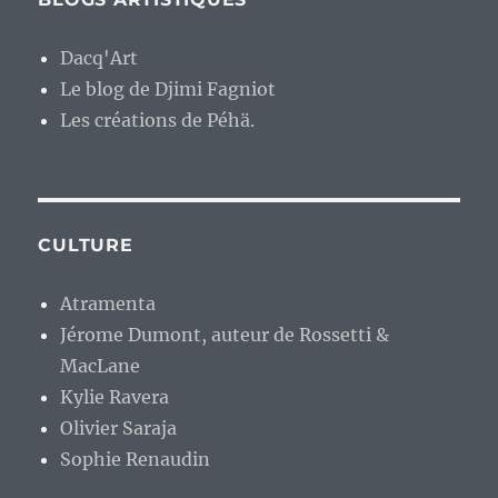
Dacq'Art
Le blog de Djimi Fagniot
Les créations de Péhä.
CULTURE
Atramenta
Jérome Dumont, auteur de Rossetti &
MacLane
Kylie Ravera
Olivier Saraja
Sophie Renaudin