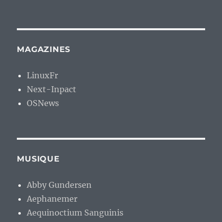
MAGAZINES
LinuxFr
Next-Inpact
OSNews
MUSIQUE
Abby Gundersen
Aephanemer
Aequinoctium Sanguinis