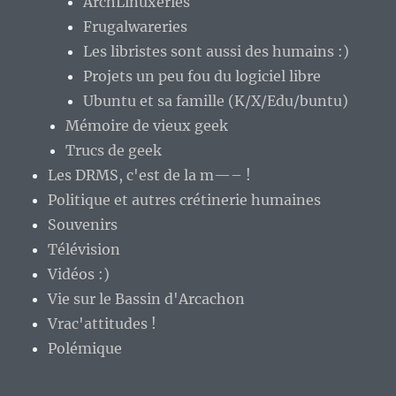
ArchLinuxeries
Frugalwareries
Les libristes sont aussi des humains :)
Projets un peu fou du logiciel libre
Ubuntu et sa famille (K/X/Edu/buntu)
Mémoire de vieux geek
Trucs de geek
Les DRMS, c'est de la m—– !
Politique et autres crétinerie humaines
Souvenirs
Télévision
Vidéos :)
Vie sur le Bassin d'Arcachon
Vrac'attitudes !
Polémique