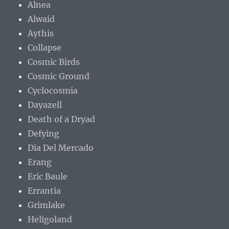
Alnea
Alwaid
Aythis
Collapse
Cosmic Birds
Cosmic Ground
Cyclocosmia
Dayazell
Death of a Dryad
Defying
Dia Del Mercado
Erang
Eric Baule
Errantia
Grimlake
Heligoland