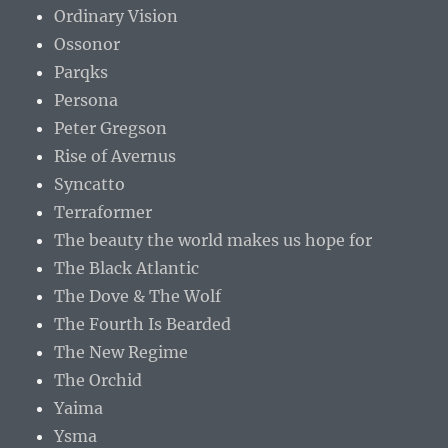
Ordinary Vision
Ossonor
Parqks
Persona
Peter Gregson
Rise of Avernus
Syncatto
Terraformer
The beauty the world makes us hope for
The Black Atlantic
The Dove & The Wolf
The Fourth Is Bearded
The New Regime
The Orchid
Yaima
Ysma