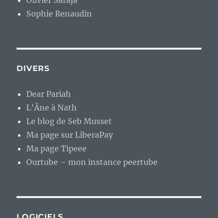
Olivier Saraja
Sophie Renaudin
DIVERS
Dear Pariah
L'Âne à Nath
Le blog de Seb Musset
Ma page sur LiberaPay
Ma page Tipeee
Ourtube – mon instance peertube
LOGICIELS