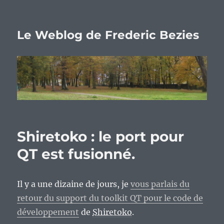
Le Weblog de Frederic Bezies
Shiretoko : le port pour
QT est fusionné.
Il y a une dizaine de jours, je
vous parlais du
retour du support du toolkit QT pour le code de
développement
de
Shiretoko
.