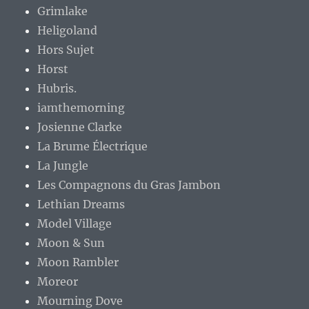
Grimlake
Heligoland
Hors Sujet
Horst
Hubris.
iamthemorning
Josienne Clarke
La Brume Électrique
La Jungle
Les Compagnons du Gras Jambon
Lethian Dreams
Model Village
Moon & Sun
Moon Rambler
Moreor
Mourning Dove