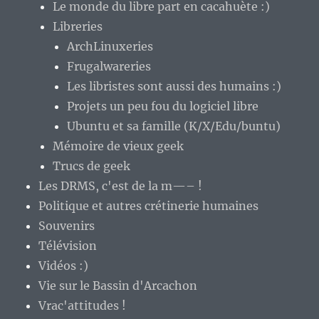
Le monde du libre part en cacahuète :)
Libreries
ArchLinuxeries
Frugalwareries
Les libristes sont aussi des humains :)
Projets un peu fou du logiciel libre
Ubuntu et sa famille (K/X/Edu/buntu)
Mémoire de vieux geek
Trucs de geek
Les DRMS, c'est de la m—– !
Politique et autres crétinerie humaines
Souvenirs
Télévision
Vidéos :)
Vie sur le Bassin d'Arcachon
Vrac'attitudes !