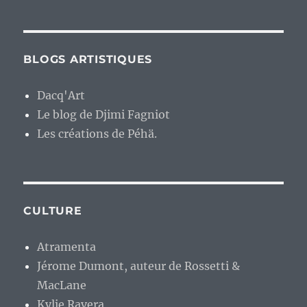
BLOGS ARTISTIQUES
Dacq'Art
Le blog de Djimi Fagniot
Les créations de Péhä.
CULTURE
Atramenta
Jérome Dumont, auteur de Rossetti &
MacLane
Kylie Ravera