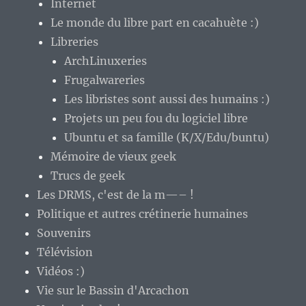
Internet
Le monde du libre part en cacahuète :)
Libreries
ArchLinuxeries
Frugalwareries
Les libristes sont aussi des humains :)
Projets un peu fou du logiciel libre
Ubuntu et sa famille (K/X/Edu/buntu)
Mémoire de vieux geek
Trucs de geek
Les DRMS, c'est de la m—– !
Politique et autres crétinerie humaines
Souvenirs
Télévision
Vidéos :)
Vie sur le Bassin d'Arcachon