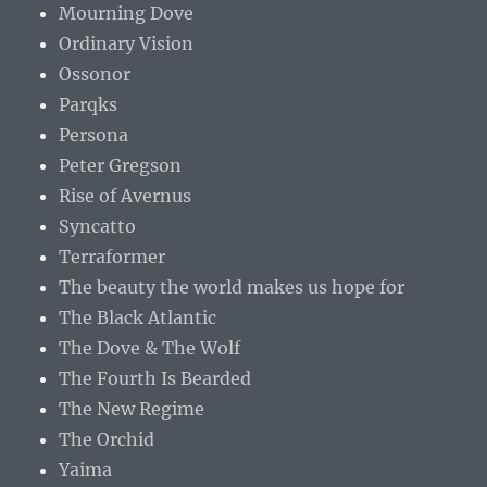
Mourning Dove
Ordinary Vision
Ossonor
Parqks
Persona
Peter Gregson
Rise of Avernus
Syncatto
Terraformer
The beauty the world makes us hope for
The Black Atlantic
The Dove & The Wolf
The Fourth Is Bearded
The New Regime
The Orchid
Yaima