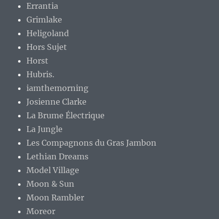
Errantia
Grimlake
Heligoland
Hors Sujet
Horst
Hubris.
iamthemorning
Josienne Clarke
La Brume Électrique
La Jungle
Les Compagnons du Gras Jambon
Lethian Dreams
Model Village
Moon & Sun
Moon Rambler
Moreor