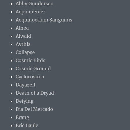
Abby Gundersen
Aephanemer
Aequinoctium Sanguinis
Alnea
Alwaid
Aythis
Collapse
Cosmic Birds
Cosmic Ground
Cyclocosmia
Dayazell
Death of a Dryad
Defying
Dia Del Mercado
Erang
Eric Baule