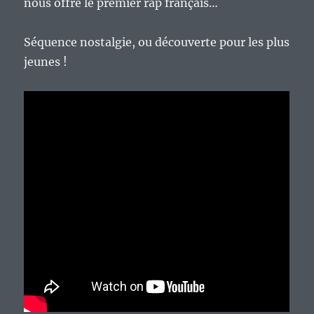
nous offre le premier rap français…
Séquence nostalgie, ou découverte pour les plus
jeunes !