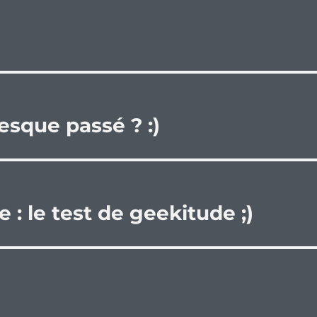
esque passé ? :)
 : le test de geekitude ;)