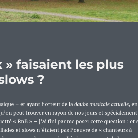
 » faisaient les plus
 slows ?
sique – et ayant horreur de la
daube musicale actuelle
, en
qu’on peut trouver en rayon de nos jours et spécialement
etté « RnB » – j’ai fini par me poser cette question : et s
allades et slows n’étaient pas l’oeuvre de « chanteurs à