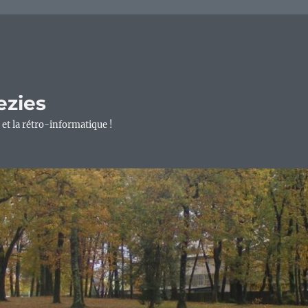
ezies
 et la rétro-informatique !