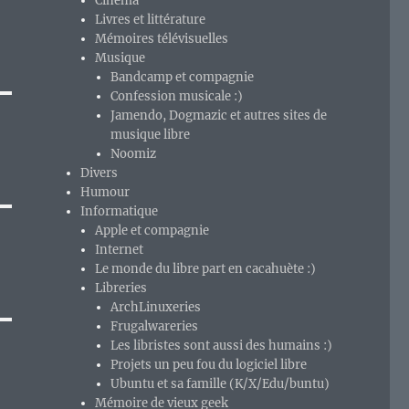
Cinéma
Livres et littérature
Mémoires télévisuelles
Musique
Bandcamp et compagnie
Confession musicale :)
Jamendo, Dogmazic et autres sites de
musique libre
Noomiz
Divers
Humour
Informatique
Apple et compagnie
Internet
Le monde du libre part en cacahuète :)
Libreries
ArchLinuxeries
Frugalwareries
Les libristes sont aussi des humains :)
Projets un peu fou du logiciel libre
Ubuntu et sa famille (K/X/Edu/buntu)
Mémoire de vieux geek