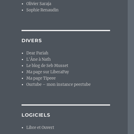
Olivier Saraja
Sophie Renaudin
DIVERS
Dear Pariah
L'Âne à Nath
Le blog de Seb Musset
Ma page sur LiberaPay
Ma page Tipeee
Ourtube – mon instance peertube
LOGICIELS
Libre et Ouvert