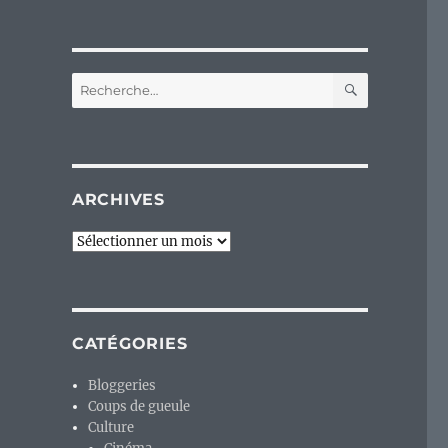
RECHERC
Recherche
pour :
ARCHIVES
Archives
CATÉGORIES
,
Bloggeries
Coups de gueule
Culture