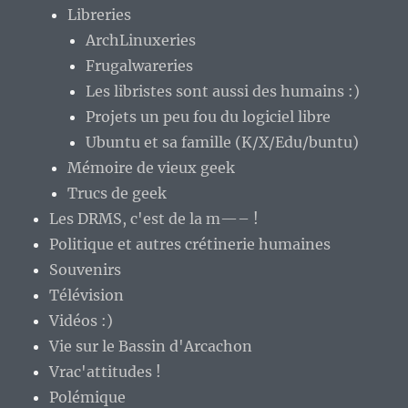
Libreries
ArchLinuxeries
Frugalwareries
Les libristes sont aussi des humains :)
Projets un peu fou du logiciel libre
Ubuntu et sa famille (K/X/Edu/buntu)
Mémoire de vieux geek
Trucs de geek
Les DRMS, c'est de la m—– !
Politique et autres crétinerie humaines
Souvenirs
Télévision
Vidéos :)
Vie sur le Bassin d'Arcachon
Vrac'attitudes !
Polémique