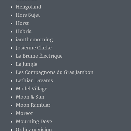
Heligoland
Hors Sujet
Horst
Hubris.
iamthemorning
Josienne Clarke
La Brume Électrique
La Jungle
Les Compagnons du Gras Jambon
Lethian Dreams
Model Village
Moon & Sun
Moon Rambler
Moreor
Mourning Dove
Ordinary Vision