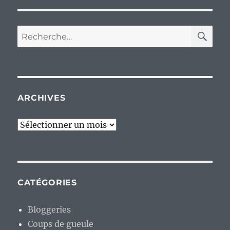
RE
Recherche
pour :
ARCHIVES
Archives
CATÉGORIES
Bloggeries
Coups de gueule