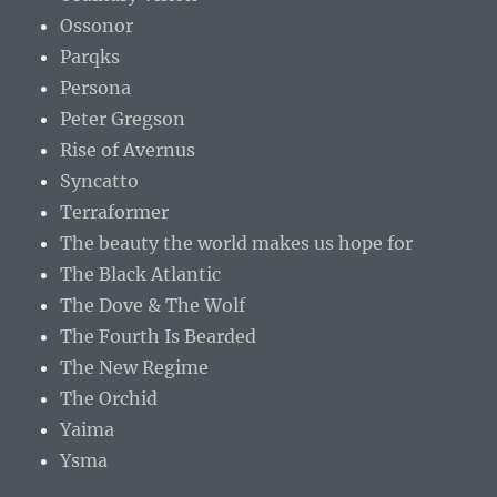
Ossonor
Parqks
Persona
Peter Gregson
Rise of Avernus
Syncatto
Terraformer
The beauty the world makes us hope for
The Black Atlantic
The Dove & The Wolf
The Fourth Is Bearded
The New Regime
The Orchid
Yaima
Ysma