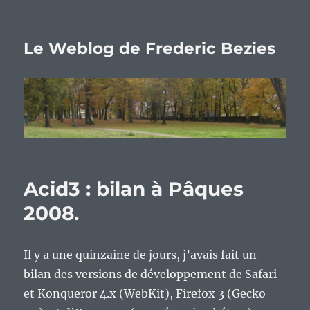
Le Weblog de Frederic Bezies
Acid3 : bilan à Pâques
2008.
Il y a une quinzaine de jours, j’avais fait un
bilan des versions de développement de Safari
et Konqueror 4.x (WebKit), Firefox 3 (Gecko