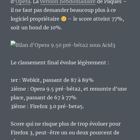
d’
Opera
. La
version hebdomadaire
de Pâques –
il ne faut pas demander beaucoup plus à ce
logiciel propriétaire
– le score atteint 77%,
soit un bond de 10%.
Le classement final évolue légèrement :
1er : Webkit, passant de 87 à 89%
2ième : Opera 9.5 pré-béta2, et remonte d’une
place, passant de 67 à 77%
3ième : Firefox 3.0 pré-beta5.
Score qui ne risque plus de trop évoluer pour
Firefox 3, peut-être un ou deux pourcent de