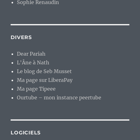
Sophie Renaudin
DIVERS
Dear Pariah
L'Âne à Nath
Le blog de Seb Musset
Ma page sur LiberaPay
Ma page Tipeee
Ourtube – mon instance peertube
LOGICIELS