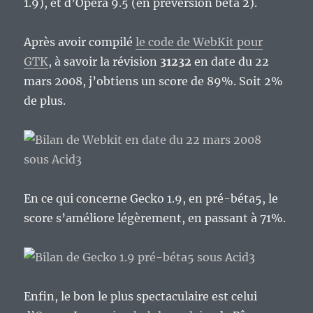
1.9), et d’Opera 9.5 (en préversion béta 2).
Après avoir compilé
le code de WebKit pour
GTK
, à savoir la révision
31232
en date du 22
mars 2008, j’obtiens un score de 89%. Soit 2%
de plus.
En ce qui concerne Gecko 1.9, en pré-béta5, le
score s’améliore légèrement, en passant à 71%.
Enfin, le bon le plus spectaculaire est celui