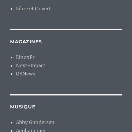
Libre et Ouvert
MAGAZINES
LinuxFr
Next-Inpact
OSNews
MUSIQUE
Abby Gundersen
Aephanemer