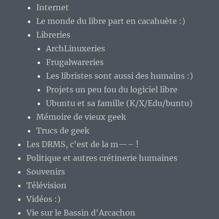
Internet
Le monde du libre part en cacahuète :)
Libreries
ArchLinuxeries
Frugalwareries
Les libristes sont aussi des humains :)
Projets un peu fou du logiciel libre
Ubuntu et sa famille (K/X/Edu/buntu)
Mémoire de vieux geek
Trucs de geek
Les DRMS, c'est de la m—– !
Politique et autres crétinerie humaines
Souvenirs
Télévision
Vidéos :)
Vie sur le Bassin d'Arcachon