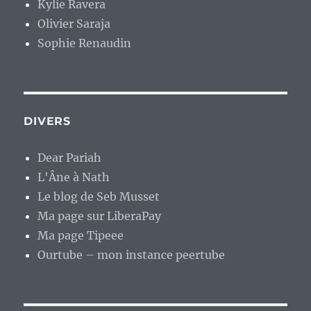
Kylie Ravera
Olivier Saraja
Sophie Renaudin
DIVERS
Dear Pariah
L'Âne à Nath
Le blog de Seb Musset
Ma page sur LiberaPay
Ma page Tipeee
Ourtube – mon instance peertube