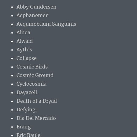
Abby Gundersen
Aephanemer
Aequinoctium Sanguinis
Alnea
Alwaid
Aythis
Collapse
Cosmic Birds
Cosmic Ground
Cyclocosmia
Dayazell
Death of a Dryad
Defying
Dia Del Mercado
Erang
Eric Baule