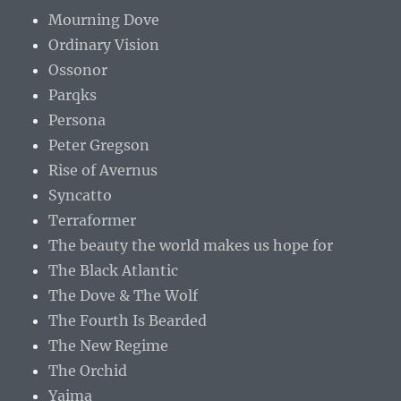
Mourning Dove
Ordinary Vision
Ossonor
Parqks
Persona
Peter Gregson
Rise of Avernus
Syncatto
Terraformer
The beauty the world makes us hope for
The Black Atlantic
The Dove & The Wolf
The Fourth Is Bearded
The New Regime
The Orchid
Yaima