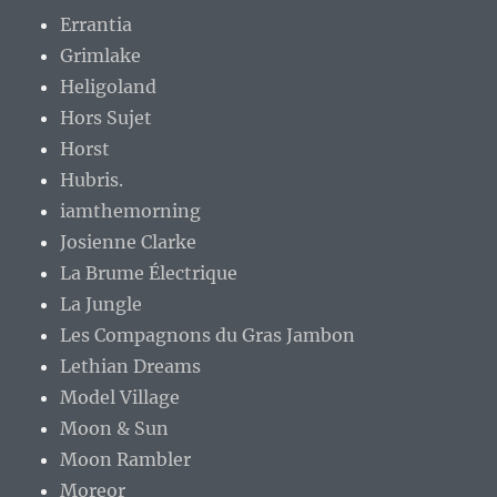
Errantia
Grimlake
Heligoland
Hors Sujet
Horst
Hubris.
iamthemorning
Josienne Clarke
La Brume Électrique
La Jungle
Les Compagnons du Gras Jambon
Lethian Dreams
Model Village
Moon & Sun
Moon Rambler
Moreor